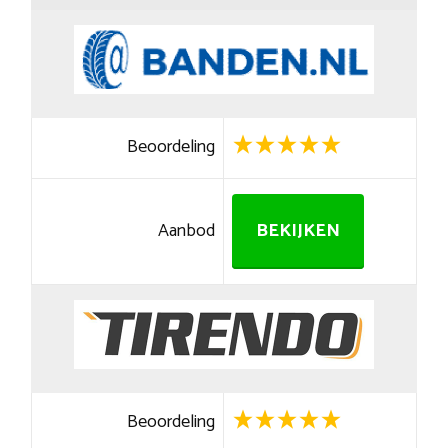
Beoordeling
Aanbod
BEKIJKEN
Beoordeling