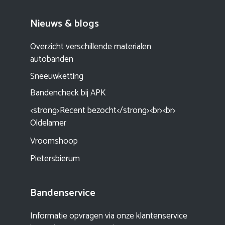
Nieuws & blogs
Overzicht verschillende materialen
autobanden
Sneeuwketting
Bandencheck bij APK
<strong>Recent bezocht</strong><br><br>
Oldelamer
Vroomshoop
Pietersbierum
Bandenservice
Informatie opvragen via onze klantenservice