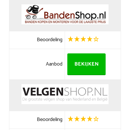
Beoordeling
Aanbod
BEKIJKEN
Beoordeling