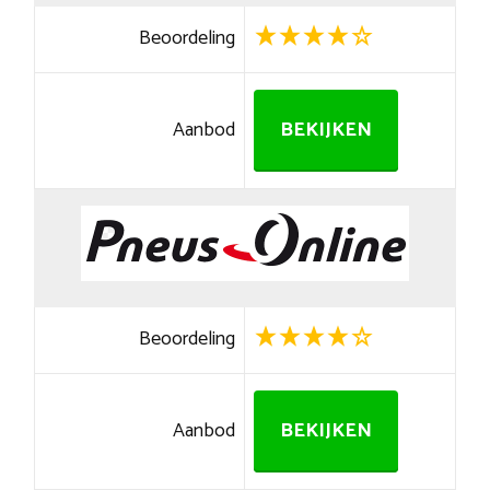
Beoordeling
Aanbod
BEKIJKEN
Beoordeling
Aanbod
BEKIJKEN