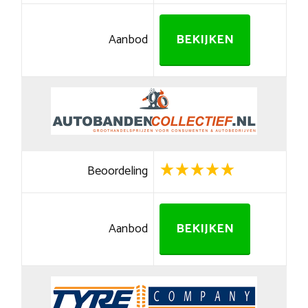
Aanbod
BEKIJKEN
Beoordeling
Aanbod
BEKIJKEN