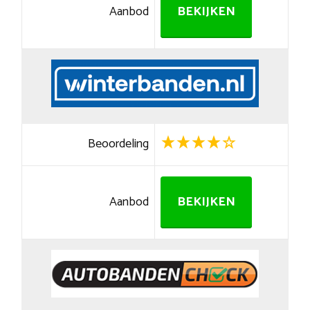
Aanbod
BEKIJKEN
Beoordeling
Aanbod
BEKIJKEN