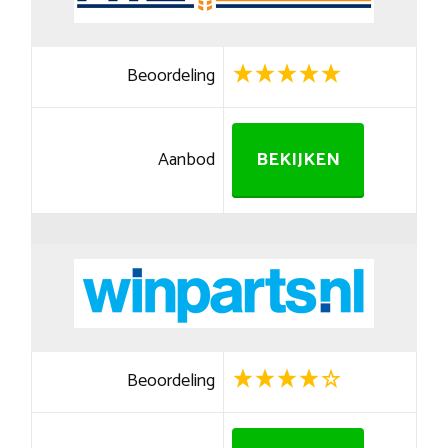
Beoordeling
Aanbod
BEKIJKEN
Beoordeling