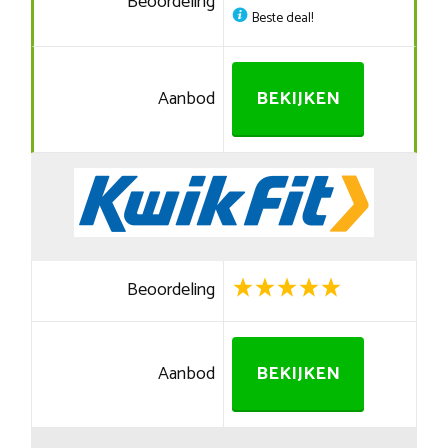
Beoordeling
Beste deal!
Aanbod
BEKIJKEN
Beoordeling
Aanbod
BEKIJKEN