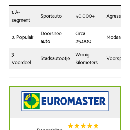
1. A-
Sportauto
50.000+
Agressief
segment
Doorsnee
Circa
2. Populair
Modaal
auto
25.000
3.
Weinig
Stadsautootje
Voorspelb
Voordeel
kilometers