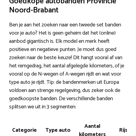
Goedkope autobanden Provincie
Noord-Brabant
Ben je aan het zoeken naar een tweede set banden
voor je auto? Het is geen geheim dat het (online)
aanbod gigantisch is. Elk model en merk heeft
positieve en negatieve punten. Je moet dus goed
zoeken naar de beste keuze! Dit hangt vooral af van
het remgedrag, het aantal afgelegde kilometers, of je
vooral op de N-wegen of A-wegen rijdt en wat voor
type auto je rijdt. Tip: de bandenmerken uit Europa
voldoen aan strenge regelgeving, dus zeker ook de
goedkoopste banden. De verschillende banden
splitsen we uit in 3 segmenten:
Aantal
Categorie
Type auto
Rijstijl
kilometers