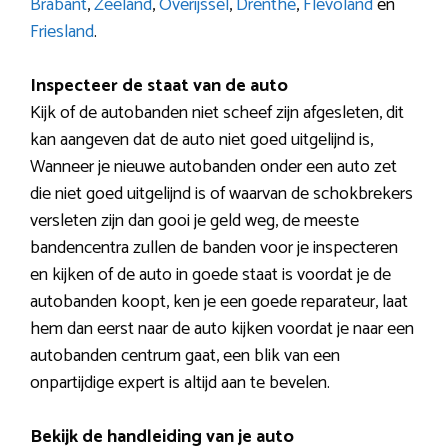
Brabant
,
Zeeland
,
Overijssel
,
Drenthe
,
Flevoland
en
Friesland
.
Inspecteer de staat van de auto
Kijk of de autobanden niet scheef zijn afgesleten, dit
kan aangeven dat de auto niet goed uitgelijnd is,
Wanneer je nieuwe autobanden onder een auto zet
die niet goed uitgelijnd is of waarvan de schokbrekers
versleten zijn dan gooi je geld weg, de meeste
bandencentra zullen de banden voor je inspecteren
en kijken of de auto in goede staat is voordat je de
autobanden koopt, ken je een goede reparateur, laat
hem dan eerst naar de auto kijken voordat je naar een
autobanden centrum gaat, een blik van een
onpartijdige expert is altijd aan te bevelen.
Bekijk de handleiding van je auto