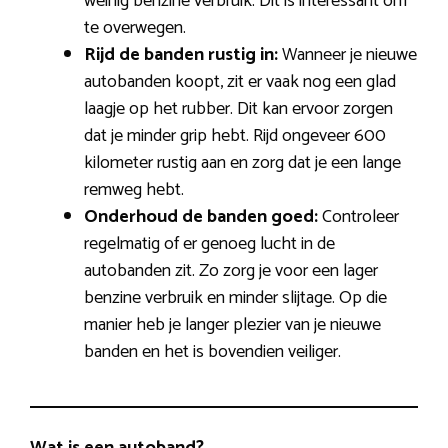
weinig benzine verbruik. Dit is interessant om
te overwegen.
Rijd de banden rustig in:
Wanneer je nieuwe
autobanden koopt, zit er vaak nog een glad
laagje op het rubber. Dit kan ervoor zorgen
dat je minder grip hebt. Rijd ongeveer 600
kilometer rustig aan en zorg dat je een lange
remweg hebt.
Onderhoud de banden goed:
Controleer
regelmatig of er genoeg lucht in de
autobanden zit. Zo zorg je voor een lager
benzine verbruik en minder slijtage. Op die
manier heb je langer plezier van je nieuwe
banden en het is bovendien veiliger.
Wat is een autoband?