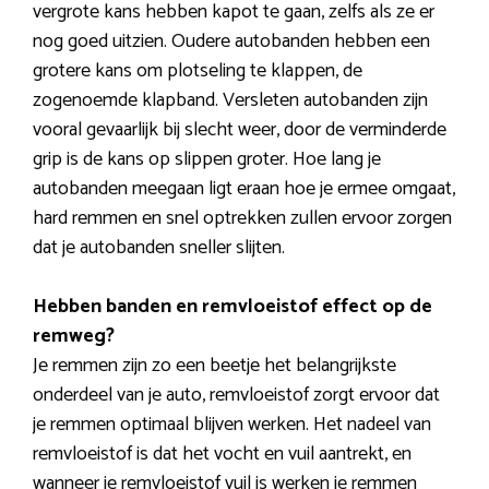
vergrote kans hebben kapot te gaan, zelfs als ze er
nog goed uitzien. Oudere autobanden hebben een
grotere kans om plotseling te klappen, de
zogenoemde klapband. Versleten autobanden zijn
vooral gevaarlijk bij slecht weer, door de verminderde
grip is de kans op slippen groter. Hoe lang je
autobanden meegaan ligt eraan hoe je ermee omgaat,
hard remmen en snel optrekken zullen ervoor zorgen
dat je autobanden sneller slijten.
Hebben banden en remvloeistof effect op de
remweg?
Je remmen zijn zo een beetje het belangrijkste
onderdeel van je auto, remvloeistof zorgt ervoor dat
je remmen optimaal blijven werken. Het nadeel van
remvloeistof is dat het vocht en vuil aantrekt, en
wanneer je remvloeistof vuil is werken je remmen