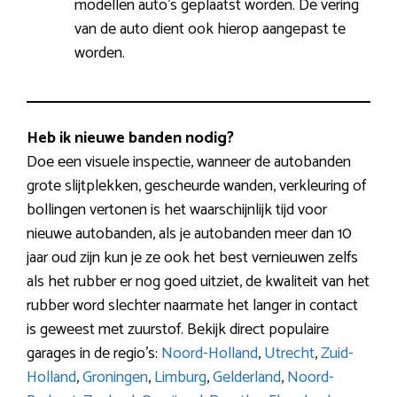
modellen auto’s geplaatst worden. De vering
van de auto dient ook hierop aangepast te
worden.
Heb ik nieuwe banden nodig?
Doe een visuele inspectie, wanneer de autobanden
grote slijtplekken, gescheurde wanden, verkleuring of
bollingen vertonen is het waarschijnlijk tijd voor
nieuwe autobanden, als je autobanden meer dan 10
jaar oud zijn kun je ze ook het best vernieuwen zelfs
als het rubber er nog goed uitziet, de kwaliteit van het
rubber word slechter naarmate het langer in contact
is geweest met zuurstof. Bekijk direct populaire
garages in de regio’s:
Noord-Holland
,
Utrecht
,
Zuid-
Holland
,
Groningen
,
Limburg
,
Gelderland
,
Noord-