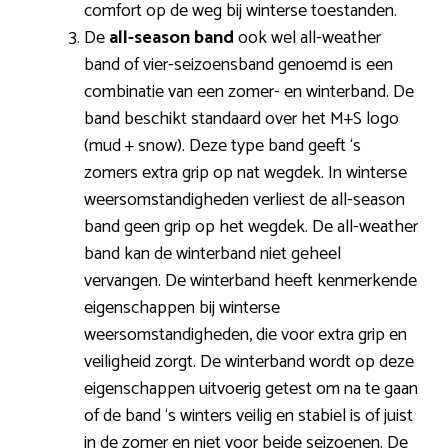
comfort op de weg bij winterse toestanden.
De
all-season band
ook wel all-weather
band of vier-seizoensband genoemd is een
combinatie van een zomer- en winterband. De
band beschikt standaard over het M+S logo
(mud + snow). Deze type band geeft ‘s
zomers extra grip op nat wegdek. In winterse
weersomstandigheden verliest de all-season
band geen grip op het wegdek. De all-weather
band kan de winterband niet geheel
vervangen. De winterband heeft kenmerkende
eigenschappen bij winterse
weersomstandigheden, die voor extra grip en
veiligheid zorgt. De winterband wordt op deze
eigenschappen uitvoerig getest om na te gaan
of de band ‘s winters veilig en stabiel is of juist
in de zomer en niet voor beide seizoenen. De