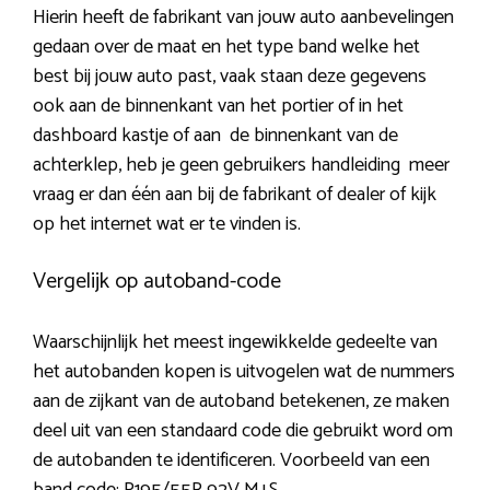
Hierin heeft de fabrikant van jouw auto aanbevelingen
gedaan over de maat en het type band welke het
best bij jouw auto past, vaak staan deze gegevens
ook aan de binnenkant van het portier of in het
dashboard kastje of aan de binnenkant van de
achterklep, heb je geen gebruikers handleiding meer
vraag er dan één aan bij de fabrikant of dealer of kijk
op het internet wat er te vinden is.
Vergelijk op autoband-code
Waarschijnlijk het meest ingewikkelde gedeelte van
het autobanden kopen is uitvogelen wat de nummers
aan de zijkant van de autoband betekenen, ze maken
deel uit van een standaard code die gebruikt word om
de autobanden te identificeren. Voorbeeld van een
band code:
P195/55R 92V M+S