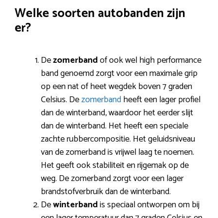
Welke soorten autobanden zijn
er?
De
zomerband
of ook wel high performance
band genoemd zorgt voor een maximale grip
op een nat of heet wegdek boven 7 graden
Celsius. De
zomerband
heeft een lager profiel
dan de winterband, waardoor het eerder slijt
dan de winterband. Het heeft een speciale
zachte rubbercompositie. Het geluidsniveau
van de zomerband is vrijwel laag te noemen.
Het geeft ook stabiliteit en rijgemak op de
weg. De zomerband zorgt voor een lager
brandstofverbruik dan de winterband.
De
winterband
is speciaal ontworpen om bij
een lager temperatuur dan 7 graden Celsius en