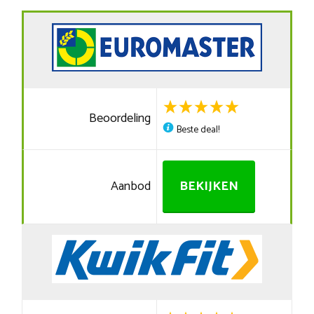
Beoordeling
Beste deal!
Aanbod
BEKIJKEN