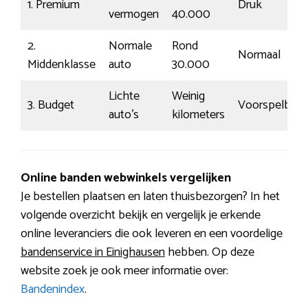
1. Premium
Druk
vermogen
40.000
2.
Normale
Rond
Normaal
Middenklasse
auto
30.000
Lichte
Weinig
3. Budget
Voorspelbaar
auto’s
kilometers
Online banden webwinkels vergelijken
Je bestellen plaatsen en laten thuisbezorgen? In het
volgende overzicht bekijk en vergelijk je erkende
online leveranciers die ook leveren en een voordelige
bandenservice in Einighausen
hebben. Op deze
website zoek je ook meer informatie over:
Bandenindex
.