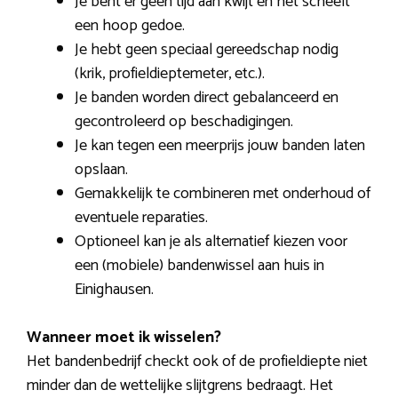
Je bent er geen tijd aan kwijt en het scheelt
een hoop gedoe.
Je hebt geen speciaal gereedschap nodig
(krik, profieldieptemeter, etc.).
Je banden worden direct gebalanceerd en
gecontroleerd op beschadigingen.
Je kan tegen een meerprijs jouw banden laten
opslaan.
Gemakkelijk te combineren met onderhoud of
eventuele reparaties.
Optioneel kan je als alternatief kiezen voor
een (mobiele) bandenwissel aan huis in
Einighausen.
Wanneer moet ik wisselen?
Het bandenbedrijf checkt ook of de profieldiepte niet
minder dan de wettelijke slijtgrens bedraagt. Het