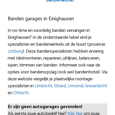
bandenwissel
Banden garages in Einighausen
In no-time en voordelig banden vervangen in
Einighausen? In de onderstaande tabel vind je
specialisten en bandenwinkels uit de buurt (provincie
Limburg
). Deze bandenspecialisten hebben ervaring
met (de)monteren, repareren, uitlijnen, balanceren,
sipen, trimmen van banden. Informeer ook naar de
opties voor bandenopslag (ook wel bandenhotel). Via
deze website vergelijk je plaatselijke montage-
specialisten in
Limbricht
,
Sittard
,
Urmond
,
Grevenbicht
en
Obbicht
.
Er zijn geen autogarages gevonden!
Als eerste jouw autobedrijf hier?
Klik hier
om jouw