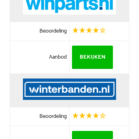
Beoordeling
Aanbod
BEKIJKEN
Beoordeling