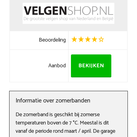
Beoordeling
Aanbod
BEKIJKEN
Informatie over zomerbanden
De zomerband is geschikt bij zomerse
temperaturen boven de 7 °C. Meestal is dit
vanaf de periode rond maart / april. De garage