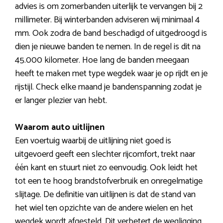
advies is om zomerbanden uiterlijk te vervangen bij 2
millimeter. Bij winterbanden adviseren wij minimaal 4
mm. Ook zodra de band beschadigd of uitgedroogd is
dien je nieuwe banden te nemen. In de regel is dit na
45.000 kilometer. Hoe lang de banden meegaan
heeft te maken met type wegdek waar je op rijdt en je
rijstijl. Check elke maand je bandenspanning zodat je
er langer plezier van hebt.
Waarom auto uitlijnen
Een voertuig waarbij de uitlijning niet goed is
uitgevoerd geeft een slechter rijcomfort, trekt naar
één kant en stuurt niet zo eenvoudig. Ook leidt het
tot een te hoog brandstofverbruik en onregelmatige
slijtage. De definitie van uitlijnen is dat de stand van
het wiel ten opzichte van de andere wielen en het
wegdek wordt afgesteld. Dit verbetert de wegligging,