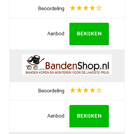
Beoordeling
Aanbod
BEKIJKEN
Beoordeling
Aanbod
BEKIJKEN