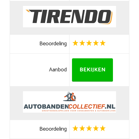
Beoordeling
Aanbod
BEKIJKEN
Beoordeling