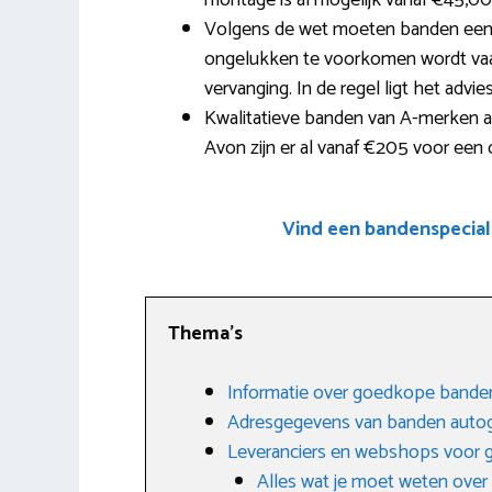
montage is al mogelijk vanaf €45,00
Volgens de wet moeten banden een 
ongelukken te voorkomen wordt vaak
vervanging. In de regel ligt het advi
Kwalitatieve banden van A-merken a
Avon zijn er al vanaf €205 voor een
Vind een bandenspecial
Thema’s
Informatie over goedkope bande
Adresgegevens van banden autog
Leveranciers en webshops voor
Alles wat je moet weten ove