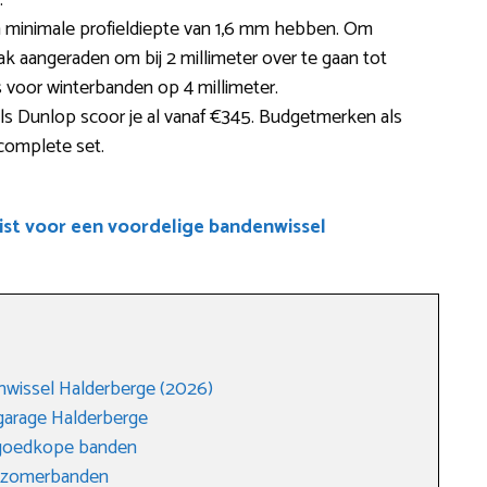
.
minimale profieldiepte van 1,6 mm hebben. Om
 aangeraden om bij 2 millimeter over te gaan tot
es voor winterbanden op 4 millimeter.
ls Dunlop scoor je al vanaf €345. Budgetmerken als
 complete set.
ist voor een voordelige bandenwissel
nwissel Halderberge (2026)
arage Halderberge
 goedkope banden
r zomerbanden