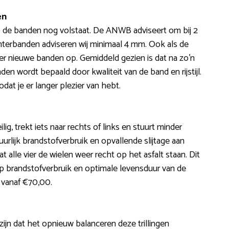
en
op de banden nog volstaat. De ANWB adviseert om bij 2
winterbanden adviseren wij minimaal 4 mm. Ook als de
r nieuwe banden op. Gemiddeld gezien is dat na zo’n
n wordt bepaald door kwaliteit van de band en rijstijl.
at je er langer plezier van hebt.
lig, trekt iets naar rechts of links en stuurt minder
uurlijk brandstofverbruik en opvallende slijtage aan
t alle vier de wielen weer recht op het asfalt staan. Dit
rp brandstofverbruik en optimale levensduur van de
 vanaf €70,00.
 zijn dat het opnieuw balanceren deze trillingen