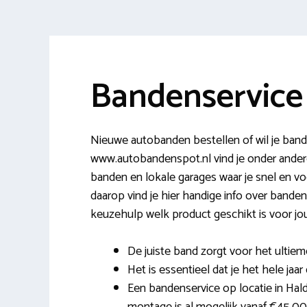
Bandenservice
Nieuwe autobanden bestellen of wil je band
www.autobandenspot.nl vind je onder ander
banden en lokale garages waar je snel en vo
daarop vind je hier handige info over band
keuzehulp welk product geschikt is voor jou
De juiste band zorgt voor het ultiem
Het is essentieel dat je het hele jaar
Een bandenservice op locatie in Hald