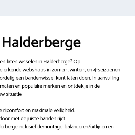
 Halderberge
en laten wisselen in Halderberge? Op
e erkende webshops in zomer-, winter-, en 4-seizoenen
ordelig een bandenwissel kunt laten doen. In aanvulling
enmaten en populaire merken en ontdek je in de
w situatie.
e rijcomfort en maximale veiligheid.
 door met de juiste banden rijdt.
erberge inclusief demontage, balanceren/uitlijnen en