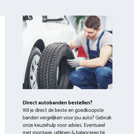
Direct autobanden bestellen?
Wil je direct de beste en goedkoopste
banden vergelijken voor jou auto? Gebruik
onze keuzehulp voor advies. Eventueel
met montage, uitlijnen & balanceren bij