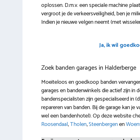
oplossen. D.m.v. een speciale machine plaa
vergroot je de verkeersveiligheid, ben je mi
Indien je nieuwe velgen neemt (met wissele
Ja, ik wil goedk
Zoek banden garages in Halderberge
Moeiteloos en goedkoop banden vervangen in
garages en bandenwinkels die actief zijn in d
bandenspecialisten zijn gespecialiseerd in (d
repareren van banden. Bij de garage kan je
wel een bandenhotel). Op deze website ch
Roosendaal
,
Tholen
,
Steenbergen
en
Woens