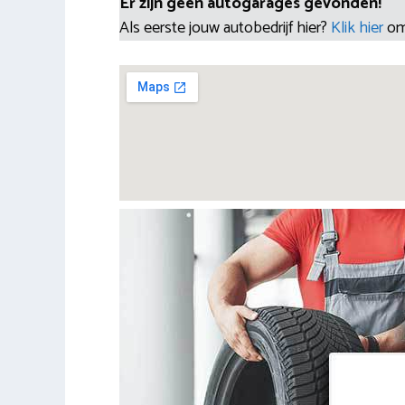
Er zijn geen autogarages gevonden!
Als eerste jouw autobedrijf hier?
Klik hier
om