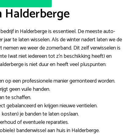
n Halderberge
bedrijf in Halderberge is essentieel. De meeste auto-
jaar te laten wisselen. Als de winter nadert laten we de
t nemen we weer de zomerband. Dit zelf verwisselen is
te (wat niet iedereen tot z’n beschikking heeft) en
lderberge is niet duur en heeft veel pluspunten:
nden op een professionele manier gemonteerd worden.
rijgt geen vuile handen.
an te schaffen.
ct gebalanceerd en krijgen nieuwe ventielen.
 kosten) je banden te laten opslaan.
rhoud of eventuele reparaties.
obiele) bandenwissel aan huis in Halderberge.