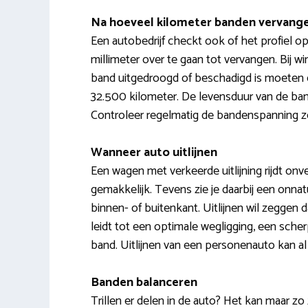
Na hoeveel kilometer banden vervang
Een autobedrijf checkt ook of het profiel 
millimeter over te gaan tot vervangen. Bij 
band uitgedroogd of beschadigd is moeten e
32.500 kilometer. De levensduur van de bande
Controleer regelmatig de bandenspanning zod
Wanneer auto uitlijnen
Een wagen met verkeerde uitlijning rijdt onvei
gemakkelijk. Tevens zie je daarbij een onnat
binnen- of buitenkant. Uitlijnen wil zeggen da
leidt tot een optimale wegligging, een sche
band. Uitlijnen van een personenauto kan al
Banden balanceren
Trillen er delen in de auto? Het kan maar zo