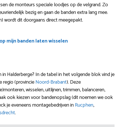
tsen de monteurs speciale loodjes op de velgrand. Zo
lieuvriendelijk bezig en gaan de banden extra lang mee.
n) wordt dit doorgaans direct meegepakt.
oop mijn banden laten wisselen
 Halderberge? In de tabel in het volgende blok vind je
e regio (provincie
Noord-Brabant
). Deze
e)monteren, wisselen, uitlijnen, trimmen, balanceren,
 vaak ook kiezen voor bandenopslag (dit noemen we ook
eck je eveneens montagebedrijven in
Rucphen
,
drecht
.