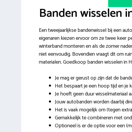
Banden wisselen i
Een tweejaarlijkse bandenwissel bij een auto
eigenaren kiezen ervoor om ze twee keer per 
winterband monteren en als de zomer nader
niet eenvoudig. Bovendien vraagt dit om ruim
materialen. Goedkoop banden wisselen in Ha
Je mag er gerust op zijn dat de ba
Het bespaart je een hoop tijd en je k
Je hoeft geen duur wisselmateriaal a
Jouw autobanden worden daarbij dire
Het is vaak mogelijk om (tegen extra
Gemakkelijk te combineren met onde
Optioneel is er de optie voor een (m