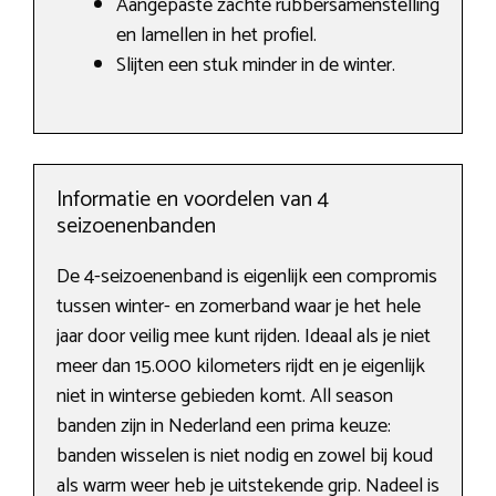
Aangepaste zachte rubbersamenstelling
en lamellen in het profiel.
Slijten een stuk minder in de winter.
Informatie en voordelen van 4
seizoenenbanden
De 4-seizoenenband is eigenlijk een compromis
tussen winter- en zomerband waar je het hele
jaar door veilig mee kunt rijden. Ideaal als je niet
meer dan 15.000 kilometers rijdt en je eigenlijk
niet in winterse gebieden komt. All season
banden zijn in Nederland een prima keuze:
banden wisselen is niet nodig en zowel bij koud
als warm weer heb je uitstekende grip. Nadeel is