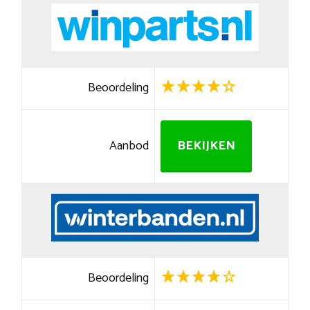
Beoordeling
Aanbod
BEKIJKEN
Beoordeling