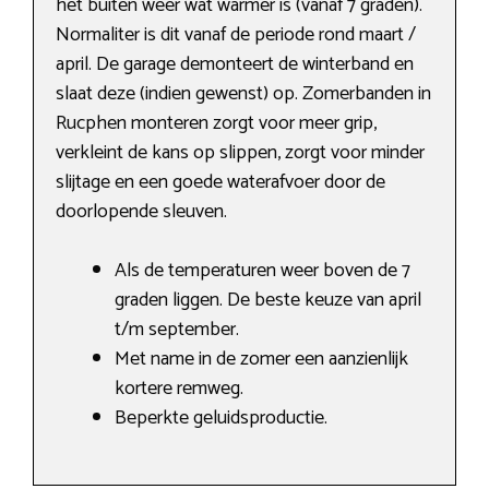
het buiten weer wat warmer is (vanaf 7 graden).
Normaliter is dit vanaf de periode rond maart /
april. De garage demonteert de winterband en
slaat deze (indien gewenst) op. Zomerbanden in
Rucphen monteren zorgt voor meer grip,
verkleint de kans op slippen, zorgt voor minder
slijtage en een goede waterafvoer door de
doorlopende sleuven.
Als de temperaturen weer boven de 7
graden liggen. De beste keuze van april
t/m september.
Met name in de zomer een aanzienlijk
kortere remweg.
Beperkte geluidsproductie.