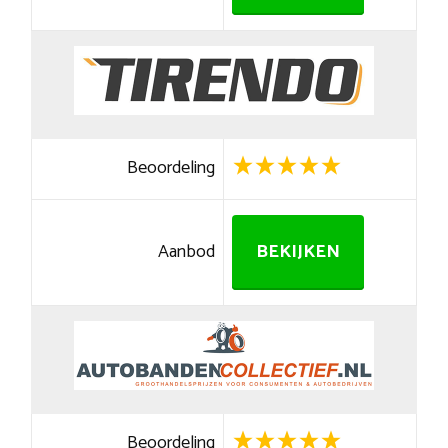
Beoordeling
Aanbod
BEKIJKEN
Beoordeling