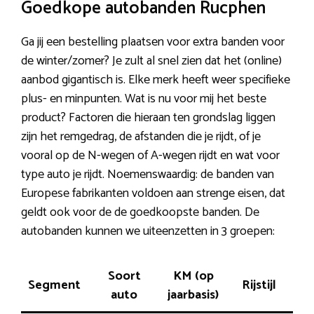
Goedkope autobanden Rucphen
Ga jij een bestelling plaatsen voor extra banden voor
de winter/zomer? Je zult al snel zien dat het (online)
aanbod gigantisch is. Elke merk heeft weer specifieke
plus- en minpunten. Wat is nu voor mij het beste
product? Factoren die hieraan ten grondslag liggen
zijn het remgedrag, de afstanden die je rijdt, of je
vooral op de N-wegen of A-wegen rijdt en wat voor
type auto je rijdt. Noemenswaardig: de banden van
Europese fabrikanten voldoen aan strenge eisen, dat
geldt ook voor de de goedkoopste banden. De
autobanden kunnen we uiteenzetten in 3 groepen:
Soort
KM (op
Segment
Rijstijl
Pri
auto
jaarbasis)