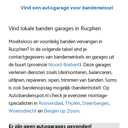
Vind een autogarage voor bandenwissel
Vind lokale banden garages in Rucphen
Moeiteloos en voordelig banden vervangen in
Rucphen? In de volgende tabel vind je
contactgegevens van bandenwinkels en garages uit
de buurt (provincie
Noord-Brabant
). Deze garages
verlenen diensten zoals (de)monteren, balanceren,
uitlijnen, repareren, sipen, trimmen van banden. Soms
is ook bandenopslag mogelijk (bandenhotel). Op
Autobandenspot.nl check je evenzeer montage-
specialisten in
Roosendaal
,
Tholen
,
Steenbergen
,
Woensdrecht
en
Bergen op Zoom
.
Er zijn geen autogarages gevonden!