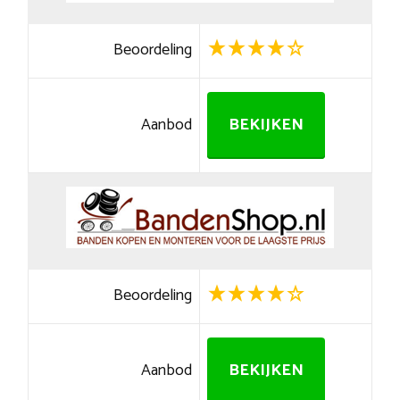
Beoordeling
Aanbod
BEKIJKEN
Beoordeling
Aanbod
BEKIJKEN