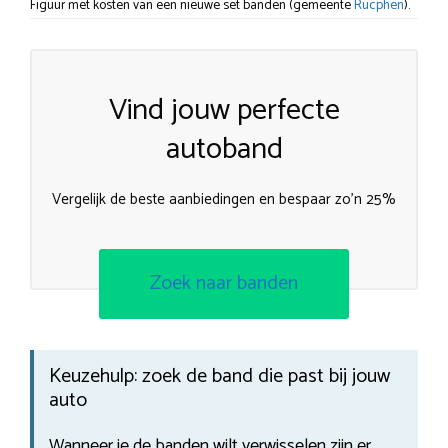
Figuur met kosten van een nieuwe set banden (gemeente
Rucphen
).
Vind jouw perfecte
autoband
Vergelijk de beste aanbiedingen en bespaar zo’n 25%
Zoek naar banden
Keuzehulp: zoek de band die past bij jouw
auto
Wanneer je de banden wilt verwisselen zijn er