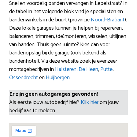
Snel en voordelig banden vervangen in Lepelstraat? In
de tabel in het volgende blok vind je specialisten en
bandenwinkels in de buurt (provincie
Noord-Brabant
).
Deze lokale garages kunnen je helpen bij repareren,
balanceren, trimmen, (de)monteren, wisselen, uitlijnen
van banden. Thuis geen ruimte? Kies dan voor
bandenopslag bij de garage (ook bekend als
bandenhotel). Via deze website zoek je evenzeer
montagebedrijven in
Halsteren
,
De Heen
,
Putte
,
Ossendrecht
en
Huijbergen
.
Er zijn geen autogarages gevonden!
Als eerste jouw autobedrijf hier?
Klik hier
om jouw
bedrijf aan te melden