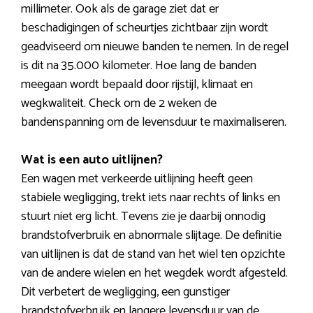
millimeter. Ook als de garage ziet dat er
beschadigingen of scheurtjes zichtbaar zijn wordt
geadviseerd om nieuwe banden te nemen. In de regel
is dit na 35.000 kilometer. Hoe lang de banden
meegaan wordt bepaald door rijstijl, klimaat en
wegkwaliteit. Check om de 2 weken de
bandenspanning om de levensduur te maximaliseren.
Wat is een auto uitlijnen?
Een wagen met verkeerde uitlijning heeft geen
stabiele wegligging, trekt iets naar rechts of links en
stuurt niet erg licht. Tevens zie je daarbij onnodig
brandstofverbruik en abnormale slijtage. De definitie
van uitlijnen is dat de stand van het wiel ten opzichte
van de andere wielen en het wegdek wordt afgesteld.
Dit verbetert de wegligging, een gunstiger
brandstofverbruik en langere levensduur van de