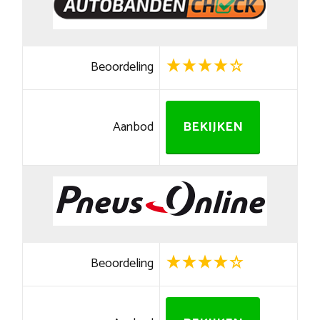
Beoordeling
Aanbod
BEKIJKEN
Beoordeling