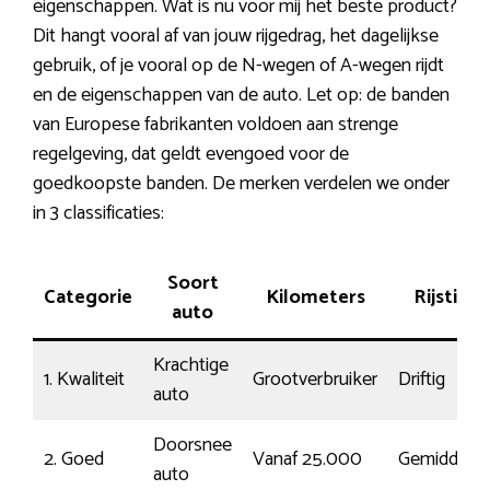
eigenschappen. Wat is nu voor mij het beste product?
Dit hangt vooral af van jouw rijgedrag, het dagelijkse
gebruik, of je vooral op de N-wegen of A-wegen rijdt
en de eigenschappen van de auto. Let op: de banden
van Europese fabrikanten voldoen aan strenge
regelgeving, dat geldt evengoed voor de
goedkoopste banden. De merken verdelen we onder
in 3 classificaties:
Soort
Categorie
Kilometers
Rijstijl
auto
Krachtige
1. Kwaliteit
Grootverbruiker
Driftig
auto
Doorsnee
2. Goed
Vanaf 25.000
Gemiddeld
auto