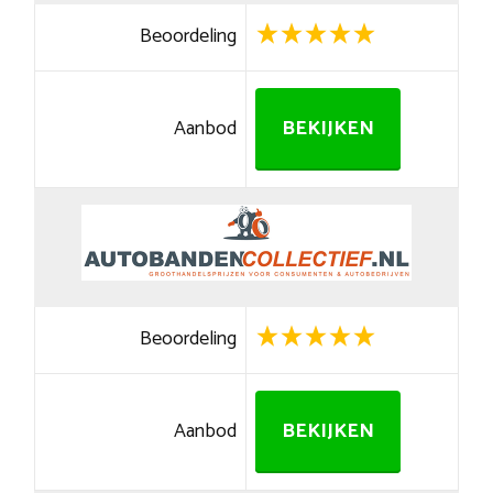
Beoordeling
Aanbod
BEKIJKEN
Beoordeling
Aanbod
BEKIJKEN