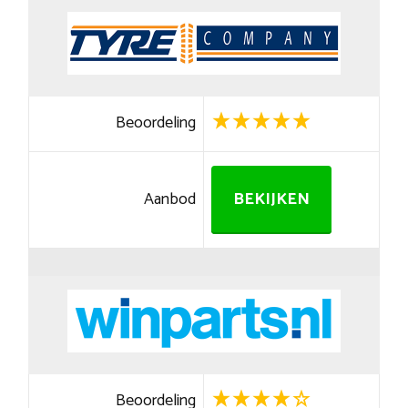
Beoordeling
Aanbod
BEKIJKEN
Beoordeling