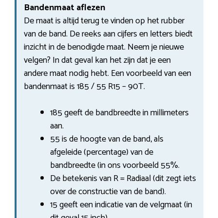
Bandenmaat aflezen
De maat is altijd terug te vinden op het rubber
van de band. De reeks aan cijfers en letters biedt
inzicht in de benodigde maat. Neem je nieuwe
velgen? In dat geval kan het zijn dat je een
andere maat nodig hebt. Een voorbeeld van een
bandenmaat is 185 / 55 R15 – 90T.
185 geeft de bandbreedte in millimeters
aan.
55 is de hoogte van de band, als
afgeleide (percentage) van de
bandbreedte (in ons voorbeeld 55%.
De betekenis van R = Radiaal (dit zegt iets
over de constructie van de band).
15 geeft een indicatie van de velgmaat (in
dit geval 15 inch).