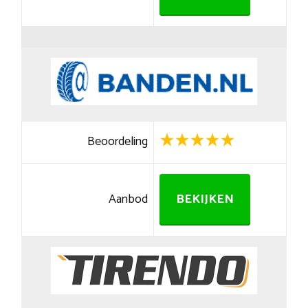
Beoordeling
Aanbod
BEKIJKEN