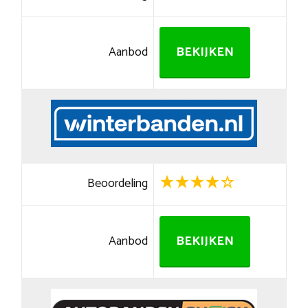
Aanbod
BEKIJKEN
Beoordeling
Aanbod
BEKIJKEN