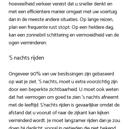
hoeveelheid verkeer vereist dat u sneller denkt en
met een efficiëntere manier omgaat met uw voertuig
dan in de meeste andere situaties. Op lange reizen,
plan een frequente rust stopt. Op een heldere dag,
kan een zonnebril schittering en vermoeidheid van de
ogen verminderen.
‘S nachts rijden
Ongeveer 90% van uw beslissingen zijn gebaseerd
op wat je ziet. ‘S nachts, moet u extra voorzichtig zijn
door een beperkte zichtbaarheid. U moet ook weten
dat het vermogen om goed te zien ’s nachts afneemt
met de leeftijd. S’nachts rijden is gevaarlijker omdat de
afstand dat u vooruit of naar de zijkant kan kijken
verminderd wordt. Je moet langzamer rijden dan je zou
doen bij daglicht, vooral in gebieden die niet bekend