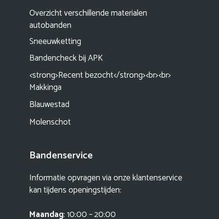
Overzicht verschillende materialen
autobanden
Sneeuwketting
Bandencheck bij APK
<strong>Recent bezocht</strong><br><br>
Makkinga
Blauwestad
Molenschot
Bandenservice
Informatie opvragen via onze klantenservice
kan tijdens openingstijden:
Maandag
: 10:00 – 20:00