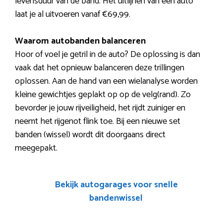
levensduur van de band. Het uitlijnen van een auto
laat je al uitvoeren vanaf €69,99.
Waarom autobanden balanceren
Hoor of voel je getril in de auto? De oplossing is dan
vaak dat het opnieuw balanceren deze trillingen
oplossen. Aan de hand van een wielanalyse worden
kleine gewichtjes geplakt op op de velg(rand). Zo
bevorder je jouw rijveiligheid, het rijdt zuiniger en
neemt het rijgenot flink toe. Bij een nieuwe set
banden (wissel) wordt dit doorgaans direct
meegepakt.
Bekijk autogarages voor snelle
bandenwissel