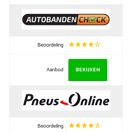
Beoordeling
Aanbod
BEKIJKEN
Beoordeling