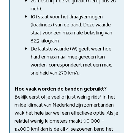
20 beschrijft de velgmaat (hierbij dus 20
inch).
101 staat voor het draagvermogen
(loadindex) van de band. Deze waarde
staat voor een maximale belasting van
825 kilogram.
De laatste waarde (W) geeft weer hoe
hard er maximaal mee gereden kan
worden. correspondeert met een max.
snelheid van 270 km/u.
Hoe vaak worden de banden gebruikt?
Bekijk eerst of je veel of juist weinig rijdt? In het
milde klimaat van Nederland zijn zomerbanden
vaak het hele jaar wel een effectieve optie. Als je
relatief weinig kilometers maakt (10.000 –
15.000 km) dan is de all 4-seizoenen band het