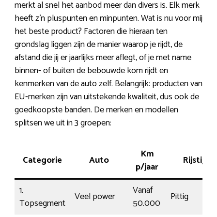
merkt al snel het aanbod meer dan divers is. Elk merk
heeft z’n pluspunten en minpunten. Wat is nu voor mij
het beste product? Factoren die hieraan ten
grondslag liggen zijn de manier waarop je rijdt, de
afstand die jij er jaarlijks meer aflegt, of je met name
binnen- of buiten de bebouwde kom rijdt en
kenmerken van de auto zelf. Belangrijk: producten van
EU-merken zijn van uitstekende kwaliteit, dus ook de
goedkoopste banden. De merken en modellen
splitsen we uit in 3 groepen:
Km
Categorie
Auto
Rijstijl
p/jaar
1.
Vanaf
Veel power
Pittig
Topsegment
50.000