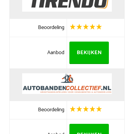
Beoordeling
Aanbod
BEKIJKEN
Beoordeling