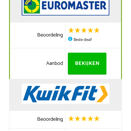
Beoordeling
Beste deal!
Aanbod
BEKIJKEN
Beoordeling