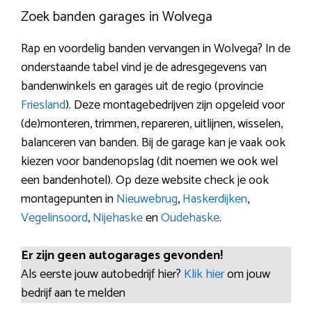
Zoek banden garages in Wolvega
Rap en voordelig banden vervangen in Wolvega? In de
onderstaande tabel vind je de adresgegevens van
bandenwinkels en garages uit de regio (provincie
Friesland
). Deze montagebedrijven zijn opgeleid voor
(de)monteren, trimmen, repareren, uitlijnen, wisselen,
balanceren van banden. Bij de garage kan je vaak ook
kiezen voor bandenopslag (dit noemen we ook wel
een bandenhotel). Op deze website check je ook
montagepunten in
Nieuwebrug
,
Haskerdijken
,
Vegelinsoord
,
Nijehaske
en
Oudehaske
.
Er zijn geen autogarages gevonden!
Als eerste jouw autobedrijf hier?
Klik hier
om jouw
bedrijf aan te melden