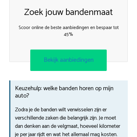
Zoek jouw bandenmaat
Scoor online de beste aanbiedingen en bespaar tot
45%
Bekijk aanbiedingen
Keuzehulp: welke banden horen op mijn
auto?
Zodra je de banden wilt verwisselen zijn er
verschillende zaken die belangrijk zijn. Je moet
dan denken aan de velgmaat, hoeveel kilometer
je per jaar rijdt en wat het allemaal mag kosten.