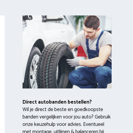
Direct autobanden bestellen?
Wil je direct de beste en goedkoopste
banden vergelijken voor jou auto? Gebruik
onze keuzehulp voor advies. Eventueel
met montage, uitlijnen & balanceren bij