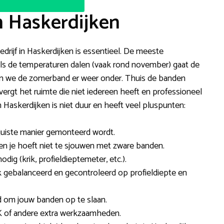
n Haskerdijken
drijf in Haskerdijken is essentieel. De meeste
Als de temperaturen dalen (vaak rond november) gaat de
ten we de zomerband er weer onder. Thuis de banden
vergt het ruimte die niet iedereen heeft en professioneel
askerdijken is niet duur en heeft veel pluspunten:
 juiste manier gemonteerd wordt.
t en je hoeft niet te sjouwen met zware banden.
ig (krik, profieldieptemeter, etc.).
gebalanceerd en gecontroleerd op profieldiepte en
d om jouw banden op te slaan.
 of andere extra werkzaamheden.