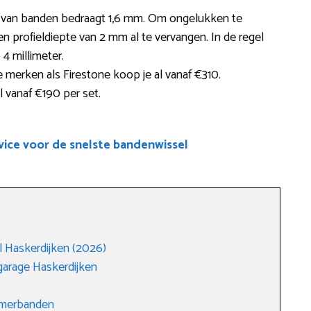
te van banden bedraagt 1,6 mm. Om ongelukken te
n profieldiepte van 2 mm al te vervangen. In de regel
4 millimeter.
erken als Firestone koop je al vanaf €310.
l vanaf €190 per set.
ice voor de snelste bandenwissel
 Haskerdijken (2026)
arage Haskerdijken
zomerbanden