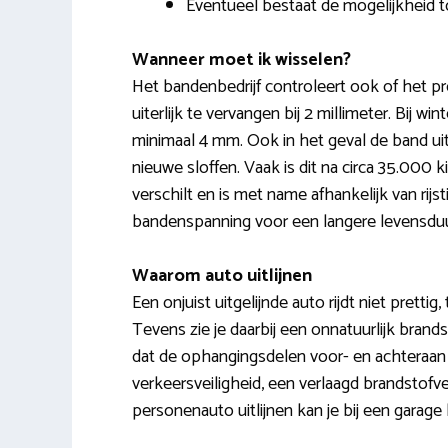
Eventueel bestaat de mogelijkheid t
Wanneer moet ik wisselen?
Het bandenbedrijf controleert ook of het pr
uiterlijk te vervangen bij 2 millimeter. Bij
minimaal 4 mm. Ook in het geval de band ui
nieuwe sloffen. Vaak is dit na circa 35.000
verschilt en is met name afhankelijk van rij
bandenspanning voor een langere levensduu
Waarom auto uitlijnen
Een onjuist uitgelijnde auto rijdt niet prettig, 
Tevens zie je daarbij een onnatuurlijk brands
dat de ophangingsdelen voor- en achteraan j
verkeersveiligheid, een verlaagd brandstofv
personenauto uitlijnen kan je bij een garage