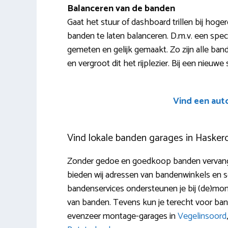
Balanceren van de banden
Gaat het stuur of dashboard trillen bij hoger
banden te laten balanceren. D.m.v. een spe
gemeten en gelijk gemaakt. Zo zijn alle bande
en vergroot dit het rijplezier. Bij een nieuwe
Vind een aut
Vind lokale banden garages in Haskerd
Zonder gedoe en goedkoop banden vervange
bieden wij adressen van bandenwinkels en se
bandenservices ondersteunen je bij (de)monte
van banden. Tevens kun je terecht voor ban
evenzeer montage-garages in
Vegelinsoord