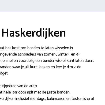
 Haskerdijken
at het kost om banden te laten wisselen in
angevende aanbieders van zomer-, winter-, en 4-
je snel en voordelig een bandenwissel kunt laten doen.
banden waar je uit kunt kiezen en leer je d.m.v. de
dget.
 rijgedrag van de auto.
t hele jaar door rijdt met de juiste banden.
erdijken inclusief montage, balanceren en testen is er al