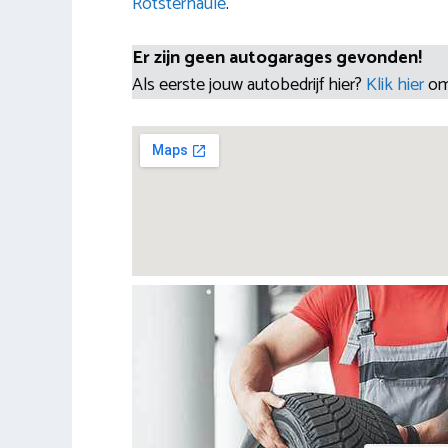
Rotsterhaule
.
Er zijn geen autogarages gevonden!
Als eerste jouw autobedrijf hier?
Klik hier
om