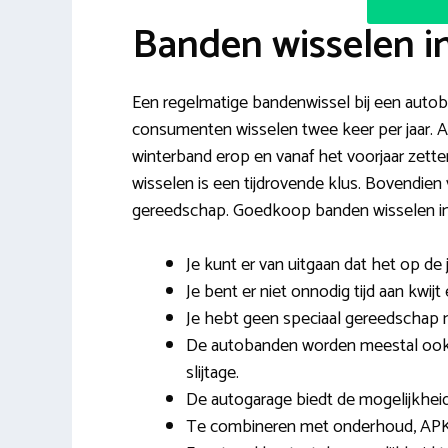
Banden wisselen i
Een regelmatige bandenwissel bij een autobe
consumenten wisselen twee keer per jaar. 
winterband erop en vanaf het voorjaar zet
wisselen is een tijdrovende klus. Bovendien 
gereedschap. Goedkoop banden wisselen in H
Je kunt er van uitgaan dat het op de
Je bent er niet onnodig tijd aan kwij
Je hebt geen speciaal gereedschap nod
De autobanden worden meestal ook 
slijtage.
De autogarage biedt de mogelijkhei
Te combineren met onderhoud, APK