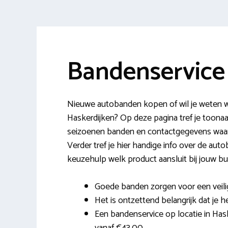
Bandenservice
Nieuwe autobanden kopen of wil je weten w
Haskerdijken? Op deze pagina tref je toona
seizoenen banden en contactgegevens waar 
Verder tref je hier handige info over de auto
keuzehulp welk product aansluit bij jouw bu
Goede banden zorgen voor een veilig
Het is ontzettend belangrijk dat je he
Een bandenservice op locatie in Hask