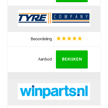
Beoordeling
Aanbod
BEKIJKEN