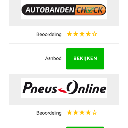
Beoordeling
Aanbod
BEKIJKEN
Beoordeling