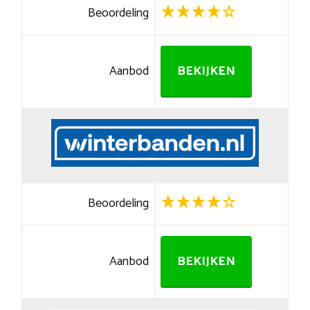
Beoordeling
Aanbod
BEKIJKEN
Beoordeling
Aanbod
BEKIJKEN