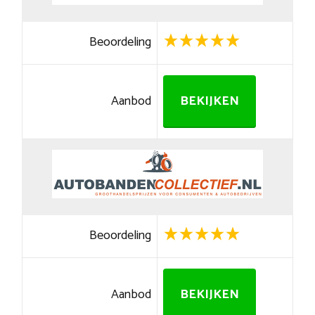
Beoordeling
Aanbod
BEKIJKEN
Beoordeling
Aanbod
BEKIJKEN