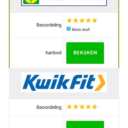
Beoordeling
Beste deal!
Aanbod
BEKIJKEN
Beoordeling