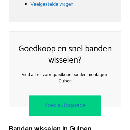
Veelgestelde vragen
Goedkoop en snel banden
wisselen?
Vind adres voor goedkope banden montage in
Gulpen
Zoek autogarage
Banden wisselen in Gulpen