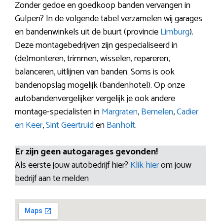
Zonder gedoe en goedkoop banden vervangen in
Gulpen? In de volgende tabel verzamelen wij garages
en bandenwinkels uit de buurt (provincie
Limburg
).
Deze montagebedrijven zijn gespecialiseerd in
(de)monteren, trimmen, wisselen, repareren,
balanceren, uitlijnen van banden. Soms is ook
bandenopslag mogelijk (bandenhotel). Op onze
autobandenvergelijker vergelijk je ook andere
montage-specialisten in
Margraten
,
Bemelen
,
Cadier
en Keer
,
Sint Geertruid
en
Banholt
.
Er zijn geen autogarages gevonden!
Als eerste jouw autobedrijf hier?
Klik hier
om jouw
bedrijf aan te melden