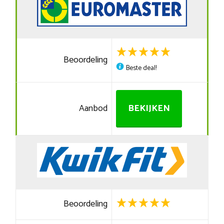
Beoordeling
Beste deal!
Aanbod
BEKIJKEN
Beoordeling