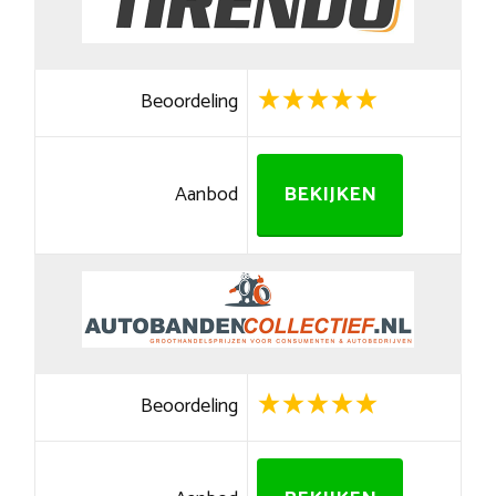
Beoordeling
Aanbod
BEKIJKEN
Beoordeling