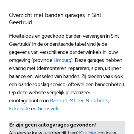
Overzicht met banden garages in Sint
Geertruid
Moeiteloos en goedkoop banden vervangen in Sint
Geertruid? In de onderstaande tabel vind je de
gegevens van verschillende bandenwinkels in jouw
omgeving (provincie
Limburg
). Deze garages hebben
ervaring met (de)monteren, repareren, sipen, uitlijnen,
balanceren, wisselen van banden. Zij bieden vaak ook
een bandenopslag service (oftewel een bandenhotel).
Op deze website vergelijk je evenzeer
montagepunten in
Banholt
,
Mheer
,
Noorbeek
,
Eckelrade
en
Gronsveld
.
Er zijn geen autogarages gevonden!
Als eerste jouw autobedrijf hier?
Klik hier
om jouw