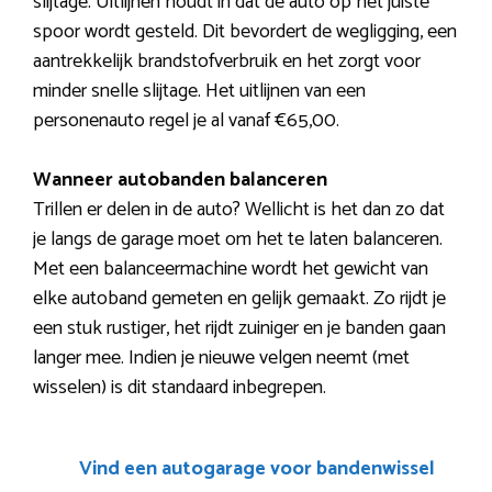
slijtage. Uitlijnen houdt in dat de auto op het juiste
spoor wordt gesteld. Dit bevordert de wegligging, een
aantrekkelijk brandstofverbruik en het zorgt voor
minder snelle slijtage. Het uitlijnen van een
personenauto regel je al vanaf €65,00.
Wanneer autobanden balanceren
Trillen er delen in de auto? Wellicht is het dan zo dat
je langs de garage moet om het te laten balanceren.
Met een balanceermachine wordt het gewicht van
elke autoband gemeten en gelijk gemaakt. Zo rijdt je
een stuk rustiger, het rijdt zuiniger en je banden gaan
langer mee. Indien je nieuwe velgen neemt (met
wisselen) is dit standaard inbegrepen.
Vind een autogarage voor bandenwissel