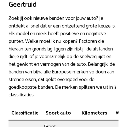
Geertruid
Zoek jij ook nieuwe banden voor jouw auto? Je
ontdekt al snel dat er een ontzettend grote keuze is.
Elk model en merk heeft positieve en negatieve
punten. Welke moet ik nu kopen? Factoren die
hieraan ten grondslag liggen zijn rijstijl, de afstanden
die je rijdt, of je voornamelijk op de snelweg rijdt en
het gewicht en vermogen van de auto. Belangrijk: de
banden van bijna alle Europese merken voldoen aan
strenge eisen, dat geldt evengoed voor de
goedkoopste banden. De merken splitsen we uit in 3
classificaties:
Classificatie
Soort auto
Kilometers
Wegl
Groot