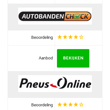
Beoordeling
Aanbod
BEKIJKEN
Beoordeling