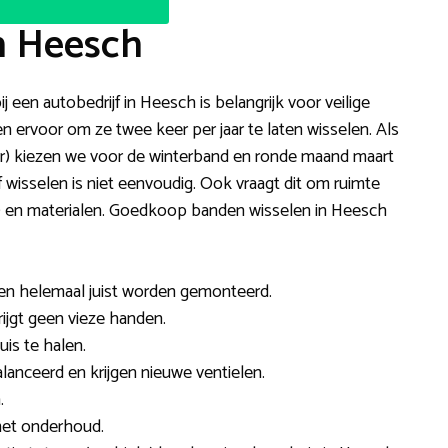
n Heesch
j een autobedrijf in Heesch is belangrijk voor veilige
 ervoor om ze twee keer per jaar te laten wisselen. Als
r) kiezen we voor de winterband en ronde maand maart
wisselen is niet eenvoudig. Ook vraagt dit om ruimte
ft) en materialen. Goedkoop banden wisselen in Heesch
den helemaal juist worden gemonteerd.
rijgt geen vieze handen.
is te halen.
anceerd en krijgen nieuwe ventielen.
.
met onderhoud.