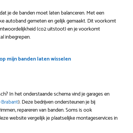
t dat je de banden moet laten balanceren. Met een
ke autoband gemeten en gelijk gemaakt. Dit voorkomt
antwoordelijkheid (co2 uitstoot) en je voorkomt
tal inbegrepen.
oop mijn banden laten wisselen
sch? In het onderstaande schema vind je garages en
-Brabant
). Deze bedrijven ondersteunen je bij
 trimmen, repareren van banden. Soms is ook
e website vergelijk je plaatselijke montageservices in