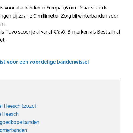
 is voor alle banden in Europa 1,6 mm. Maar voor de
ngen bij 2,5 – 2,0 millimeter. Zorg bij winterbanden voor
mm.
 Toyo scoor je al vanaf €350. B-merken als Best zijn al
et.
ist voor een voordelige bandenwissel
el Heesch (2026)
e Heesch
n goedkope banden
 zomerbanden