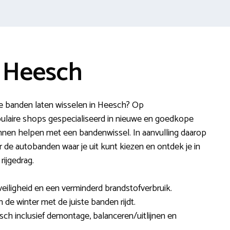
 Heesch
je banden laten wisselen in Heesch? Op
laire shops gespecialiseerd in nieuwe en goedkope
nen helpen met een bandenwissel. In aanvulling daarop
r de autobanden waar je uit kunt kiezen en ontdek je in
rijgedrag.
veiligheid en een verminderd brandstofverbruik.
in de winter met de juiste banden rijdt.
sch inclusief demontage, balanceren/uitlijnen en