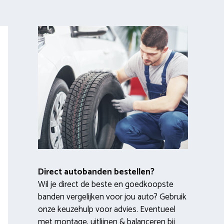
Direct autobanden bestellen?
Wil je direct de beste en goedkoopste
banden vergelijken voor jou auto? Gebruik
onze keuzehulp voor advies. Eventueel
met montage, uitlijnen & balanceren bij