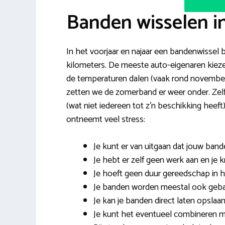
Banden wisselen i
In het voorjaar en najaar een bandenwissel bi
kilometers. De meeste auto-eigenaren kiezen
de temperaturen dalen (vaak rond novembe
zetten we de zomerband er weer onder. Zelf 
(wat niet iedereen tot z’n beschikking hee
ontneemt veel stress:
Je kunt er van uitgaan dat jouw ban
Je hebt er zelf geen werk aan en je k
Je hoeft geen duur gereedschap in hu
Je banden worden meestal ook gebal
Je kan je banden direct laten opslaan
Je kunt het eventueel combineren 