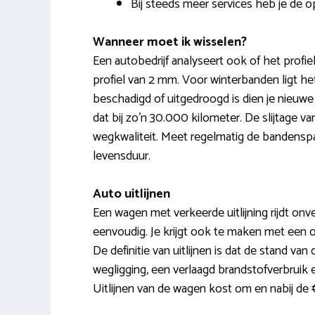
Bij steeds meer services heb je de o
Wanneer moet ik wisselen?
Een autobedrijf analyseert ook of het profi
profiel van 2 mm. Voor winterbanden ligt he
beschadigd of uitgedroogd is dien je nieuwe
dat bij zo’n 30.000 kilometer. De slijtage va
wegkwaliteit. Meet regelmatig de bandenspa
levensduur.
Auto uitlijnen
Een wagen met verkeerde uitlijning rijdt onvei
eenvoudig. Je krijgt ook te maken met een o
De definitie van uitlijnen is dat de stand va
wegligging, een verlaagd brandstofverbruik 
Uitlijnen van de wagen kost om en nabij de 