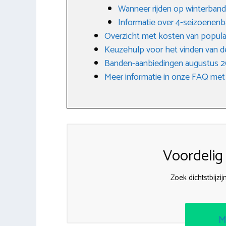
Wanneer rijden op winterban
Informatie over 4-seizoenen
Overzicht met kosten van popula
Keuzehulp voor het vinden van d
Banden-aanbiedingen augustus 
Meer informatie in onze FAQ met
Voordelig
Zoek dichtstbijz
M