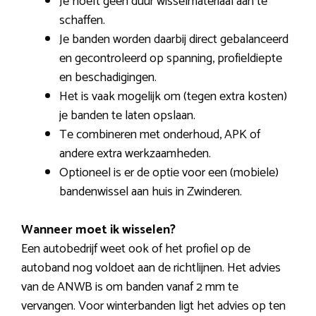
Je hoeft geen duur wisselmateriaal aan te
schaffen.
Je banden worden daarbij direct gebalanceerd
en gecontroleerd op spanning, profieldiepte
en beschadigingen.
Het is vaak mogelijk om (tegen extra kosten)
je banden te laten opslaan.
Te combineren met onderhoud, APK of
andere extra werkzaamheden.
Optioneel is er de optie voor een (mobiele)
bandenwissel aan huis in Zwinderen.
Wanneer moet ik wisselen?
Een autobedrijf weet ook of het profiel op de
autoband nog voldoet aan de richtlijnen. Het advies
van de ANWB is om banden vanaf 2 mm te
vervangen. Voor winterbanden ligt het advies op ten