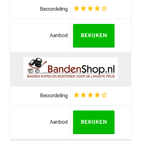
Beoordeling
Aanbod
BEKIJKEN
Beoordeling
Aanbod
BEKIJKEN