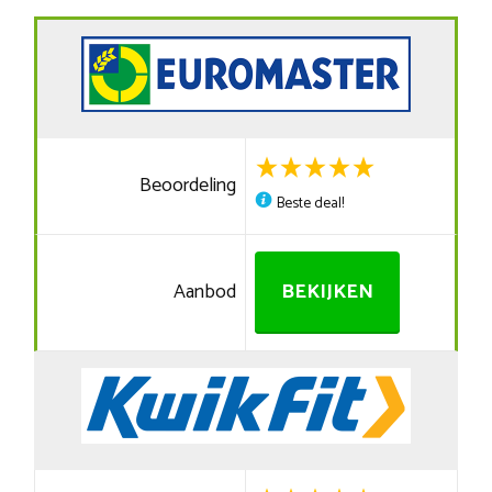
Beoordeling
Beste deal!
Aanbod
BEKIJKEN