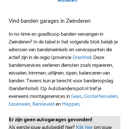
wisselen
Vind banden garages in Zwinderen
In no-time en goedkoop banden vervangen in
Zwinderen? In de tabel in het volgende blok bekijk je
adressen van bandenwinkels en servicepunten die
actief zijn in de regio (provincie
Drenthe
). Deze
bandenservices verlenen diensten zoals repareren,
wisselen, trimmen, uitlijnen, sipen, balanceren van
banden. Tevens kun je terecht voor bandenopslag
(bandenhotel). Op Autobandenspot.nl tref je
eveneens montageservices in
Gees
,
Oosterhesselen
,
Eeserveen
,
Benneveld
en
Meppen
.
Er zijn geen autogarages gevonden!
Als eerste jouw autobedrijf hier?
Klik hier
om jouw