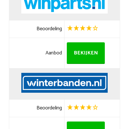
Beoordeling
Aanbod
BEKIJKEN
Beoordeling