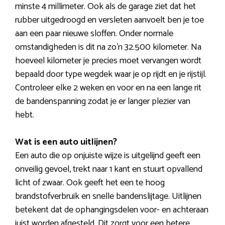
minste 4 millimeter. Ook als de garage ziet dat het
rubber uitgedroogd en versleten aanvoelt ben je toe
aan een paar nieuwe sloffen. Onder normale
omstandigheden is dit na zo’n 32.500 kilometer. Na
hoeveel kilometer je precies moet vervangen wordt
bepaald door type wegdek waar je op rijdt en je rijstijl.
Controleer elke 2 weken en voor en na een lange rit
de bandenspanning zodat je er langer plezier van
hebt.
Wat is een auto uitlijnen?
Een auto die op onjuiste wijze is uitgelijnd geeft een
onveilig gevoel, trekt naar 1 kant en stuurt opvallend
licht of zwaar. Ook geeft het een te hoog
brandstofverbruik en snelle bandenslijtage. Uitlijnen
betekent dat de ophangingsdelen voor- en achteraan
juist worden afgesteld. Dit zorgt voor een betere