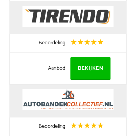
Beoordeling
Aanbod
BEKIJKEN
Beoordeling