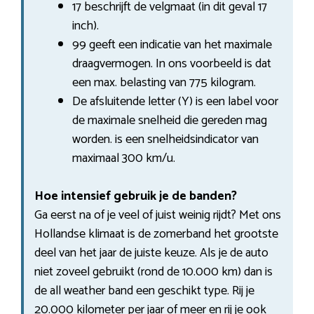
17 beschrijft de velgmaat (in dit geval 17
inch).
99 geeft een indicatie van het maximale
draagvermogen. In ons voorbeeld is dat
een max. belasting van 775 kilogram.
De afsluitende letter (Y) is een label voor
de maximale snelheid die gereden mag
worden. is een snelheidsindicator van
maximaal 300 km/u.
Hoe intensief gebruik je de banden?
Ga eerst na of je veel of juist weinig rijdt? Met ons
Hollandse klimaat is de zomerband het grootste
deel van het jaar de juiste keuze. Als je de auto
niet zoveel gebruikt (rond de 10.000 km) dan is
de all weather band een geschikt type. Rij je
20.000 kilometer per jaar of meer en rij je ook