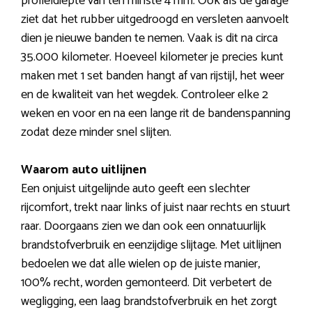
profieldiepte van ten minste 4 mm. Ook als de garage
ziet dat het rubber uitgedroogd en versleten aanvoelt
dien je nieuwe banden te nemen. Vaak is dit na circa
35.000 kilometer. Hoeveel kilometer je precies kunt
maken met 1 set banden hangt af van rijstijl, het weer
en de kwaliteit van het wegdek. Controleer elke 2
weken en voor en na een lange rit de bandenspanning
zodat deze minder snel slijten.
Waarom auto uitlijnen
Een onjuist uitgelijnde auto geeft een slechter
rijcomfort, trekt naar links of juist naar rechts en stuurt
raar. Doorgaans zien we dan ook een onnatuurlijk
brandstofverbruik en eenzijdige slijtage. Met uitlijnen
bedoelen we dat alle wielen op de juiste manier,
100% recht, worden gemonteerd. Dit verbetert de
wegligging, een laag brandstofverbruik en het zorgt