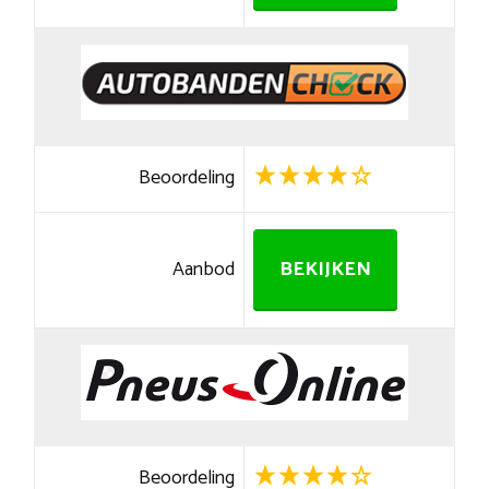
Beoordeling
Aanbod
BEKIJKEN
Beoordeling