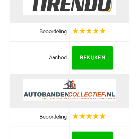
Beoordeling
Aanbod
BEKIJKEN
Beoordeling