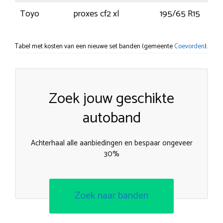
Toyo
proxes cf2 xl
195/65 R15
Tabel met kosten van een nieuwe set banden (gemeente
Coevorden
).
Zoek jouw geschikte
autoband
Achterhaal alle aanbiedingen en bespaar ongeveer
30%
Zoek naar banden