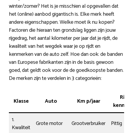
winter/zomer? Het is je misschien al opgevallen dat
het (online) aanbod gigantisch is. Elke merk heeft
andere eigenschappen. Welke moet ik nu kopen?
Factoren die hieraan ten grondslag liggen zijn jouw
rijgedrag, het aantal kilometer per jaar dat je rijdt, de
kwaliteit van het wegdek waar je op rijdt en
kenmerken van de auto zelf. Hoe dan ook: de banden
van Europese fabrikanten zijn in de basis gewoon
goed, dat geldt ook voor de de goedkoopste banden.
De merken zijn te verdelen in 3 categorieën:
Rij-
Klasse
Auto
Km p/jaar
kenmer
1.
Grote motor
Grootverbruiker
Pittig
Kwaliteit