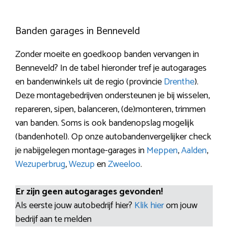
Banden garages in Benneveld
Zonder moeite en goedkoop banden vervangen in
Benneveld? In de tabel hieronder tref je autogarages
en bandenwinkels uit de regio (provincie
Drenthe
).
Deze montagebedrijven ondersteunen je bij wisselen,
repareren, sipen, balanceren, (de)monteren, trimmen
van banden. Soms is ook bandenopslag mogelijk
(bandenhotel). Op onze autobandenvergelijker check
je nabijgelegen montage-garages in
Meppen
,
Aalden
,
Wezuperbrug
,
Wezup
en
Zweeloo
.
Er zijn geen autogarages gevonden!
Als eerste jouw autobedrijf hier?
Klik hier
om jouw
bedrijf aan te melden