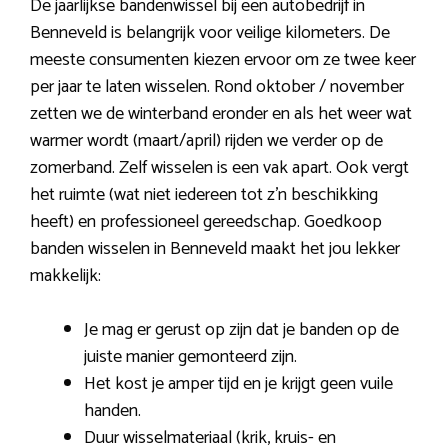
De jaarlijkse bandenwissel bij een autobedrijf in
Benneveld is belangrijk voor veilige kilometers. De
meeste consumenten kiezen ervoor om ze twee keer
per jaar te laten wisselen. Rond oktober / november
zetten we de winterband eronder en als het weer wat
warmer wordt (maart/april) rijden we verder op de
zomerband. Zelf wisselen is een vak apart. Ook vergt
het ruimte (wat niet iedereen tot z’n beschikking
heeft) en professioneel gereedschap. Goedkoop
banden wisselen in Benneveld maakt het jou lekker
makkelijk:
Je mag er gerust op zijn dat je banden op de
juiste manier gemonteerd zijn.
Het kost je amper tijd en je krijgt geen vuile
handen.
Duur wisselmateriaal (krik, kruis- en