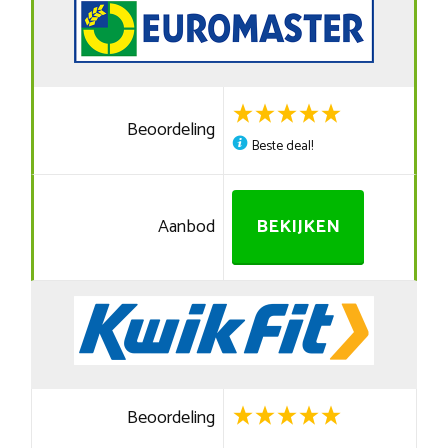
Beoordeling
Beste deal!
Aanbod
BEKIJKEN
Beoordeling