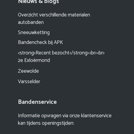
Nieuws & blogs
Overzicht verschillende materialen
autobanden
Sneeuwketting
Bandencheck bij APK
<strong>Recent bezocht</strong><br><br>
2e Exloërmond
Zeewolde
Varsselder
Bandenservice
Informatie opvragen via onze klantenservice
kan tijdens openingstijden: