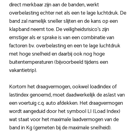
direct merkbaar zijn aan de banden, werkt
overbelasting echter net als een te lage luchtdruk. De
band zal namelijk sneller slijten en de kans op een
klapband neemt toe. De veiligheidsrisico’s zijn
ernstiger als er sprake is van een combinatie van
factoren bv. overbelasting en een te lage luchtdruk
met hoge snelheid en daarbij ook nog hoge
buitentemperaturen (bijvoorbeeld tijdens een
vakantietrip).
Kortom het draagvermogen, ookwel loadindex of
lastindex genoemd, moet daadwerkelijk de aslast van
een voertuig c.q. auto afdekken. Het draagvermogen
wordt aangeduid door het symbool LI (Load Index)
wat staat voor het maximale laadvermogen van de
band in Kg (gemeten bij de maximale snelheid).