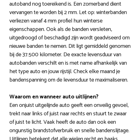
autoband nog toereikend is. Een zomerband dient
vervangen te worden bij 2 mm. Let op: winterbanden
verliezen vanaf 4 mm profiel hun winterse
eigenschappen. Ook als de banden versleten,
uitgedroogd of beschadigd zijn wordt geadviseerd om
nieuwe banden te nemen. Dit ligt gemiddeld genomen
bij de 37.500 kilometer. De exacte levensduur van
autobanden verschilt en is met name afhankelijk van
het type auto en jouw rijstijl. Check elke maand je
bandenspanning om de levensduur te maximaliseren.
Waarom en wanneer auto uitlijnen?
Een onjuist uitgelijnde auto geeft een onveilig gevoel,
trekt naar links of juist naar rechts en stuurt te zwaar
of juist te licht. Vaak heeft de auto dan ook een
ongunstig brandstofverbruik en snelle bandenslijtage.
Uitlijnen betekent dat alle wielen recht en haaks