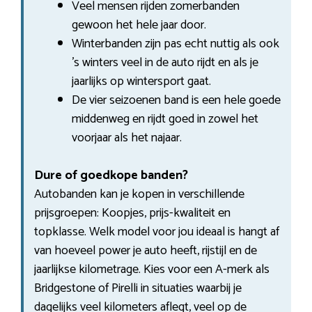
Veel mensen rijden zomerbanden
gewoon het hele jaar door.
Winterbanden zijn pas echt nuttig als ook
’s winters veel in de auto rijdt en als je
jaarlijks op wintersport gaat.
De vier seizoenen band is een hele goede
middenweg en rijdt goed in zowel het
voorjaar als het najaar.
Dure of goedkope banden?
Autobanden kan je kopen in verschillende
prijsgroepen: Koopjes, prijs-kwaliteit en
topklasse. Welk model voor jou ideaal is hangt af
van hoeveel power je auto heeft, rijstijl en de
jaarlijkse kilometrage. Kies voor een A-merk als
Bridgestone of Pirelli in situaties waarbij je
dagelijks veel kilometers aflegt, veel op de