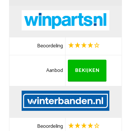
Beoordeling
Aanbod
BEKIJKEN
Beoordeling