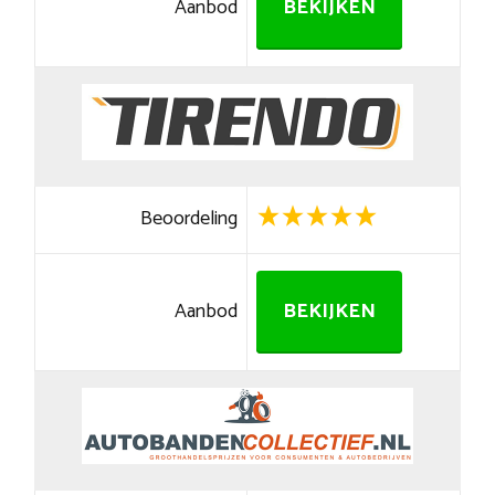
Aanbod
BEKIJKEN
Beoordeling
Aanbod
BEKIJKEN