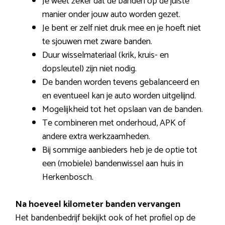
Je weet zeker dat de banden op de juiste
manier onder jouw auto worden gezet.
Je bent er zelf niet druk mee en je hoeft niet
te sjouwen met zware banden.
Duur wisselmateriaal (krik, kruis- en
dopsleutel) zijn niet nodig.
De banden worden tevens gebalanceerd en
en eventueel kan je auto worden uitgelijnd.
Mogelijkheid tot het opslaan van de banden.
Te combineren met onderhoud, APK of
andere extra werkzaamheden.
Bij sommige aanbieders heb je de optie tot
een (mobiele) bandenwissel aan huis in
Herkenbosch.
Na hoeveel kilometer banden vervangen
Het bandenbedrijf bekijkt ook of het profiel op de