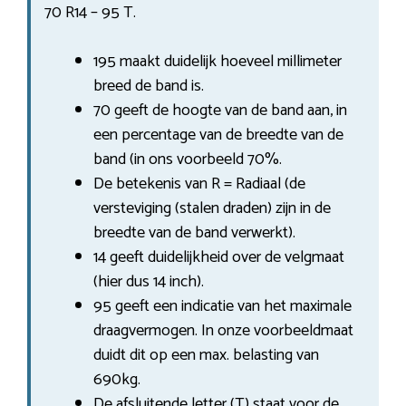
70 R14 – 95 T.
195 maakt duidelijk hoeveel millimeter
breed de band is.
70 geeft de hoogte van de band aan, in
een percentage van de breedte van de
band (in ons voorbeeld 70%.
De betekenis van R = Radiaal (de
versteviging (stalen draden) zijn in de
breedte van de band verwerkt).
14 geeft duidelijkheid over de velgmaat
(hier dus 14 inch).
95 geeft een indicatie van het maximale
draagvermogen. In onze voorbeeldmaat
duidt dit op een max. belasting van
690kg.
De afsluitende letter (T) staat voor de