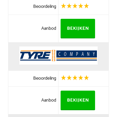
Beoordeling
Aanbod
BEKIJKEN
Beoordeling
Aanbod
BEKIJKEN