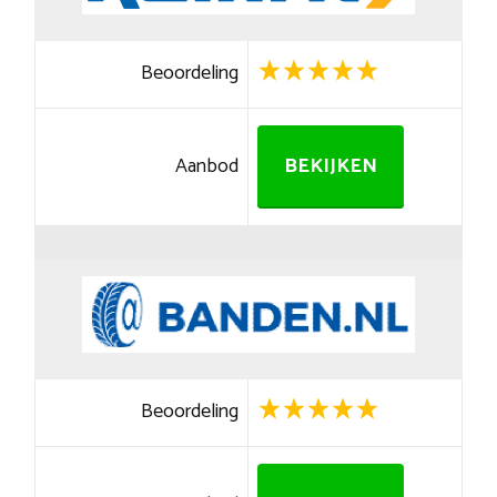
Beoordeling
Aanbod
BEKIJKEN
Beoordeling