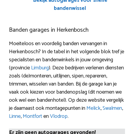
Bekijk autogarages voor snelle
bandenwissel
Banden garages in Herkenbosch
Moeiteloos en voordelig banden vervangen in
Herkenbosch? In de tabel in het volgende blok tref je
specialisten en bandenwinkels in jouw omgeving
(provincie
Limburg
). Deze bedrijven verlenen diensten
zoals (de)monteren, uitlijnen, sipen, repareren,
trimmen, wisselen van banden. Bij de garage kan je
vaak ook kiezen voor bandenopslag (dit noemen we
ook wel een bandenhotel). Op deze website vergelijk
je daarnaast ook montagepunten in
Melick
,
Swalmen
,
Linne
,
Montfort
en
Vlodrop
.
Er zijn geen autogarages gevonden!