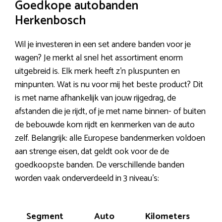
Goedkope autobanden
Herkenbosch
Wil je investeren in een set andere banden voor je
wagen? Je merkt al snel het assortiment enorm
uitgebreid is. Elk merk heeft z’n pluspunten en
minpunten. Wat is nu voor mij het beste product? Dit
is met name afhankelijk van jouw rijgedrag, de
afstanden die je rijdt, of je met name binnen- of buiten
de bebouwde kom rijdt en kenmerken van de auto
zelf. Belangrijk: alle Europese bandenmerken voldoen
aan strenge eisen, dat geldt ook voor de de
goedkoopste banden. De verschillende banden
worden vaak onderverdeeld in 3 niveau’s:
Segment
Auto
Kilometers