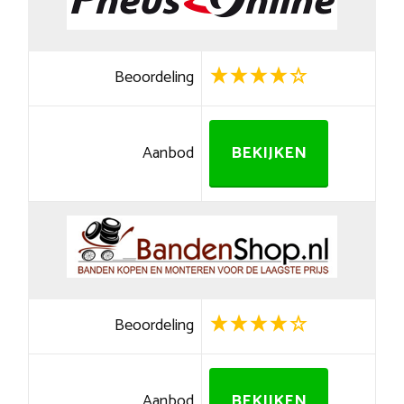
Beoordeling
Aanbod
BEKIJKEN
Beoordeling
Aanbod
BEKIJKEN