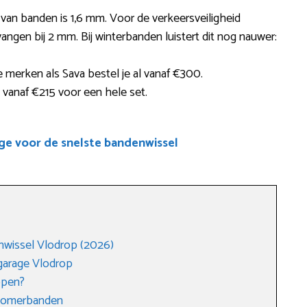
 van banden is 1,6 mm. Voor de verkeersveiligheid
angen bij 2 mm. Bij winterbanden luistert dit nog nauwer:
erken als Sava bestel je al vanaf €300.
 vanaf €215 voor een hele set.
ge voor de snelste bandenwissel
nwissel Vlodrop (2026)
garage Vlodrop
open?
 zomerbanden