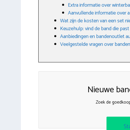
Extra informatie over winterb
Aanvullende informatie over 
Wat zijn de kosten van een set 
Keuzehulp: vind de band die past bi
Aanbiedingen en bandenoutlet a
Veelgestelde vragen over banden
Nieuwe band
Zoek de goedkoop
St