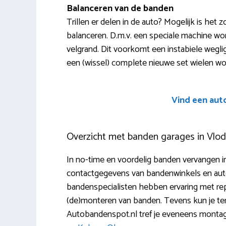
Balanceren van de banden
Trillen er delen in de auto? Mogelijk is het 
balanceren. D.m.v. een speciale machine w
velgrand. Dit voorkomt een instabiele wegliggi
een (wissel) complete nieuwe set wielen wor
Vind een aut
Overzicht met banden garages in Vlo
In no-time en voordelig banden vervangen in
contactgegevens van bandenwinkels en aut
bandenspecialisten hebben ervaring met repa
(de)monteren van banden. Tevens kun je te
Autobandenspot.nl tref je eveneens monta