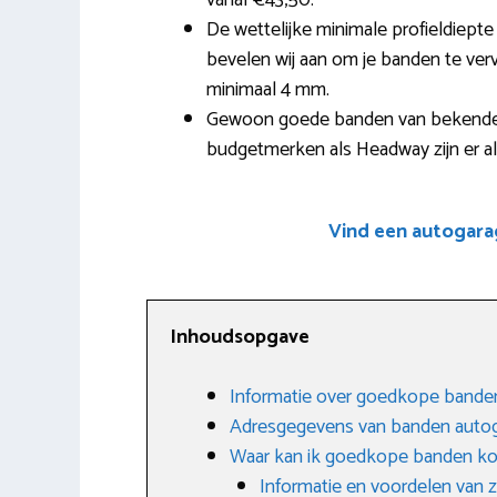
vanaf €43,50.
De wettelijke minimale profieldiepte
bevelen wij aan om je banden te verv
minimaal 4 mm.
Gewoon goede banden van bekende m
budgetmerken als Headway zijn er al
Vind een autogara
Inhoudsopgave
Informatie over goedkope bande
Adresgegevens van banden auto
Waar kan ik goedkope banden k
Informatie en voordelen van