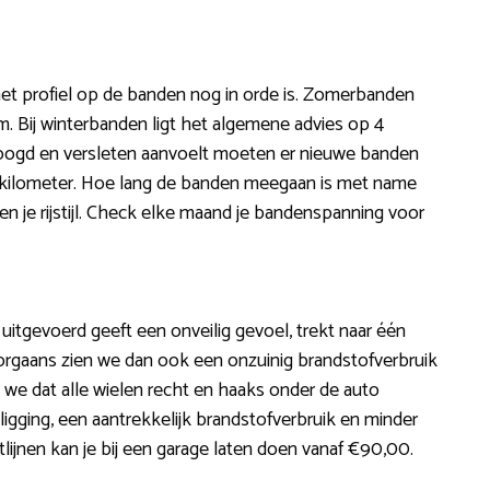
et profiel op de banden nog in orde is. Zomerbanden
. Bij winterbanden ligt het algemene advies op 4
roogd en versleten aanvoelt moeten er nieuwe banden
0 kilometer. Hoe lang de banden meegaan is met name
 en je rijstijl. Check elke maand je bandenspanning voor
is uitgevoerd geeft een onveilig gevoel, trekt naar één
Doorgaans zien we dan ook een onzuinig brandstofverbruik
n we dat alle wielen recht en haaks onder de auto
gging, een aantrekkelijk brandstofverbruik en minder
lijnen kan je bij een garage laten doen vanaf €90,00.