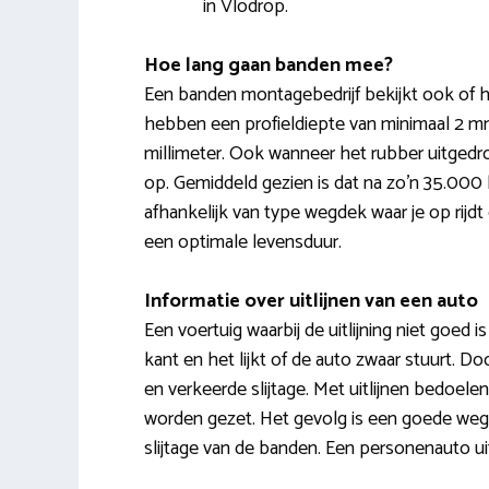
in Vlodrop.
Hoe lang gaan banden mee?
Een banden montagebedrijf bekijkt ook of h
hebben een profieldiepte van minimaal 2 mm
millimeter. Ook wanneer het rubber uitged
op. Gemiddeld gezien is dat na zo’n 35.00
afhankelijk van type wegdek waar je op rijdt
een optimale levensduur.
Informatie over uitlijnen van een auto
Een voertuig waarbij de uitlijning niet goed 
kant en het lijkt of de auto zwaar stuurt. 
en verkeerde slijtage. Met uitlijnen bedoele
worden gezet. Het gevolg is een goede wegli
slijtage van de banden. Een personenauto uit