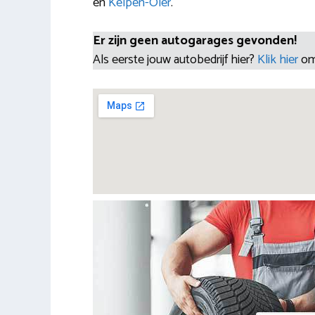
en
Kelpen-Oler
.
Er zijn geen autogarages gevonden!
Als eerste jouw autobedrijf hier?
Klik hier
om