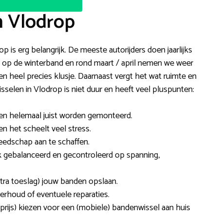
n Vlodrop
p is erg belangrijk. De meeste autorijders doen jaarlijks
 we op de winterband en rond maart / april nemen we weer
n heel precies klusje. Daarnaast vergt het wat ruimte en
elen in Vlodrop is niet duur en heeft veel pluspunten:
den helemaal juist worden gemonteerd.
 en het scheelt veel stress.
reedschap aan te schaffen.
gebalanceerd en gecontroleerd op spanning,
tra toeslag) jouw banden opslaan.
rhoud of eventuele reparaties.
prijs) kiezen voor een (mobiele) bandenwissel aan huis