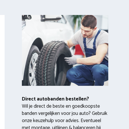
Direct autobanden bestellen?
Wil je direct de beste en goedkoopste
banden vergelijken voor jou auto? Gebruik
onze keuzehulp voor advies. Eventueel
met montage, uitlijnen & balanceren bij