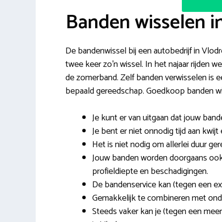
Banden wisselen i
De bandenwissel bij een autobedrijf in Vlodro
twee keer zo’n wissel. In het najaar rijden
de zomerband. Zelf banden verwisselen is ee
bepaald gereedschap. Goedkoop banden wiss
Je kunt er van uitgaan dat jouw ban
Je bent er niet onnodig tijd aan kwijt
Het is niet nodig om allerlei duur ge
Jouw banden worden doorgaans ook 
profieldiepte en beschadigingen.
De bandenservice kan (tegen een ex
Gemakkelijk te combineren met onde
Steeds vaker kan je (tegen een meer