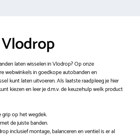
 Vlodrop
banden laten wisselen in Vlodrop? Op onze
are webwinkels in goedkope autobanden en
l kunt laten uitvoeren. Als laatste raadpleeg je hier
kunt kiezen en leer je d.m.v. de keuzehulp welk product
 grip op het wegdek.
t met de juiste banden.
op inclusief montage, balanceren en ventiel is er al