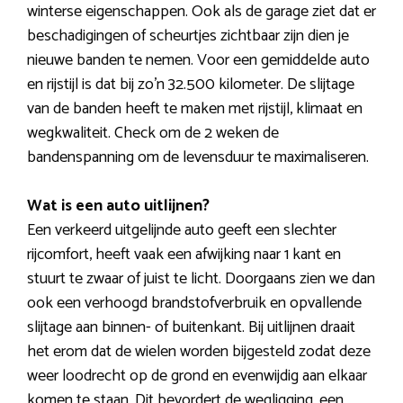
winterse eigenschappen. Ook als de garage ziet dat er
beschadigingen of scheurtjes zichtbaar zijn dien je
nieuwe banden te nemen. Voor een gemiddelde auto
en rijstijl is dat bij zo’n 32.500 kilometer. De slijtage
van de banden heeft te maken met rijstijl, klimaat en
wegkwaliteit. Check om de 2 weken de
bandenspanning om de levensduur te maximaliseren.
Wat is een auto uitlijnen?
Een verkeerd uitgelijnde auto geeft een slechter
rijcomfort, heeft vaak een afwijking naar 1 kant en
stuurt te zwaar of juist te licht. Doorgaans zien we dan
ook een verhoogd brandstofverbruik en opvallende
slijtage aan binnen- of buitenkant. Bij uitlijnen draait
het erom dat de wielen worden bijgesteld zodat deze
weer loodrecht op de grond en evenwijdig aan elkaar
komen te staan. Dit bevordert de wegligging, een