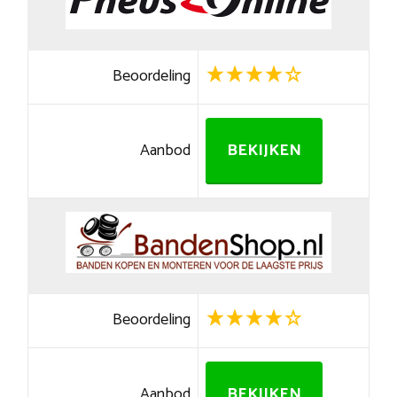
Beoordeling
Aanbod
BEKIJKEN
Beoordeling
Aanbod
BEKIJKEN