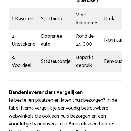
jaarbasis)
Veel
1. Kwaliteit
Sportauto
Druk
kilometers
2.
Doorsnee
Rond de
Normaal
Uitstekend
auto
25.000
3.
Beperkt
Stadsautootje
Eenvoudig
Voordeel
gebruik
Bandenleveranciers vergelijken
Je bestellen plaatsen en laten thuisbezorgen? In de
tabel hierna vergelijk je eenvoudig betrouwbare
webwinkels die ook aan huis bezorgen en een
voordelige
bandenservice in Breukeleveen
hebben.