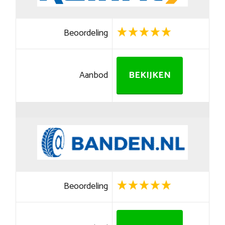
Beoordeling
Aanbod
BEKIJKEN
Beoordeling