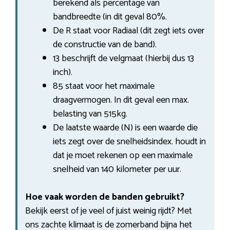
berekend als percentage van
bandbreedte (in dit geval 80%.
De R staat voor Radiaal (dit zegt iets over
de constructie van de band).
13 beschrijft de velgmaat (hierbij dus 13
inch).
85 staat voor het maximale
draagvermogen. In dit geval een max.
belasting van 515kg.
De laatste waarde (N) is een waarde die
iets zegt over de snelheidsindex. houdt in
dat je moet rekenen op een maximale
snelheid van 140 kilometer per uur.
Hoe vaak worden de banden gebruikt?
Bekijk eerst of je veel of juist weinig rijdt? Met
ons zachte klimaat is de zomerband bijna het