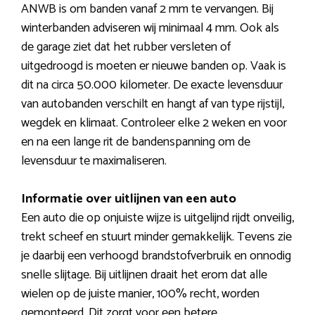
ANWB is om banden vanaf 2 mm te vervangen. Bij
winterbanden adviseren wij minimaal 4 mm. Ook als
de garage ziet dat het rubber versleten of
uitgedroogd is moeten er nieuwe banden op. Vaak is
dit na circa 50.000 kilometer. De exacte levensduur
van autobanden verschilt en hangt af van type rijstijl,
wegdek en klimaat. Controleer elke 2 weken en voor
en na een lange rit de bandenspanning om de
levensduur te maximaliseren.
Informatie over uitlijnen van een auto
Een auto die op onjuiste wijze is uitgelijnd rijdt onveilig,
trekt scheef en stuurt minder gemakkelijk. Tevens zie
je daarbij een verhoogd brandstofverbruik en onnodig
snelle slijtage. Bij uitlijnen draait het erom dat alle
wielen op de juiste manier, 100% recht, worden
gemonteerd. Dit zorgt voor een betere