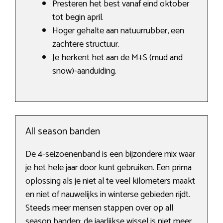
Presteren het best vanaf eind oktober
tot begin april.
Hoger gehalte aan natuurrubber, een
zachtere structuur.
Je herkent het aan de M+S (mud and
snow)-aanduiding.
All season banden
De 4-seizoenenband is een bijzondere mix waar
je het hele jaar door kunt gebruiken. Een prima
oplossing als je niet al te veel kilometers maakt
en niet of nauwelijks in winterse gebieden rijdt.
Steeds meer mensen stappen over op all
season banden: de jaarlijkse wissel is niet meer