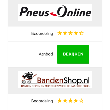
Beoordeling
Aanbod
BEKIJKEN
Beoordeling