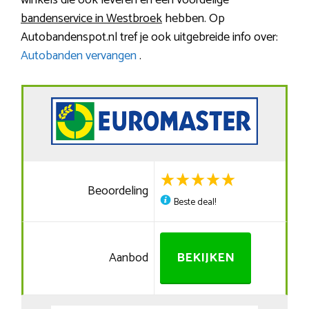
winkels die ook leveren en een voordelige
bandenservice in Westbroek
hebben. Op
Autobandenspot.nl tref je ook uitgebreide info over:
Autobanden vervangen
.
Beoordeling
Beste deal!
Aanbod
BEKIJKEN