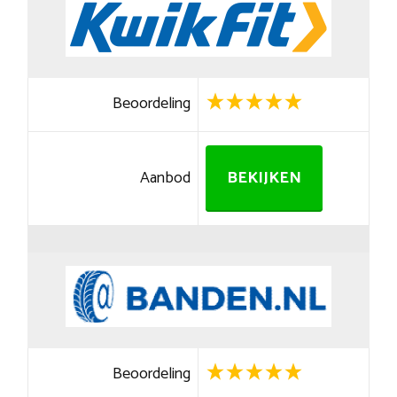
Beoordeling
Aanbod
BEKIJKEN
Beoordeling