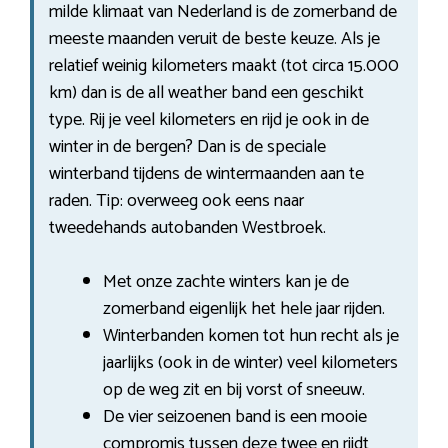
milde klimaat van Nederland is de zomerband de
meeste maanden veruit de beste keuze. Als je
relatief weinig kilometers maakt (tot circa 15.000
km) dan is de all weather band een geschikt
type. Rij je veel kilometers en rijd je ook in de
winter in de bergen? Dan is de speciale
winterband tijdens de wintermaanden aan te
raden. Tip: overweeg ook eens naar
tweedehands autobanden Westbroek.
Met onze zachte winters kan je de
zomerband eigenlijk het hele jaar rijden.
Winterbanden komen tot hun recht als je
jaarlijks (ook in de winter) veel kilometers
op de weg zit en bij vorst of sneeuw.
De vier seizoenen band is een mooie
compromis tussen deze twee en rijdt