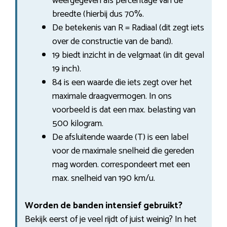
weergegeven als percentage van de
breedte (hierbij dus 70%.
De betekenis van R = Radiaal (dit zegt iets
over de constructie van de band).
19 biedt inzicht in de velgmaat (in dit geval
19 inch).
84 is een waarde die iets zegt over het
maximale draagvermogen. In ons
voorbeeld is dat een max. belasting van
500 kilogram.
De afsluitende waarde (T) is een label
voor de maximale snelheid die gereden
mag worden. correspondeert met een
max. snelheid van 190 km/u.
Worden de banden intensief gebruikt?
Bekijk eerst of je veel rijdt of juist weinig? In het