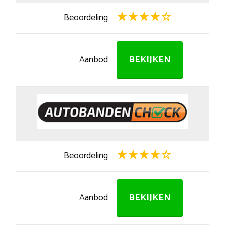
Beoordeling
Aanbod
BEKIJKEN
Beoordeling
Aanbod
BEKIJKEN