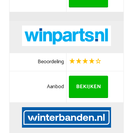
Beoordeling
Aanbod
BEKIJKEN