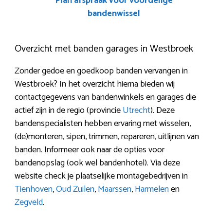
Plan afspraak voor voordelige
bandenwissel
Overzicht met banden garages in Westbroek
Zonder gedoe en goedkoop banden vervangen in
Westbroek? In het overzicht hierna bieden wij
contactgegevens van bandenwinkels en garages die
actief zijn in de regio (provincie
Utrecht
). Deze
bandenspecialisten hebben ervaring met wisselen,
(de)monteren, sipen, trimmen, repareren, uitlijnen van
banden. Informeer ook naar de opties voor
bandenopslag (ook wel bandenhotel). Via deze
website check je plaatselijke montagebedrijven in
Tienhoven
,
Oud Zuilen
,
Maarssen
,
Harmelen
en
Zegveld
.