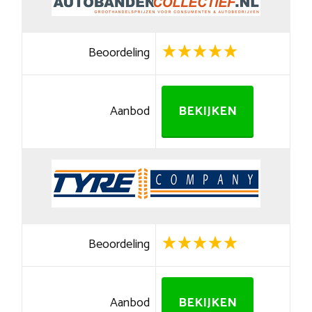
Beoordeling
Aanbod
BEKIJKEN
Beoordeling
Aanbod
BEKIJKEN