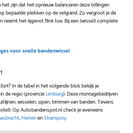
n het zijn dat het opnieuw balanceren deze trillingen
 op bepaalde plekken op de velgrand. Zo vergroot je de
n neemt het rijgenot flink toe. Bij een (wissel) complete
ges voor snelle bandenwissel
rt
ort? In de tabel in het volgende blok bekijk je
 in de regio (provincie
Limburg
). Deze montagebedrijven
uitlijnen, wisselen, sipen, trimmen van banden. Tevens
hotel). Op Autobandenspot.nl check je eveneens
asbracht
,
Herten
en
Stramproy
.