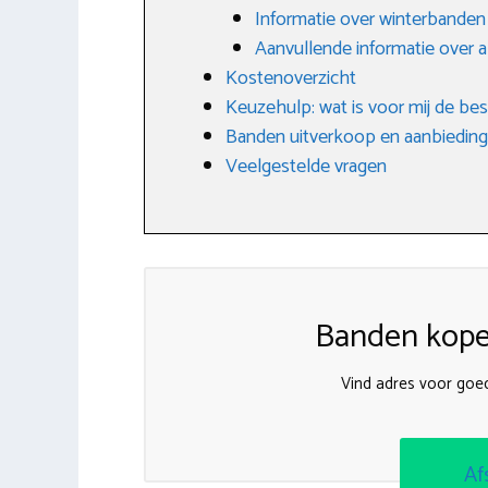
Informatie over winterbanden
Aanvullende informatie over 
Kostenoverzicht
Keuzehulp: wat is voor mij de be
Banden uitverkoop en aanbiedin
Veelgestelde vragen
Banden kopen
Vind adres voor goe
Af