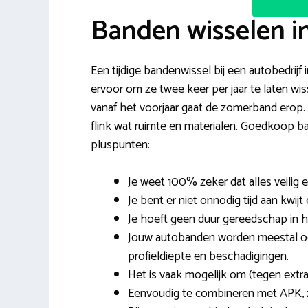
Banden wisselen i
Een tijdige bandenwissel bij een autobedrij
ervoor om ze twee keer per jaar te laten wi
vanaf het voorjaar gaat de zomerband erop. 
flink wat ruimte en materialen. Goedkoop ba
pluspunten:
Je weet 100% zeker dat alles veilig e
Je bent er niet onnodig tijd aan kwijt
Je hoeft geen duur gereedschap in hu
Jouw autobanden worden meestal oo
profieldiepte en beschadigingen.
Het is vaak mogelijk om (tegen extra
Eenvoudig te combineren met APK, z