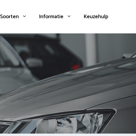
Soorten
Informatie
Keuzehulp