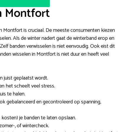
n Montfort
f in Montfort is cruciaal. De meeste consumenten kiezen
sselen. Als de winter nadert gaat de winterband erop en
Zelf banden verwisselen is niet eenvoudig. Ook eist dit
nden wisselen in Montfort is niet duur en heeft veel
n juist geplaatst wordt.
 en het scheelt veel stress.
is te halen.
k gebalanceerd en gecontroleerd op spanning,
 kosten) je banden te laten opslaan.
omer-, of wintercheck.