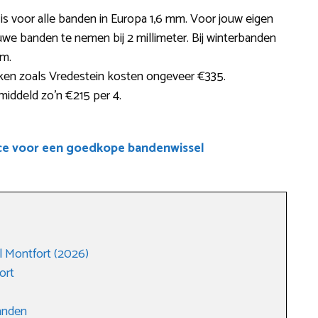
 is voor alle banden in Europa 1,6 mm. Voor jouw eigen
uwe banden te nemen bij 2 millimeter. Bij winterbanden
mm.
ken zoals Vredestein kosten ongeveer €335.
iddeld zo’n €215 per 4.
ce voor een goedkope bandenwissel
 Montfort (2026)
ort
anden