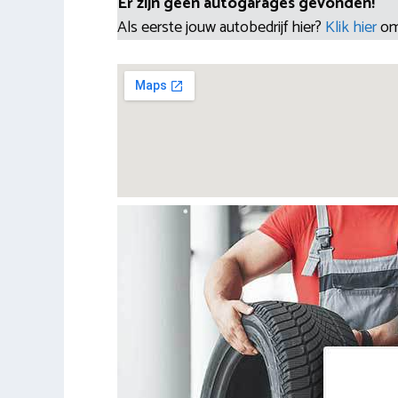
Er zijn geen autogarages gevonden!
Als eerste jouw autobedrijf hier?
Klik hier
om