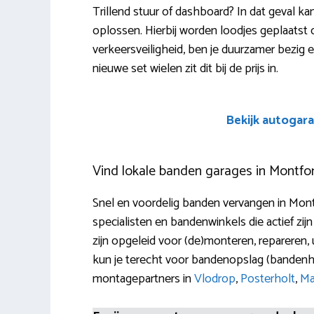
Trillend stuur of dashboard? In dat geval ka
oplossen. Hierbij worden loodjes geplaatst
verkeersveiligheid, ben je duurzamer bezig e
nieuwe set wielen zit dit bij de prijs in.
Bekijk autogara
Vind lokale banden garages in Montfo
Snel en voordelig banden vervangen in Montf
specialisten en bandenwinkels die actief zijn
zijn opgeleid voor (de)monteren, repareren, 
kun je terecht voor bandenopslag (banden
montagepartners in
Vlodrop
,
Posterholt
,
Ma