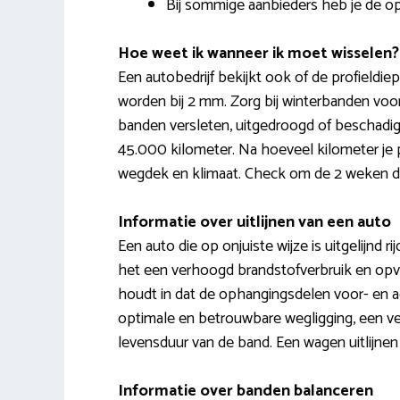
Bij sommige aanbieders heb je de op
Hoe weet ik wanneer ik moet wisselen?
Een autobedrijf bekijkt ook of de profieldi
worden bij 2 mm. Zorg bij winterbanden voo
banden versleten, uitgedroogd of beschadig
45.000 kilometer. Na hoeveel kilometer je p
wegdek en klimaat. Check om de 2 weken d
Informatie over uitlijnen van een auto
Een auto die op onjuiste wijze is uitgelijnd rij
het een verhoogd brandstofverbruik en opval
houdt in dat de ophangingsdelen voor- en ac
optimale en betrouwbare wegligging, een ve
levensduur van de band. Een wagen uitlijnen
Informatie over banden balanceren