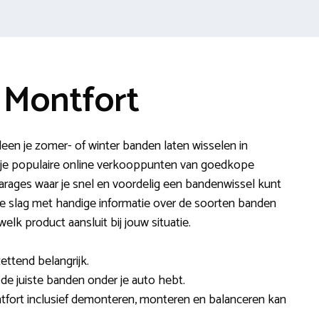
 Montfort
leen je zomer- of winter banden laten wisselen in
je populaire online verkooppunten van goedkope
arages waar je snel en voordelig een bandenwissel kunt
 de slag met handige informatie over de soorten banden
welk product aansluit bij jouw situatie.
ettend belangrijk.
 de juiste banden onder je auto hebt.
tfort inclusief demonteren, monteren en balanceren kan