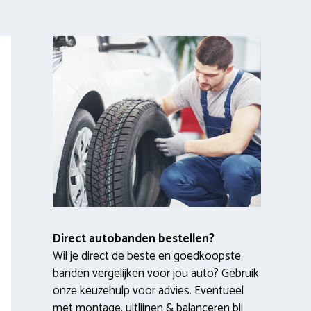
Direct autobanden bestellen?
Wil je direct de beste en goedkoopste
banden vergelijken voor jou auto? Gebruik
onze keuzehulp voor advies. Eventueel
met montage, uitlijnen & balanceren bij