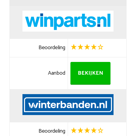
Beoordeling
Aanbod
BEKIJKEN
Beoordeling