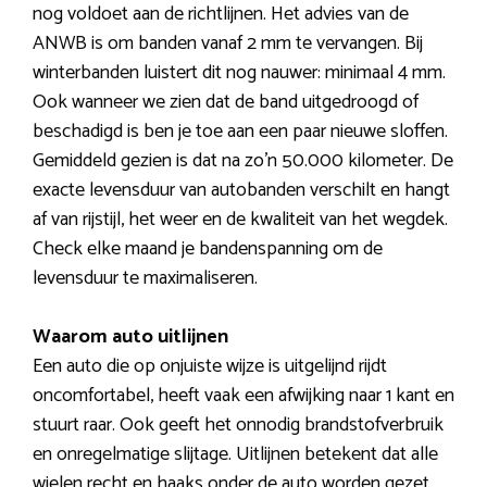
nog voldoet aan de richtlijnen. Het advies van de
ANWB is om banden vanaf 2 mm te vervangen. Bij
winterbanden luistert dit nog nauwer: minimaal 4 mm.
Ook wanneer we zien dat de band uitgedroogd of
beschadigd is ben je toe aan een paar nieuwe sloffen.
Gemiddeld gezien is dat na zo’n 50.000 kilometer. De
exacte levensduur van autobanden verschilt en hangt
af van rijstijl, het weer en de kwaliteit van het wegdek.
Check elke maand je bandenspanning om de
levensduur te maximaliseren.
Waarom auto uitlijnen
Een auto die op onjuiste wijze is uitgelijnd rijdt
oncomfortabel, heeft vaak een afwijking naar 1 kant en
stuurt raar. Ook geeft het onnodig brandstofverbruik
en onregelmatige slijtage. Uitlijnen betekent dat alle
wielen recht en haaks onder de auto worden gezet.