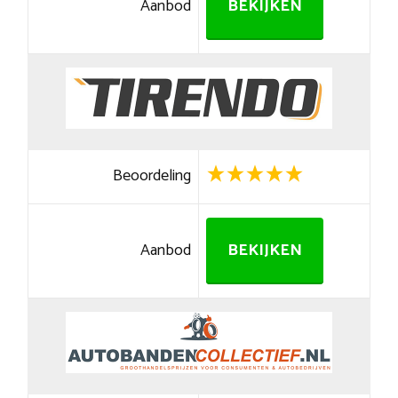
Aanbod
BEKIJKEN
Beoordeling
Aanbod
BEKIJKEN