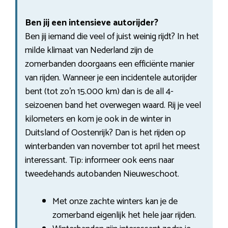
Ben jij een intensieve autorijder?
Ben jij iemand die veel of juist weinig rijdt? In het
milde klimaat van Nederland zijn de
zomerbanden doorgaans een efficiënte manier
van rijden. Wanneer je een incidentele autorijder
bent (tot zo’n 15.000 km) dan is de all 4-
seizoenen band het overwegen waard. Rij je veel
kilometers en kom je ook in de winter in
Duitsland of Oostenrijk? Dan is het rijden op
winterbanden van november tot april het meest
interessant. Tip: informeer ook eens naar
tweedehands autobanden Nieuweschoot.
Met onze zachte winters kan je de
zomerband eigenlijk het hele jaar rijden.