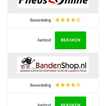
Beoordeling
Aanbod
BEKIJKEN
Beoordeling
Aanbod
BEKIJKEN