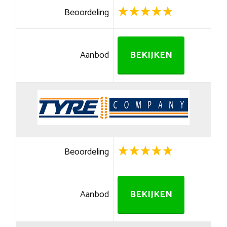
Beoordeling
Aanbod
BEKIJKEN
Beoordeling
Aanbod
BEKIJKEN