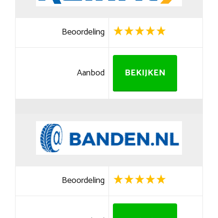
Beoordeling
Aanbod
BEKIJKEN
Beoordeling