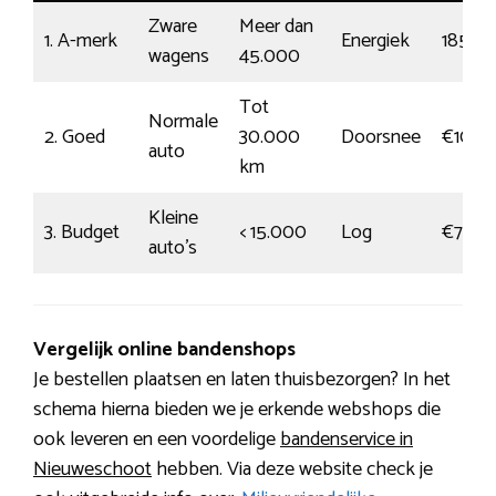
Zware
Meer dan
1. A-merk
Energiek
185
wagens
45.000
Tot
Normale
2. Goed
30.000
Doorsnee
€108
auto
km
Kleine
3. Budget
< 15.000
Log
€72
auto’s
Vergelijk online bandenshops
Je bestellen plaatsen en laten thuisbezorgen? In het
schema hierna bieden we je erkende webshops die
ook leveren en een voordelige
bandenservice in
Nieuweschoot
hebben. Via deze website check je