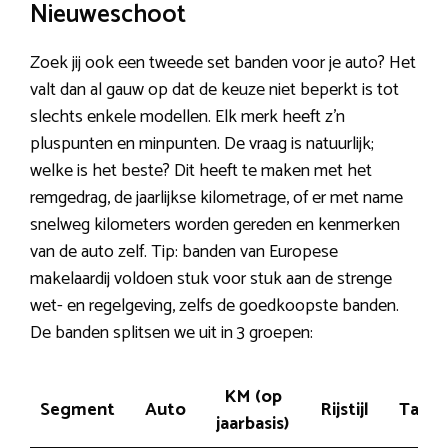
Nieuweschoot
Zoek jij ook een tweede set banden voor je auto? Het
valt dan al gauw op dat de keuze niet beperkt is tot
slechts enkele modellen. Elk merk heeft z’n
pluspunten en minpunten. De vraag is natuurlijk;
welke is het beste? Dit heeft te maken met het
remgedrag, de jaarlijkse kilometrage, of er met name
snelweg kilometers worden gereden en kenmerken
van de auto zelf. Tip: banden van Europese
makelaardij voldoen stuk voor stuk aan de strenge
wet- en regelgeving, zelfs de goedkoopste banden.
De banden splitsen we uit in 3 groepen:
KM (op
Segment
Auto
Rijstijl
Tarief
jaarbasis)