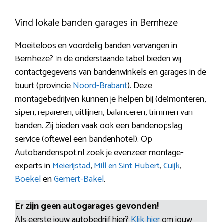
Vind lokale banden garages in Bernheze
Moeiteloos en voordelig banden vervangen in
Bernheze? In de onderstaande tabel bieden wij
contactgegevens van bandenwinkels en garages in de
buurt (provincie
Noord-Brabant
). Deze
montagebedrijven kunnen je helpen bij (de)monteren,
sipen, repareren, uitlijnen, balanceren, trimmen van
banden. Zij bieden vaak ook een bandenopslag
service (oftewel een bandenhotel). Op
Autobandenspot.nl zoek je evenzeer montage-
experts in
Meierijstad
,
Mill en Sint Hubert
,
Cuijk
,
Boekel
en
Gemert-Bakel
.
Er zijn geen autogarages gevonden!
Als eerste jouw autobedrijf hier?
Klik hier
om jouw