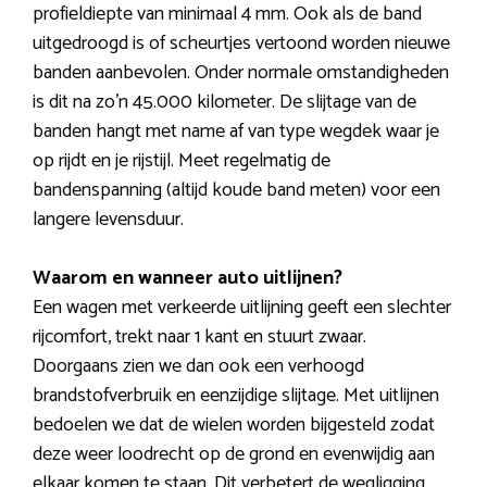
profieldiepte van minimaal 4 mm. Ook als de band
uitgedroogd is of scheurtjes vertoond worden nieuwe
banden aanbevolen. Onder normale omstandigheden
is dit na zo’n 45.000 kilometer. De slijtage van de
banden hangt met name af van type wegdek waar je
op rijdt en je rijstijl. Meet regelmatig de
bandenspanning (altijd koude band meten) voor een
langere levensduur.
Waarom en wanneer auto uitlijnen?
Een wagen met verkeerde uitlijning geeft een slechter
rijcomfort, trekt naar 1 kant en stuurt zwaar.
Doorgaans zien we dan ook een verhoogd
brandstofverbruik en eenzijdige slijtage. Met uitlijnen
bedoelen we dat de wielen worden bijgesteld zodat
deze weer loodrecht op de grond en evenwijdig aan
elkaar komen te staan. Dit verbetert de wegligging,