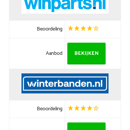
Beoordeling
Aanbod
BEKIJKEN
Beoordeling