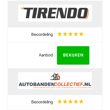
Beoordeling
Aanbod
BEKIJKEN
Beoordeling