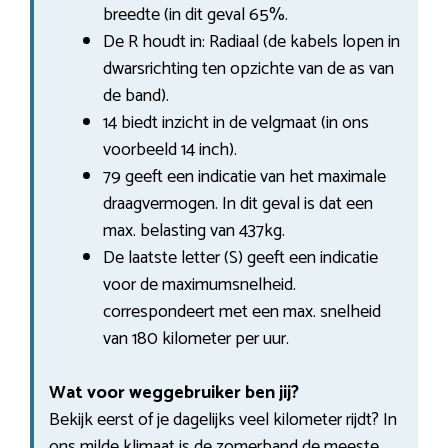
breedte (in dit geval 65%.
De R houdt in: Radiaal (de kabels lopen in
dwarsrichting ten opzichte van de as van
de band).
14 biedt inzicht in de velgmaat (in ons
voorbeeld 14 inch).
79 geeft een indicatie van het maximale
draagvermogen. In dit geval is dat een
max. belasting van 437kg.
De laatste letter (S) geeft een indicatie
voor de maximumsnelheid.
correspondeert met een max. snelheid
van 180 kilometer per uur.
Wat voor weggebruiker ben jij?
Bekijk eerst of je dagelijks veel kilometer rijdt? In
ons milde klimaat is de zomerband de meeste