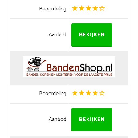
Beoordeling
Aanbod
BEKIJKEN
Beoordeling
Aanbod
BEKIJKEN