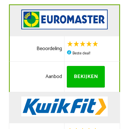
Beoordeling
Beste deal!
Aanbod
BEKIJKEN