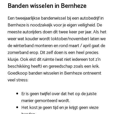
Banden wisselen in Bernheze
Een tweejaarlijkse bandenwissel bij een autobedrijf in
Bernheze is noodzakeijk voor je eigen veiligheid. De
meeste autorijders doen dit twee keer per jaar. Als het
weer wat kouder wordt (oktober/november) laten we
de winterband monteren en rond maart / april gaat de
zomerband erop. Dit zelf doen is een heel precies
klusje. Ook eist dit ruimte (wat niet iedereen tot z’n
beschikking heeft) en gereedschap zoals een krik.
Goedkoop banden wisselen in Bernheze ontneemt
veel stress:
Er is geen twijfel over dat het op de juiste
manier gemonteerd wordt.
Het kost je geen tijd en je krijgt geen vieze