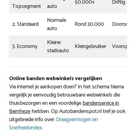
50.000+
Driftig
Topsegment
auto
Normale
2. Standaard
Rond 30.000
Doorsnee
auto
Kleine
3. Economy
Kleingebruiker
Voorspelb
stadsauto
Online banden webwinkels vergelijken
Via internet je aankopen doen? In het schema hierna
vergelijk je eenvoudig betrouwbare webwinkels die
thuisbezorgen en een voordelige
bandenservice in
Bernheze
hebben. Op Autobandenspot.nl tref je ook
uitgebreide info over:
Draagvermogen en
Snelheidsindex
.