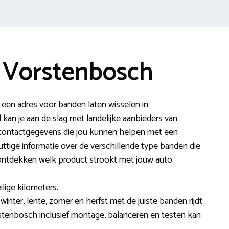
 Vorstenbosch
een adres voor banden laten wisselen in
n je aan de slag met landelijke aanbieders van
 contactgegevens die jou kunnen helpen met een
ttige informatie over de verschillende type banden die
 ontdekken welk product strookt met jouw auto.
ilige kilometers.
 winter, lente, zomer en herfst met de juiste banden rijdt.
stenbosch inclusief montage, balanceren en testen kan