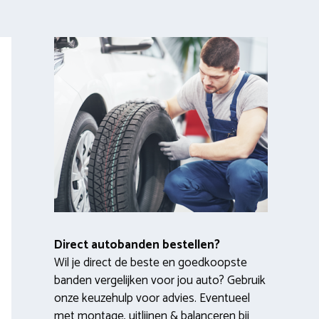
Direct autobanden bestellen?
Wil je direct de beste en goedkoopste
banden vergelijken voor jou auto? Gebruik
onze keuzehulp voor advies. Eventueel
met montage, uitlijnen & balanceren bij