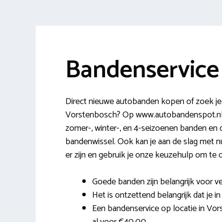
Bandenservice
Direct nieuwe autobanden kopen of zoek je 
Vorstenbosch? Op www.autobandenspot.nl ka
zomer-, winter-, en 4-seizoenen banden en
bandenwissel. Ook kan je aan de slag met nu
er zijn en gebruik je onze keuzehulp om te
Goede banden zijn belangrijk voor ve
Het is ontzettend belangrijk dat je in
Een bandenservice op locatie in Vor