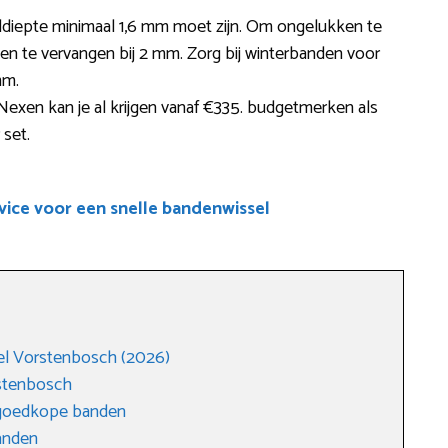
ieldiepte minimaal 1,6 mm moet zijn. Om ongelukken te
n te vervangen bij 2 mm. Zorg bij winterbanden voor
mm.
exen kan je al krijgen vanaf €335. budgetmerken als
set.
ice voor een snelle bandenwissel
l Vorstenbosch (2026)
rstenbosch
 goedkope banden
anden