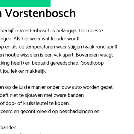
n Vorstenbosch
bedrijf in Vorstenbosch is belangrijk. De meeste
rvangen. Als het weer wat kouder wordt
 en als de temperaturen weer stijgen (vaak rond april)
 houtje wisselen is een vak apart. Bovendien vraagt
hikking heeft) en bepaald gereedschap. Goedkoop
jou lekker makkelijk:
den op de juiste manier onder jouw auto worden gezet.
hoeft niet te sjouwen met zware banden.
of dop- of kruissleutel te kopen.
eerd en gecontroleerd op beschadigingen en
 banden.