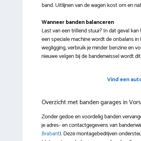
band. Uitlijnen van de wagen kost om en nab
Wanneer banden balanceren
Last van een trillend stuur? In dat geval kan
een speciale machine wordt de onbalans in 
wegligging, verbruik je minder benzine en v
nieuwe velgen bij de bandenwissel wordt di
Vind een aut
Overzicht met banden garages in Vor
Zonder gedoe en voordelig banden vervang
je adres- en contactgegevens van bandenwin
Brabant
). Deze montagebedrijven ondersteun