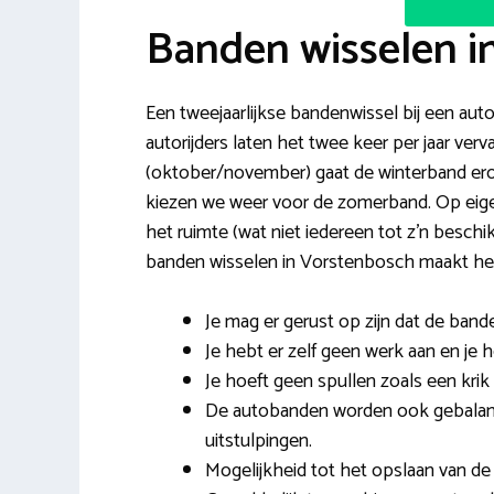
Banden wisselen i
Een tweejaarlijkse bandenwissel bij een auto
autorijders laten het twee keer per jaar ve
(oktober/november) gaat de winterband erop
kiezen we weer voor de zomerband. Op eigen
het ruimte (wat niet iedereen tot z’n besc
banden wisselen in Vorstenbosch maakt het 
Je mag er gerust op zijn dat de ban
Je hebt er zelf geen werk aan en je 
Je hoeft geen spullen zoals een krik 
De autobanden worden ook gebalanc
uitstulpingen.
Mogelijkheid tot het opslaan van de