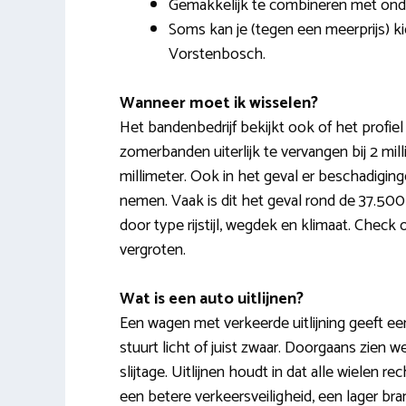
Gemakkelijk te combineren met onde
Soms kan je (tegen een meerprijs) k
Vorstenbosch.
Wanneer moet ik wisselen?
Het bandenbedrijf bekijkt ook of het profie
zomerbanden uiterlijk te vervangen bij 2 mil
millimeter. Ook in het geval er beschadiging
nemen. Vaak is dit het geval rond de 37.5
door type rijstijl, wegdek en klimaat. Che
vergroten.
Wat is een auto uitlijnen?
Een wagen met verkeerde uitlijning geeft een
stuurt licht of juist zwaar. Doorgaans zien 
slijtage. Uitlijnen houdt in dat alle wielen 
een betere verkeersveiligheid, een lager br