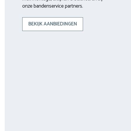
onze bandenservice partners.
BEKIJK AANBIEDINGEN