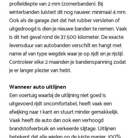
profieldiepte van 2 mm (zomerbanden). Bij
winterbanden luistert dit nog nauwer: minimaal 4 mm.
Ook als de garage ziet dat het rubber versleten of
uitgedroogd is dien je nieuwe banden te nemen. Vaak
is dit het geval rond de 37.500 kilometer. De exacte
levensduur van autobanden verschilt en hangt met
name af van type wegdek waar je op rijdt en je rijstijl.
Controleer elke 2 maanden je bandenspanning zodat
je er langer plezier van hebt.
Wanneer auto uitlijnen
Een voertuig waarbij de uitlijning niet goed is
uitgevoerd rijdt oncomfortabel, heeft vaak een
afwijking naar 1 kant en stuurt minder gemakkelijk.
Vaak heeft de auto dan ook een verhoogd
brandstofverbruik en verkeerde slijtage. Uitlijnen
betekent dat alle wielen op de juiste manier, 100%