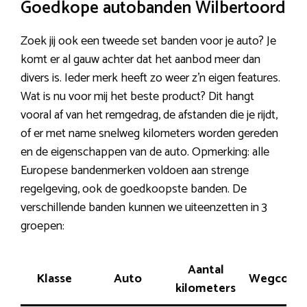
Goedkope autobanden Wilbertoord
Zoek jij ook een tweede set banden voor je auto? Je
komt er al gauw achter dat het aanbod meer dan
divers is. Ieder merk heeft zo weer z’n eigen features.
Wat is nu voor mij het beste product? Dit hangt
vooral af van het remgedrag, de afstanden die je rijdt,
of er met name snelweg kilometers worden gereden
en de eigenschappen van de auto. Opmerking: alle
Europese bandenmerken voldoen aan strenge
regelgeving, ook de goedkoopste banden. De
verschillende banden kunnen we uiteenzetten in 3
groepen:
Aantal
Klasse
Auto
Wegconta
kilometers