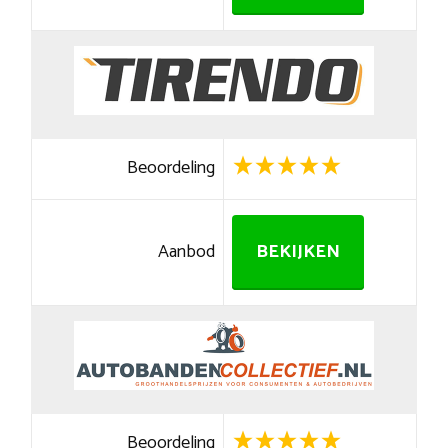
Beoordeling
Aanbod
BEKIJKEN
Beoordeling