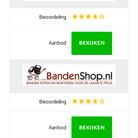
Beoordeling
Aanbod
BEKIJKEN
Beoordeling
Aanbod
BEKIJKEN