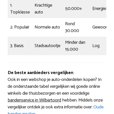
1.
Krachtige
50.000+
Energiek
Topklasse
auto
Rond
2. Populair
Normale auto
Gewoon
30.000
Minder dan
3. Basis
Stadsautootje
Log
15.000
De beste aanbieders vergelijken
Ook in een webshop je auto-onderdelen kopen? In
de onderstaande tabel vergelijken wij goede online
winkels die thuisbezorgen en een voordelige
bandenservice in Wilbertoord
hebben. Middels onze
vergelijker ontdek je ook extra informatie over:
Oude