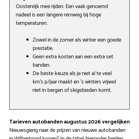
Oostenrijk mee rijden. Een vaak genoemd
nadeel is een langere remweg bij hoge
temperaturen.
Zowel in de zomer als winter een goede
prestatie.
Geen extra kosten aan een extra set
banden.
De beste keuze als je niet al te veel
km’s p/jaar maakt en ’s winters vrijwel
niet in bergen of skigebieden komt.
Tarieven autobanden augustus 2026 vergelijken
Nieuwsgierig naar de prijzen van nieuwe autobanden
in Wilbertoord kopen? In de tabel hieronder beiden