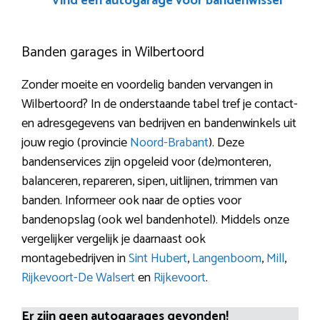
Vind een autogarage voor bandenwissel
Banden garages in Wilbertoord
Zonder moeite en voordelig banden vervangen in
Wilbertoord? In de onderstaande tabel tref je contact-
en adresgegevens van bedrijven en bandenwinkels uit
jouw regio (provincie
Noord-Brabant
). Deze
bandenservices zijn opgeleid voor (de)monteren,
balanceren, repareren, sipen, uitlijnen, trimmen van
banden. Informeer ook naar de opties voor
bandenopslag (ook wel bandenhotel). Middels onze
vergelijker vergelijk je daarnaast ook
montagebedrijven in
Sint Hubert
,
Langenboom
,
Mill
,
Rijkevoort-De Walsert
en
Rijkevoort
.
Er zijn geen autogarages gevonden!