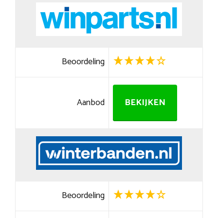
Beoordeling
Aanbod
BEKIJKEN
Beoordeling