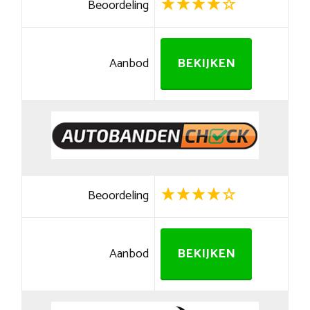
Beoordeling
Aanbod
BEKIJKEN
Beoordeling
Aanbod
BEKIJKEN