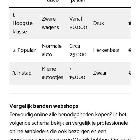
auto
p/jaar
1.
Zware
Vanaf
Hoogste
Druk
180
wagens
50.000
klasse
Normale
Circa
2. Populair
Herkenbaar
€118
auto
25.000
Kleine
<
3. Instap
Zwaar
€79
autootjes
15.000
Vergelijk banden webshops
Eenvoudig online alle benodigdheden kopen? In het
volgende schema bekijk en vergelijk je professionele
online aanbieders die ook bezorgen en een