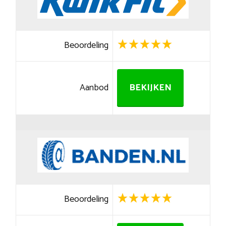
Beoordeling
Aanbod
BEKIJKEN
Beoordeling