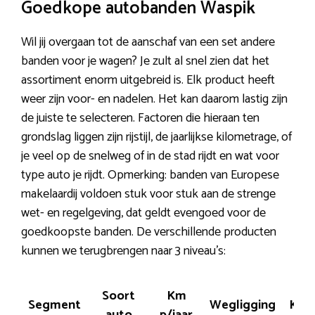
Goedkope autobanden Waspik
Wil jij overgaan tot de aanschaf van een set andere
banden voor je wagen? Je zult al snel zien dat het
assortiment enorm uitgebreid is. Elk product heeft
weer zijn voor- en nadelen. Het kan daarom lastig zijn
de juiste te selecteren. Factoren die hieraan ten
grondslag liggen zijn rijstijl, de jaarlijkse kilometrage, of
je veel op de snelweg of in de stad rijdt en wat voor
type auto je rijdt. Opmerking: banden van Europese
makelaardij voldoen stuk voor stuk aan de strenge
wet- en regelgeving, dat geldt evengoed voor de
goedkoopste banden. De verschillende producten
kunnen we terugbrengen naar 3 niveau’s:
Soort
Km
Segment
Wegligging
Kost