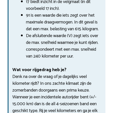
17 biedt inzicht in de velgmaat (in dit
voorbeeld 17 inch).
91 is een waarde die iets zegt over het
maximale draagvermogen. In dit geval is
dat een max. belasting van 615 kilogram.
De afsluitende waarde (V) zegt iets over
de max. snelheid waarmee je kunt rijden.
correspondeert met een max. snelheid
van 240 kilometer per uur.
Wat voor rijgedrag heb je?
Denk na over de vraag of je dagelijks veel
kilometer rijdt? In ons zachte klimaat zijn de
zomerbanden doorgaans een prima keuze.
Wanneer je een incidentele autorijder bent (+/-
15.000 km) dan is de all 4-seizoenen band een
geschikt type. Rij je veel kilometers en ga je elk