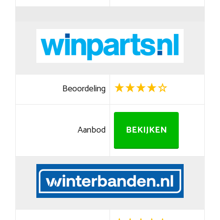
Beoordeling
Aanbod
BEKIJKEN