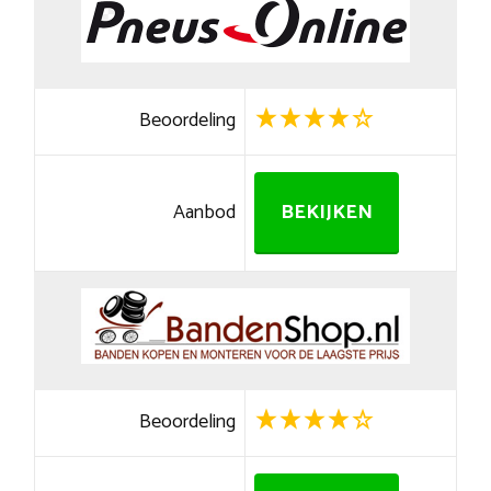
Beoordeling
Aanbod
BEKIJKEN
Beoordeling