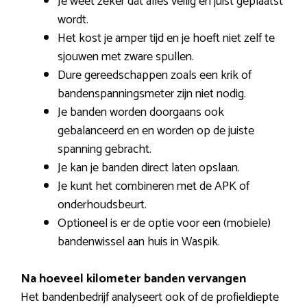
Je weet zeker dat alles veilig en juist geplaatst
wordt.
Het kost je amper tijd en je hoeft niet zelf te
sjouwen met zware spullen.
Dure gereedschappen zoals een krik of
bandenspanningsmeter zijn niet nodig.
Je banden worden doorgaans ook
gebalanceerd en en worden op de juiste
spanning gebracht.
Je kan je banden direct laten opslaan.
Je kunt het combineren met de APK of
onderhoudsbeurt.
Optioneel is er de optie voor een (mobiele)
bandenwissel aan huis in Waspik.
Na hoeveel kilometer banden vervangen
Het bandenbedrijf analyseert ook of de profieldiepte