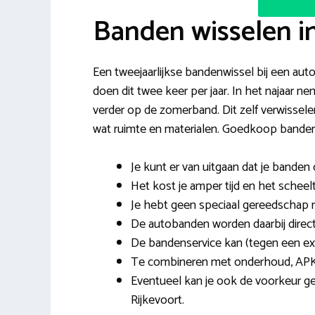
Banden wisselen in
Een tweejaarlijkse bandenwissel bij een autob
doen dit twee keer per jaar. In het najaar n
verder op de zomerband. Dit zelf verwisselen 
wat ruimte en materialen. Goedkoop banden 
Je kunt er van uitgaan dat je banden
Het kost je amper tijd en het scheelt
Je hebt geen speciaal gereedschap nod
De autobanden worden daarbij direc
De bandenservice kan (tegen een ex
Te combineren met onderhoud, APK
Eventueel kan je ook de voorkeur ge
Rijkevoort.