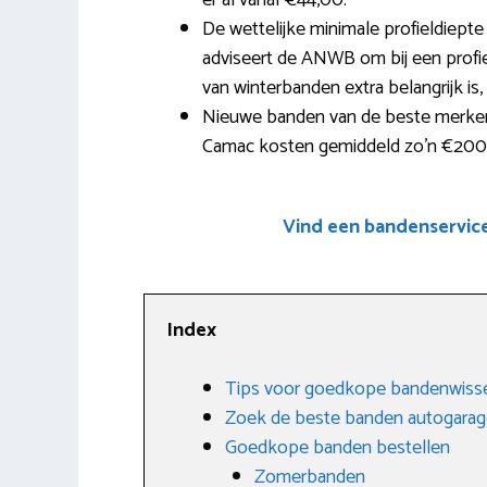
er al vanaf €44,00.
De wettelijke minimale profieldiepte
adviseert de ANWB om bij een profie
van winterbanden extra belangrijk is,
Nieuwe banden van de beste merken 
Camac kosten gemiddeld zo’n €200 
Vind een bandenservic
Index
Tips voor goedkope bandenwissel
Zoek de beste banden autogarage
Goedkope banden bestellen
Zomerbanden