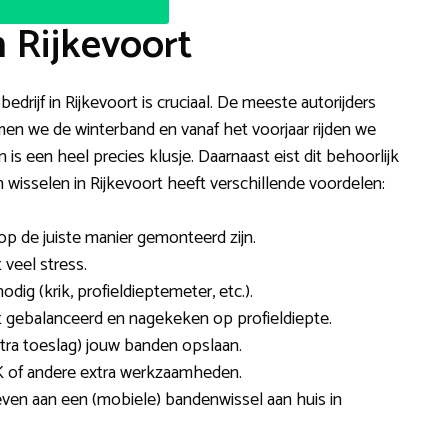
 Rijkevoort
edrijf in Rijkevoort is cruciaal. De meeste autorijders
emen we de winterband en vanaf het voorjaar rijden we
is een heel precies klusje. Daarnaast eist dit behoorlijk
wisselen in Rijkevoort heeft verschillende voordelen:
 op de juiste manier gemonteerd zijn.
 veel stress.
ig (krik, profieldieptemeter, etc.).
t gebalanceerd en nagekeken op profieldiepte.
tra toeslag) jouw banden opslaan.
 of andere extra werkzaamheden.
ven aan een (mobiele) bandenwissel aan huis in