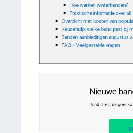
Hoe werken winterbanden?
Praktische informatie over al
Overzicht met kosten van popula
Keuzehulp: welke band past bij m
Banden-aanbiedingen augustus 
FAQ – Veelgestelde vragen
Nieuwe band
Vind direct de goedk
M