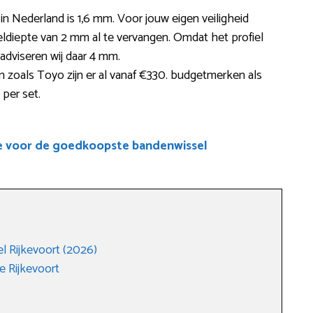
 in Nederland is 1,6 mm. Voor jouw eigen veiligheid
ldiepte van 2 mm al te vervangen. Omdat het profiel
 adviseren wij daar 4 mm.
zoals Toyo zijn er al vanaf €330. budgetmerken als
per set.
e voor de goedkoopste bandenwissel
 Rijkevoort (2026)
 Rijkevoort