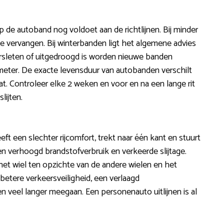
p de autoband nog voldoet aan de richtlijnen. Bij minder
e vervangen. Bij winterbanden ligt het algemene advies
rsleten of uitgedroogd is worden nieuwe banden
ometer. De exacte levensduur van autobanden verschilt
aat. Controleer elke 2 weken en voor en na een lange rit
lijten.
eeft een slechter rijcomfort, trekt naar één kant en stuurt
en verhoogd brandstofverbruik en verkeerde slijtage.
het wiel ten opzichte van de andere wielen en het
betere verkeersveiligheid, een verlaagd
n veel langer meegaan. Een personenauto uitlijnen is al