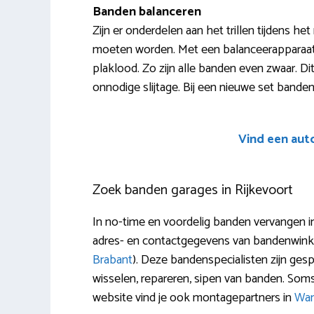
Banden balanceren
Zijn er onderdelen aan het trillen tijdens he
moeten worden. Met een balanceerapparaa
plaklood. Zo zijn alle banden even zwaar. Dit r
onnodige slijtage. Bij een nieuwe set banden (wi
Vind een aut
Zoek banden garages in Rijkevoort
In no-time en voordelig banden vervangen in 
adres- en contactgegevens van bandenwinke
Brabant
). Deze bandenspecialisten zijn gesp
wisselen, repareren, sipen van banden. So
website vind je ook montagepartners in
Wan