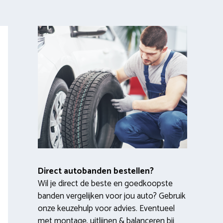
Direct autobanden bestellen?
Wil je direct de beste en goedkoopste
banden vergelijken voor jou auto? Gebruik
onze keuzehulp voor advies. Eventueel
met montage, uitlijnen & balanceren bij