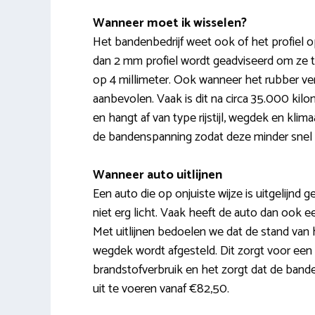
Wanneer moet ik wisselen?
Het bandenbedrijf weet ook of het profiel o
dan 2 mm profiel wordt geadviseerd om ze t
op 4 millimeter. Ook wanneer het rubber ve
aanbevolen. Vaak is dit na circa 35.000 kil
en hangt af van type rijstijl, wegdek en klim
de bandenspanning zodat deze minder snel s
Wanneer auto uitlijnen
Een auto die op onjuiste wijze is uitgelijnd g
niet erg licht. Vaak heeft de auto dan ook e
Met uitlijnen bedoelen we dat de stand van 
wegdek wordt afgesteld. Dit zorgt voor een 
brandstofverbruik en het zorgt dat de bande
uit te voeren vanaf €82,50.