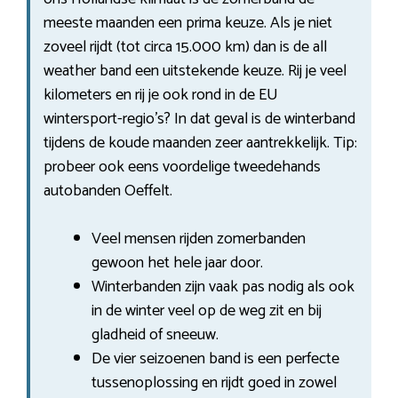
meeste maanden een prima keuze. Als je niet
zoveel rijdt (tot circa 15.000 km) dan is de all
weather band een uitstekende keuze. Rij je veel
kilometers en rij je ook rond in de EU
wintersport-regio’s? In dat geval is de winterband
tijdens de koude maanden zeer aantrekkelijk. Tip:
probeer ook eens voordelige tweedehands
autobanden Oeffelt.
Veel mensen rijden zomerbanden
gewoon het hele jaar door.
Winterbanden zijn vaak pas nodig als ook
in de winter veel op de weg zit en bij
gladheid of sneeuw.
De vier seizoenen band is een perfecte
tussenoplossing en rijdt goed in zowel