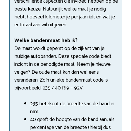
verschillende aspecten die invloed hebben op de
beste keuze. Natuurlijk welke maat je nodig
hebt, hoeveel kilometer je per jaar rijdt en wat je
er totaal aan wil uitgeven.
Welke bandenmaat heb ik?
De maat wordt geperst op de zijkant van je
huidige autobanden. Deze speciale code biedt
inzicht in de benodigde maat. Neem je nieuwe
velgen? De oude maat kan dan wel eens
veranderen. Zo’n unieke bandenmaat code is
bijvoorbeeld: 235 / 40 R19 – 92V.
235 betekent de breedte van de band in
mm.
40 geeft de hoogte van de band aan, als
percentage van de breedte (hierbij dus