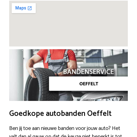
Goedkope autobanden Oeffelt
Ben jij toe aan nieuwe banden voor jouw auto? Het
valt dan al gauw op dat de keuze niet beperkt is tot