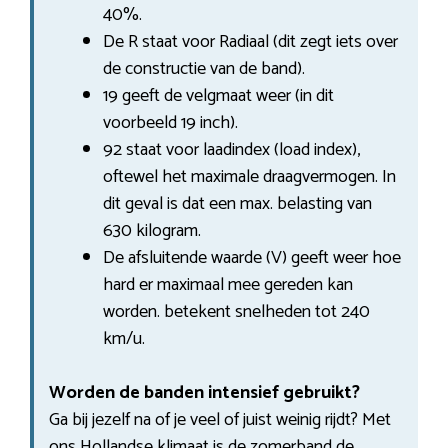
40%.
De R staat voor Radiaal (dit zegt iets over
de constructie van de band).
19 geeft de velgmaat weer (in dit
voorbeeld 19 inch).
92 staat voor laadindex (load index),
oftewel het maximale draagvermogen. In
dit geval is dat een max. belasting van
630 kilogram.
De afsluitende waarde (V) geeft weer hoe
hard er maximaal mee gereden kan
worden. betekent snelheden tot 240
km/u.
Worden de banden intensief gebruikt?
Ga bij jezelf na of je veel of juist weinig rijdt? Met
ons Hollandse klimaat is de zomerband de