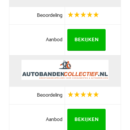
Beoordeling
Aanbod
BEKIJKEN
Beoordeling
Aanbod
BEKIJKEN