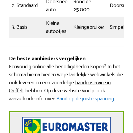
Doorsnee
Rond de
2. Standaard
Doorsnee
auto
25.000
Kleine
3. Basis
Kleingebruiker
Simpel
autootjes
De beste aanbieders vergelijken
Eenvoudig online alle benodigdheden kopen? In het
schema hierna bieden we je landelijke webwinkels die
ook leveren en een voordelige
bandenservice in
Oeffelt
hebben. Op deze website vind je ook
aanvullende info over:
Band op de juiste spanning
.