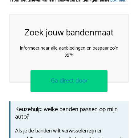
Tabel met tarieven van een nieuwe set banden (gemeente
Boxmeer
).
Zoek jouw bandenmaat
Informeer naar alle aanbiedingen en bespaar zo’n
35%
Ga direct door
Keuzehulp: welke banden passen op mijn
auto?
Als je de banden wilt verwisselen zijn er