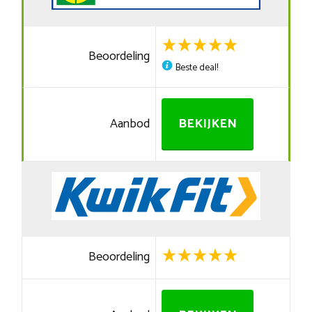
Beoordeling
Beste deal!
Aanbod
BEKIJKEN
Beoordeling