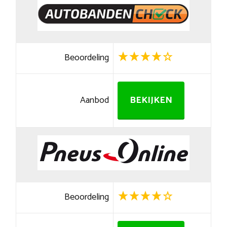
Beoordeling
Aanbod
BEKIJKEN
Beoordeling