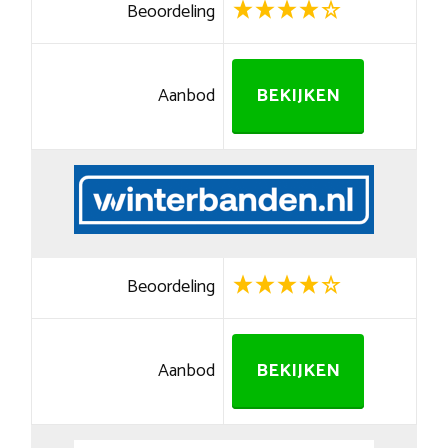
Beoordeling
Aanbod
BEKIJKEN
Beoordeling
Aanbod
BEKIJKEN