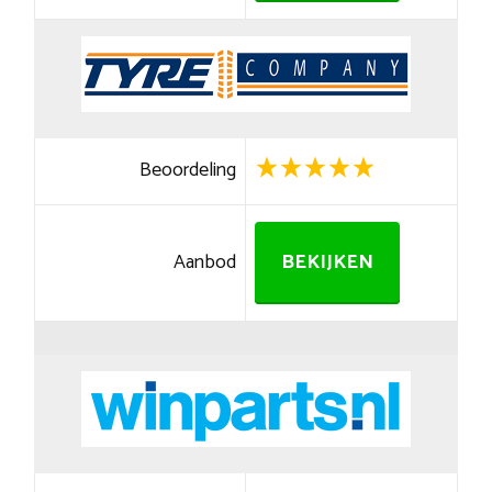
Beoordeling
Aanbod
BEKIJKEN