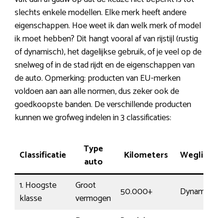
slechts enkele modellen. Elke merk heeft andere
eigenschappen. Hoe weet ik dan welk merk of model
ik moet hebben? Dit hangt vooral af van rijstijl (rustig
of dynamisch), het dagelijkse gebruik, of je veel op de
snelweg of in de stad rijdt en de eigenschappen van
de auto. Opmerking: producten van EU-merken
voldoen aan aan alle normen, dus zeker ook de
goedkoopste banden. De verschillende producten
kunnen we grofweg indelen in 3 classificaties:
Type
Classificatie
Kilometers
Wegliggi
auto
1. Hoogste
Groot
50.000+
Dynamisc
klasse
vermogen