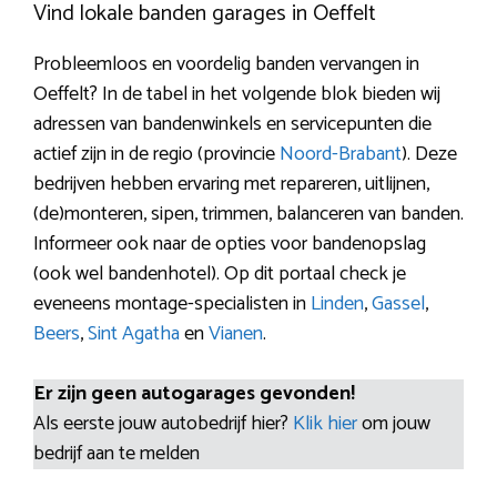
Vind lokale banden garages in Oeffelt
Probleemloos en voordelig banden vervangen in
Oeffelt? In de tabel in het volgende blok bieden wij
adressen van bandenwinkels en servicepunten die
actief zijn in de regio (provincie
Noord-Brabant
). Deze
bedrijven hebben ervaring met repareren, uitlijnen,
(de)monteren, sipen, trimmen, balanceren van banden.
Informeer ook naar de opties voor bandenopslag
(ook wel bandenhotel). Op dit portaal check je
eveneens montage-specialisten in
Linden
,
Gassel
,
Beers
,
Sint Agatha
en
Vianen
.
Er zijn geen autogarages gevonden!
Als eerste jouw autobedrijf hier?
Klik hier
om jouw
bedrijf aan te melden