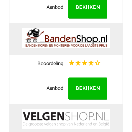
Aanbod
BEKIJKEN
Beoordeling
Aanbod
BEKIJKEN