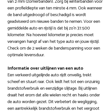
van 2 mm (zomerbanden). Zorg bij winterbanden voor
een profieldiepte van ten minste 4 mm. Ook wanneer
de band uitgedroogd of beschadigd is wordt
geadviseerd om nieuwe banden te nemen. Voor een
gemiddelde auto en rijstijl is dat bij zo’n 37.500
kilometer. Na hoeveel kilometer je precies moet
vervangen hangt af van het type auto en jouw rijstijl.
Check om de 2 weken de bandenspanning voor een
optimale levensduur.
Informatie over uitlijnen van een auto
Een verkeerd uitgelijnde auto rijdt onveilig, trekt
scheef en stuurt raar. Ook leidt het tot een onzuinig
brandstofverbruik en eenzijdige slijtage. Bij uitlijnen
draait het erom dat alle wielen recht en haaks onder
de auto worden gezet. Dit verbetert de wegligging,
een aantrekkelijk brandstofverbruik en het vergroot