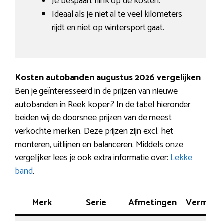
Je bespaart flink op de kosten.
Ideaal als je niet al te veel kilometers
rijdt en niet op wintersport gaat.
Kosten autobanden augustus 2026 vergelijken
Ben je geïnteresseerd in de prijzen van nieuwe
autobanden in Reek kopen? In de tabel hieronder
beiden wij de doorsnee prijzen van de meest
verkochte merken. Deze prijzen zijn excl. het
monteren, uitlijnen en balanceren. Middels onze
vergelijker lees je ook extra informatie over:
Lekke
band
.
Merk
Serie
Afmetingen
Vermog