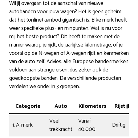
Wil jij overgaan tot de aanschaf van nieuwe
autobanden voor jouw wagen? Het is geen geheim
dat het (online) aanbod gigantisch is. Elke merk heeft
weer specifieke plus- en minpunten. Wat is nu voor
mij het beste product? Dit heeft te maken met de
manier waarop je rijdt, de jaarlijkse kilometrage, of je
vooral op de N-wegen of A-wegen rijdt en kenmerken
van de auto zelf. Advies: alle Europese bandenmerken
voldoen aan strenge eisen, dus zeker ook de
goedkoopste banden. De verschillende producten
verdelen we onder in 3 groepen:
Categorie
Auto
Kilometers
Rijstijl
Veel
Vanaf
1. A-merk
Driftig
trekkracht
40.000