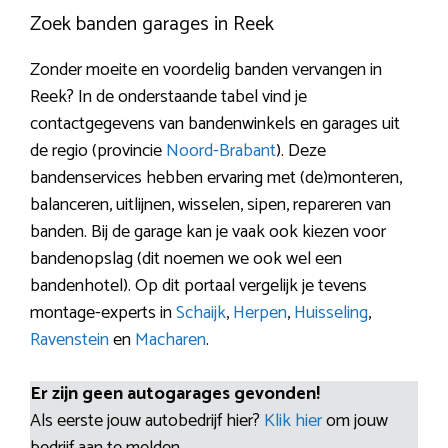
Zoek banden garages in Reek
Zonder moeite en voordelig banden vervangen in
Reek? In de onderstaande tabel vind je
contactgegevens van bandenwinkels en garages uit
de regio (provincie
Noord-Brabant
). Deze
bandenservices hebben ervaring met (de)monteren,
balanceren, uitlijnen, wisselen, sipen, repareren van
banden. Bij de garage kan je vaak ook kiezen voor
bandenopslag (dit noemen we ook wel een
bandenhotel). Op dit portaal vergelijk je tevens
montage-experts in
Schaijk
,
Herpen
,
Huisseling
,
Ravenstein
en
Macharen
.
Er zijn geen autogarages gevonden!
Als eerste jouw autobedrijf hier?
Klik hier
om jouw
bedrijf aan te melden