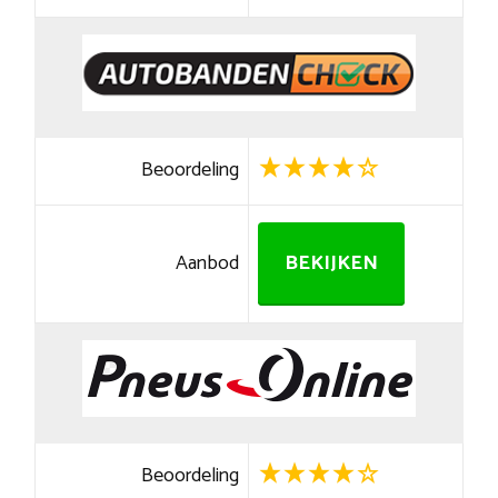
Beoordeling
Aanbod
BEKIJKEN
Beoordeling