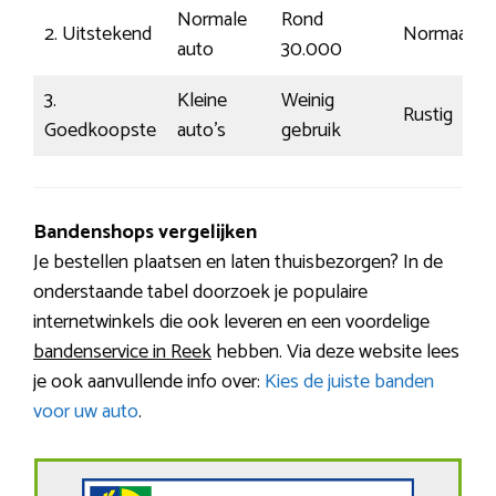
Normale
Rond
2. Uitstekend
Normaal
auto
30.000
3.
Kleine
Weinig
Rustig
Goedkoopste
auto’s
gebruik
Bandenshops vergelijken
Je bestellen plaatsen en laten thuisbezorgen? In de
onderstaande tabel doorzoek je populaire
internetwinkels die ook leveren en een voordelige
bandenservice in Reek
hebben. Via deze website lees
je ook aanvullende info over:
Kies de juiste banden
voor uw auto
.