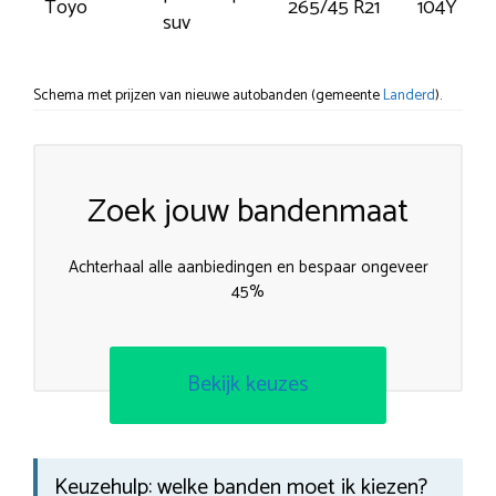
Toyo
265/45 R21
104Y
suv
Schema met prijzen van nieuwe autobanden (gemeente
Landerd
).
Zoek jouw bandenmaat
Achterhaal alle aanbiedingen en bespaar ongeveer
45%
Bekijk keuzes
Keuzehulp: welke banden moet ik kiezen?