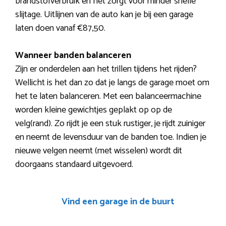
brandstofverbruik en het zorgt voor minder snelle
slijtage. Uitlijnen van de auto kan je bij een garage
laten doen vanaf €87,50.
Wanneer banden balanceren
Zijn er onderdelen aan het trillen tijdens het rijden?
Wellicht is het dan zo dat je langs de garage moet om
het te laten balanceren. Met een balanceermachine
worden kleine gewichtjes geplakt op op de
velg(rand). Zo rijdt je een stuk rustiger, je rijdt zuiniger
en neemt de levensduur van de banden toe. Indien je
nieuwe velgen neemt (met wisselen) wordt dit
doorgaans standaard uitgevoerd.
Vind een garage in de buurt