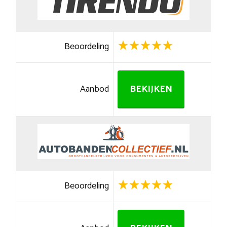
Beoordeling
Aanbod
BEKIJKEN
Beoordeling