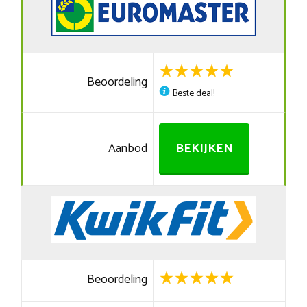
Beoordeling
Beste deal!
Aanbod
BEKIJKEN
Beoordeling