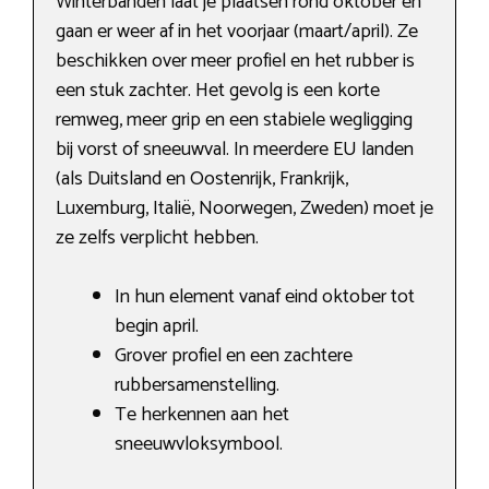
Winterbanden laat je plaatsen rond oktober en
gaan er weer af in het voorjaar (maart/april). Ze
beschikken over meer profiel en het rubber is
een stuk zachter. Het gevolg is een korte
remweg, meer grip en een stabiele wegligging
bij vorst of sneeuwval. In meerdere EU landen
(als Duitsland en Oostenrijk, Frankrijk,
Luxemburg, Italië, Noorwegen, Zweden) moet je
ze zelfs verplicht hebben.
In hun element vanaf eind oktober tot
begin april.
Grover profiel en een zachtere
rubbersamenstelling.
Te herkennen aan het
sneeuwvloksymbool.