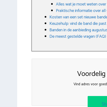
Alles wat je moet weten over
Praktische informatie over al
Kosten van een set nieuwe band
Keuzehulp: vind de band die past bi
Banden in de aanbieding augustu
De meest gestelde vragen (FAQ)
Voordelig
Vind adres voor goe
St