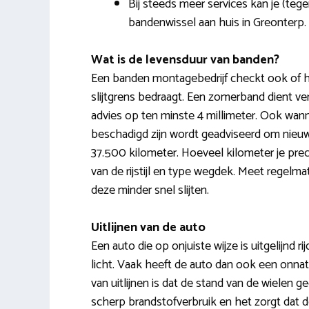
Bij steeds meer services kan je (teg
bandenwissel aan huis in Greonterp.
Wat is de levensduur van banden?
Een banden montagebedrijf checkt ook of he
slijtgrens bedraagt. Een zomerband dient ve
advies op ten minste 4 millimeter. Ook wan
beschadigd zijn wordt geadviseerd om nieu
37.500 kilometer. Hoeveel kilometer je pr
van de rijstijl en type wegdek. Meet regelm
deze minder snel slijten.
Uitlijnen van de auto
Een auto die op onjuiste wijze is uitgelijnd rij
licht. Vaak heeft de auto dan ook een onnatu
van uitlijnen is dat de stand van de wielen g
scherp brandstofverbruik en het zorgt dat d