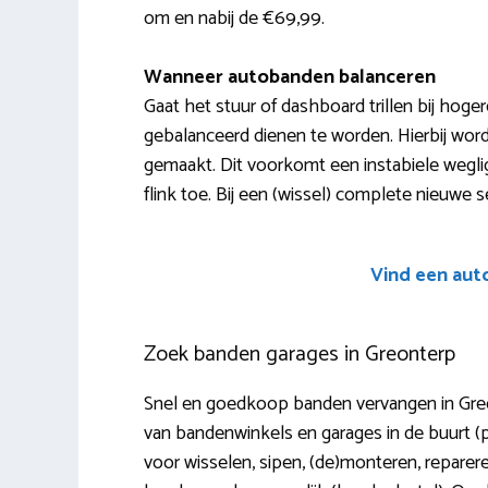
om en nabij de €69,99.
Wanneer autobanden balanceren
Gaat het stuur of dashboard trillen bij hog
gebalanceerd dienen te worden. Hierbij wor
gemaakt. Dit voorkomt een instabiele wegligg
flink toe. Bij een (wissel) complete nieuwe 
Vind een aut
Zoek banden garages in Greonterp
Snel en goedkoop banden vervangen in Greo
van bandenwinkels en garages in de buurt (
voor wisselen, sipen, (de)monteren, reparere