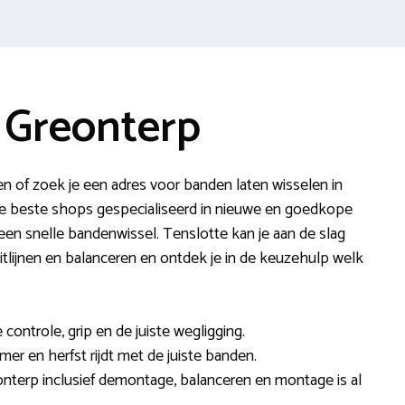
 Greonterp
n of zoek je een adres voor banden laten wisselen in
e beste shops gespecialiseerd in nieuwe en goedkope
n snelle bandenwissel. Tenslotte kan je aan de slag
tlijnen en balanceren en ontdek je in de keuzehulp welk
ontrole, grip en de juiste wegligging.
omer en herfst rijdt met de juiste banden.
onterp inclusief demontage, balanceren en montage is al