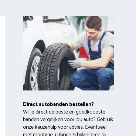
Direct autobanden bestellen?
Wil je direct de beste en goedkoopste
banden vergelijken voor jou auto? Gebruik
onze keuzehulp voor advies. Eventueel
met montage, uitlijnen & balanceren bij