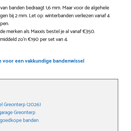
e van banden bedraagt 1,6 mm. Maar voor de algehele
gen bij 2 mm. Let op: winterbanden verliezen vanaf 4
ppen.
e merken als Maxxis bestel je al vanaf €350.
iddeld zo’n €190 per set van 4.
e voor een vakkundige bandenwissel
l Greonterp (2026)
garage Greonterp
n goedkope banden