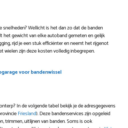
ere snelheden? Wellicht is het dan zo dat de banden
dt het gewicht van elke autoband gemeten en gelijk
ing, rijd je een stuk efficiënter en neemt het rijgenot
set wielen zijn deze kosten volledig inbegrepen.
ogarage voor bandenwissel
nterp? In de volgende tabel bekijk je de adresgegevens
provincie
Friesland
). Deze bandenservices zijn opgeleid
n, trimmen, uitlijnen van banden. Soms is ook