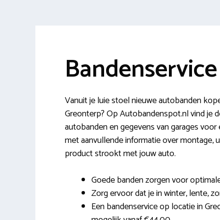
Bandenservice
Vanuit je luie stoel nieuwe autobanden kope
Greonterp? Op Autobandenspot.nl vind je d
autobanden en gegevens van garages voor ee
met aanvullende informatie over montage, ui
product strookt met jouw auto.
Goede banden zorgen voor optimale c
Zorg ervoor dat je in winter, lente, z
Een bandenservice op locatie in Gre