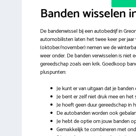
Banden wisselen i
De bandenwissel bij een autobedrijf in Greon
automobilisten laten het twee keer per jaar
(oktober/november) nemen we de winterban
weer onder. De banden verwisselen is niet 
gereedschap zoals een krik. Goedkoop bande
pluspunten:
Je kunt er van uitgaan dat je banden
Je bent er zelf niet druk mee en het 
Je hoeft geen duur gereedschap in hu
De autobanden worden ook gebalanc
Je hebt de optie om jouw banden op t
Gemakkelijk te combineren met onde