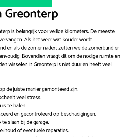
n Greonterp
terp is belangrijk voor veilige kilometers. De meeste
 vervangen. Als het weer wat kouder wordt
d en als de zomer nadert zetten we de zomerband er
eenvoudig. Bovendien vraagt dit om de nodige ruimte en
n wisselen in Greonterp is niet duur en heeft veel
 op de juiste manier gemonteerd zijn.
scheelt veel stress.
is te halen.
eerd en gecontroleerd op beschadigingen.
e slaan bij de garage.
rhoud of eventuele reparaties.