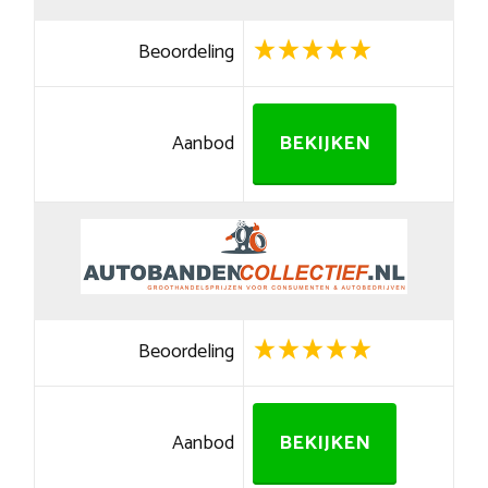
Beoordeling
Aanbod
BEKIJKEN
Beoordeling
Aanbod
BEKIJKEN