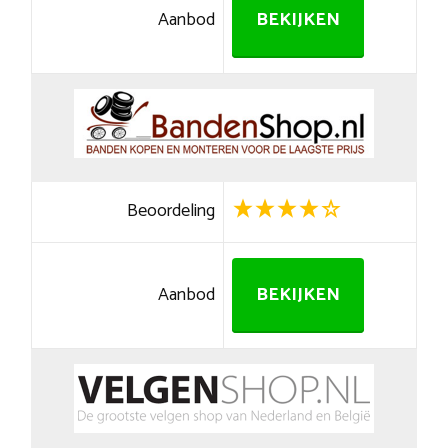
Aanbod
BEKIJKEN
Beoordeling
Aanbod
BEKIJKEN