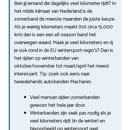
Ben jij iemand die dagelijks veel kilometer rijdt? In
het milde klimaat van Nederland is de
zomerband de meeste maanden de juiste keuze.
Als je weinig kilometers maakt (tot circa 15.000
km) dan is een een all-season band het
overwegen waard. Maak je veel kilometers en rij
je ook rond in de EU wintersport-regio’s? Dan is
het rijden op winterbanden van
oktober/november tot maart/april het meest
interessant. Tip: zoek ook eens naar
tweedehands autobanden Macharen.
Veel mensen rijden zomerbanden
gewoon het hele jaar door.
Winterbanden zijn vaak pas nodig als je
veel kilometers rijdt (in de winter) en
bijvoorbeeld op wintersport gaat.