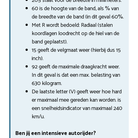
205 staat voor de breedte in millimeters.
60 is de hoogte van de band, als % van
de breedte van de band (in dit geval 60%.
Met R wordt bedoeld: Radiaal (stalen
koordlagen loodrecht op de hiel van de
band geplaatst).
15 geeft de velgmaat weer (hierbij dus 15
inch).
92 geeft de maximale draagkracht weer.
In dit geval is dat een max. belasting van
630 kilogram.
De laatste letter (V) geeft weer hoe hard
er maximaal mee gereden kan worden. is
een snelheidsindicator van maximaal 240
km/u.
Ben jij een intensieve autorijder?