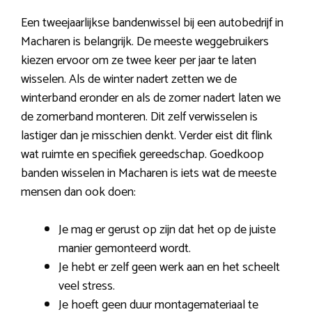
Een tweejaarlijkse bandenwissel bij een autobedrijf in
Macharen is belangrijk. De meeste weggebruikers
kiezen ervoor om ze twee keer per jaar te laten
wisselen. Als de winter nadert zetten we de
winterband eronder en als de zomer nadert laten we
de zomerband monteren. Dit zelf verwisselen is
lastiger dan je misschien denkt. Verder eist dit flink
wat ruimte en specifiek gereedschap. Goedkoop
banden wisselen in Macharen is iets wat de meeste
mensen dan ook doen:
Je mag er gerust op zijn dat het op de juiste
manier gemonteerd wordt.
Je hebt er zelf geen werk aan en het scheelt
veel stress.
Je hoeft geen duur montagemateriaal te