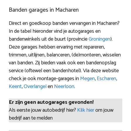
Banden garages in Macharen
Direct en goedkoop banden vervangen in Macharen?
In de tabel hieronder vind je autogarages en
bandenwinkels uit de buurt (provincie
Groningen
).
Deze garages hebben ervaring met repareren,
trimmen, uitlijnen, balanceren, (de)monteren, wisselen
van banden. Zij bieden vaak ook een bandenopslag
service (oftewel een bandenhotel). Via deze website
check je ook montage-garages in
Megen
,
Escharen
,
Keent
,
Overlangel
en
Neerloon
.
Er zijn geen autogarages gevonden!
Als eerste jouw autobedrijf hier?
Klik hier
om jouw
bedrijf aan te melden