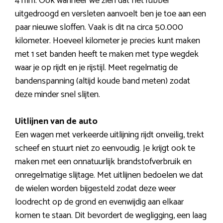
4 mm. Ook wanneer we zien dat het rubber
uitgedroogd en versleten aanvoelt ben je toe aan een
paar nieuwe sloffen. Vaak is dit na circa 50.000
kilometer. Hoeveel kilometer je precies kunt maken
met 1 set banden heeft te maken met type wegdek
waar je op rijdt en je rijstijl. Meet regelmatig de
bandenspanning (altijd koude band meten) zodat
deze minder snel slijten.
Uitlijnen van de auto
Een wagen met verkeerde uitlijning rijdt onveilig, trekt
scheef en stuurt niet zo eenvoudig. Je krijgt ook te
maken met een onnatuurlijk brandstofverbruik en
onregelmatige slijtage. Met uitlijnen bedoelen we dat
de wielen worden bijgesteld zodat deze weer
loodrecht op de grond en evenwijdig aan elkaar
komen te staan. Dit bevordert de wegligging, een laag