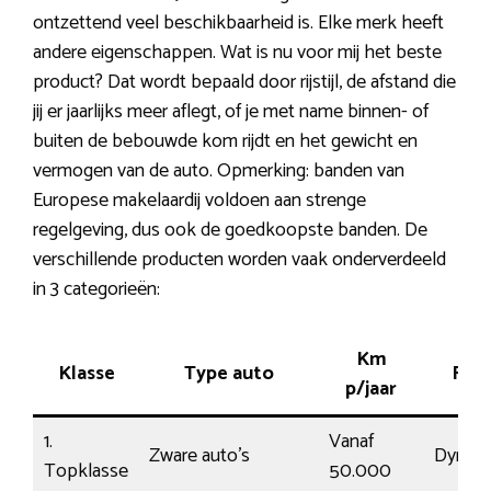
ontzettend veel beschikbaarheid is. Elke merk heeft
andere eigenschappen. Wat is nu voor mij het beste
product? Dat wordt bepaald door rijstijl, de afstand die
jij er jaarlijks meer aflegt, of je met name binnen- of
buiten de bebouwde kom rijdt en het gewicht en
vermogen van de auto. Opmerking: banden van
Europese makelaardij voldoen aan strenge
regelgeving, dus ook de goedkoopste banden. De
verschillende producten worden vaak onderverdeeld
in 3 categorieën:
Km
Klasse
Type auto
Rijst
p/jaar
1.
Vanaf
Zware auto’s
Dynam
Topklasse
50.000