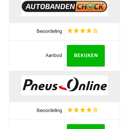
Beoordeling
Aanbod
BEKIJKEN
Beoordeling