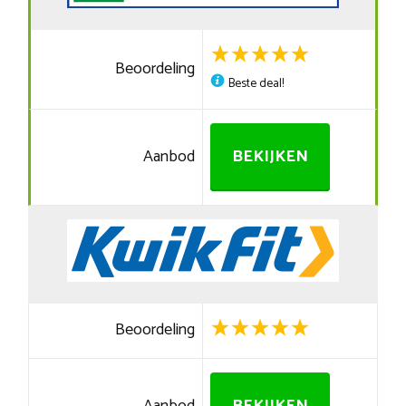
Beoordeling
Beste deal!
Aanbod
BEKIJKEN
Beoordeling