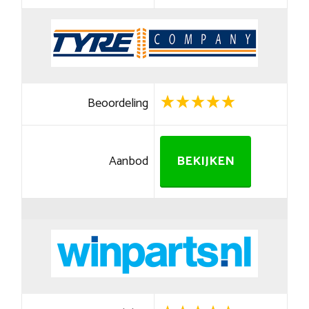
Beoordeling
Aanbod
BEKIJKEN