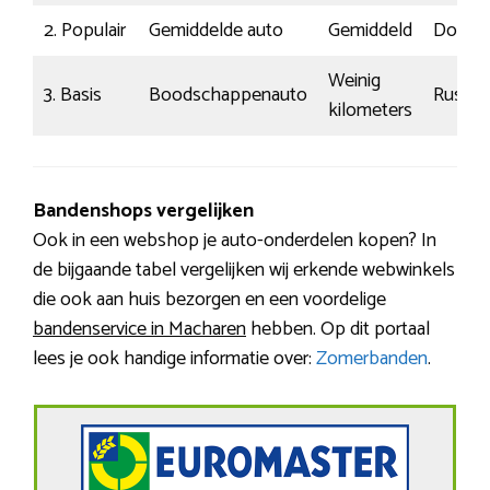
2. Populair
Gemiddelde auto
Gemiddeld
Doors
Weinig
3. Basis
Boodschappenauto
Rustig
kilometers
Bandenshops vergelijken
Ook in een webshop je auto-onderdelen kopen? In
de bijgaande tabel vergelijken wij erkende webwinkels
die ook aan huis bezorgen en een voordelige
bandenservice in Macharen
hebben. Op dit portaal
lees je ook handige informatie over:
Zomerbanden
.