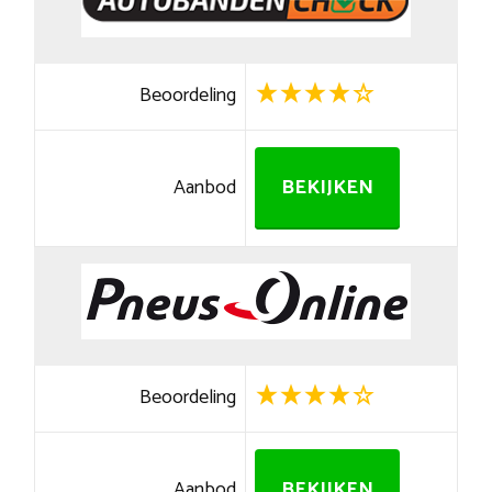
Beoordeling
Aanbod
BEKIJKEN
Beoordeling
Aanbod
BEKIJKEN