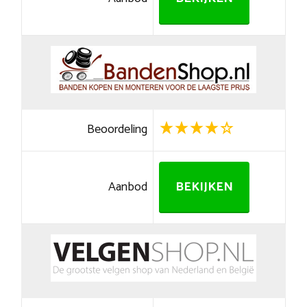
Beoordeling
Aanbod
BEKIJKEN