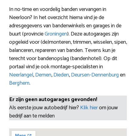
In no-time en voordelig banden vervangen in
Neerloon? In het overzicht hierna vind je de
adresgegevens van bandenwinkels en garages in de
buurt (provincie
Groningen
). Deze autogarages zijn
opgeleid voor (de)monteren, trimmen, wisselen, sipen,
balanceren, repareren van banden. Tevens kun je
terecht voor bandenopslag (bandenhotel). Op dit
portaal vind je ook montage-specialisten in
Neerlangel
,
Demen
,
Dieden
,
Deursen-Dennenburg
en
Berghem
.
Er zijn geen autogarages gevonden!
Als eerste jouw autobedrijf hier?
Klik hier
om jouw
bedrijf aan te melden