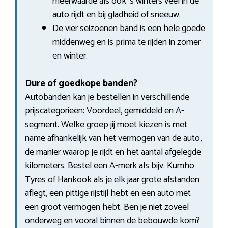
meerwaarde als ook ’s winters veel in de
auto rijdt en bij gladheid of sneeuw.
De vier seizoenen band is een hele goede
middenweg en is prima te rijden in zomer
en winter.
Dure of goedkope banden?
Autobanden kan je bestellen in verschillende
prijscategorieën: Voordeel, gemiddeld en A-
segment. Welke groep jij moet kiezen is met
name afhankelijk van het vermogen van de auto,
de manier waarop je rijdt en het aantal afgelegde
kilometers. Bestel een A-merk als bijv. Kumho
Tyres of Hankook als je elk jaar grote afstanden
aflegt, een pittige rijstijl hebt en een auto met
een groot vermogen hebt. Ben je niet zoveel
onderweg en vooral binnen de bebouwde kom?