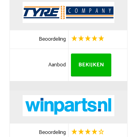
Beoordeling
Aanbod
BEKIJKEN
Beoordeling