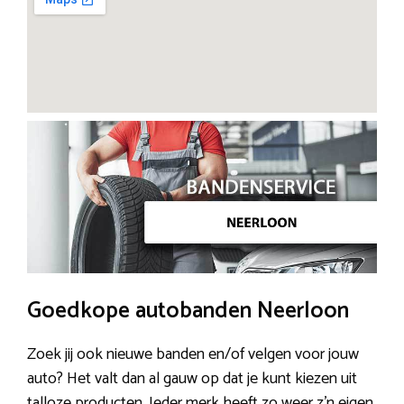
Goedkope autobanden Neerloon
Zoek jij ook nieuwe banden en/of velgen voor jouw
auto? Het valt dan al gauw op dat je kunt kiezen uit
talloze producten. Ieder merk heeft zo weer z’n eigen