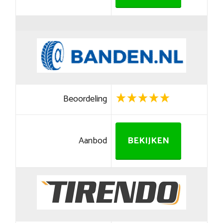
Beoordeling
Aanbod
BEKIJKEN