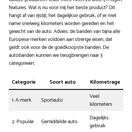
features. Wat is nu voor mij het beste product? Dit
hangt af van rijstijl, het dagelijkse gebruik, of er met
name snelweg kilometers worden gereden en het
gewicht van de auto. Advies: de banden van bijna alle
Europese merken voldoen aan strenge eisen, dat
geldt ook voor de de goedkoopste banden. De
autobanden kunnen we terugbrengen naar 3
categorieën:
Categorie
Soort auto
Kilometrage
We
Veel
1. A-merk
Sportauto
Ag
kilometers
Dagelijks
2. Populair
Gemiddelde auto
Do
gebruik