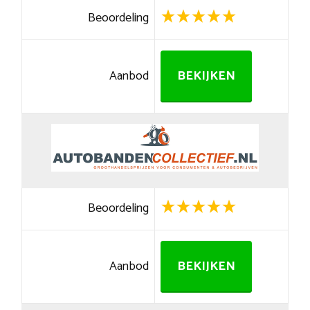
Beoordeling
Aanbod
BEKIJKEN
Beoordeling
Aanbod
BEKIJKEN