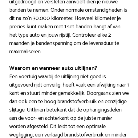
uitgedroogd en versleten aanvoelt dien je nieuwe
banden te nemen. Onder normale omstandigheden is
dit na zo’n 30.000 kilometer. Hoeveel kilometer je
precies kunt maken met 1 set banden hangt af van
het type auto en jouw rijstijl. Controleer elke 2
maanden je bandenspanning om de levensduur te
maximaliseren.
Waarom en wanneer auto uitlijnen?
Een voertuig waarbij de uitlijning niet goed is
uitgevoerd rijdt onveilig, heeft vaak een afwijking naar 1
kant en stuurt minder gemakkelijk. Doorgaans zien we
dan ook een te hoog brandstofverbruik en eenzijdige
slijtage. Uitlijnen betekent dat de ophangingsdelen
aan de voor- en achterkant op de juiste manier
worden afgesteld. Dit leidt tot een optimale
wegligging, een verlaagd brandstofverbruik en minder