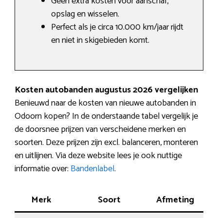
Geen extra kosten voor aanschaf,
opslag en wisselen.
Perfect als je circa 10.000 km/jaar rijdt
en niet in skigebieden komt.
Kosten autobanden augustus 2026 vergelijken
Benieuwd naar de kosten van nieuwe autobanden in
Odoorn kopen? In de onderstaande tabel vergelijk je
de doorsnee prijzen van verscheidene merken en
soorten. Deze prijzen zijn excl. balanceren, monteren
en uitlijnen. Via deze website lees je ook nuttige
informatie over:
Bandenlabel
.
Merk
Soort
Afmeting
Ve