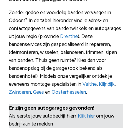
Zonder gedoe en voordelig banden vervangen in
Odoorn? In de tabel hieronder vind je adres- en
contactgegevens van bandenwinkels en autogarages
uit jouw regio (provincie
Drenthe
). Deze
bandenservices zijn gespecialiseerd in repareren,
(de)monteren, wisselen, balanceren, trimmen, sipen
van banden. Thuis geen ruimte? Kies dan voor
bandenopslag bij de garage (ook bekend als
bandenhotel). Middels onze vergelijker ontdek je
eveneens montage-specialisten in
Valthe
,
Klijndijk
,
Zwinderen
,
Gees
en
Oosterhesselen
.
Er zijn geen autogarages gevonden!
Als eerste jouw autobedrijf hier?
Klik hier
om jouw
bedrijf aan te melden