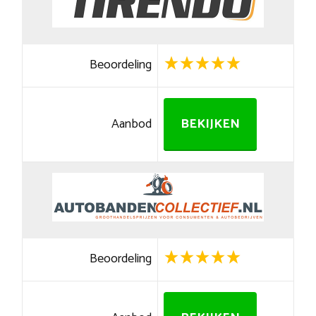
Beoordeling
Aanbod
BEKIJKEN
Beoordeling