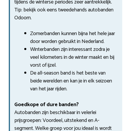
tijdens de winterse periodes zeer aantrekkelijk.
Tip: bekijk ook eens tweedehands autobanden
Odoorn.
Zomerbanden kunnen bijna het hele jaar
door worden gebruikt in Nederland.
Winterbanden zijn interessant zodra je
veel kilometers in de winter maakt en bij
vorst of ijzel.
De all-season band is het beste van
beide werelden en kan je in elk seizoen
van het jaar rijden.
Goedkope of dure banden?
Autobanden zijn beschikbaar in velerlei
prijsgroepen: Voordeel, uitstekend en A-
segment. Welke groep voor jou ideaal is wordt