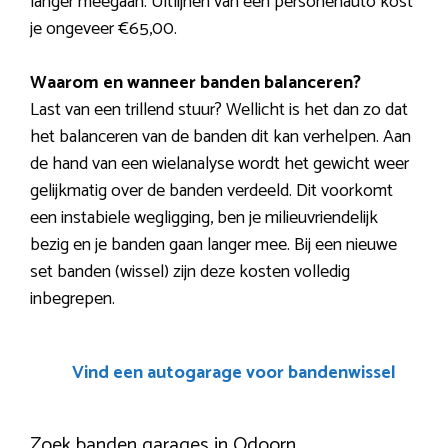
langer meegaan. Uitlijnen van een personenauto kost
je ongeveer €65,00.
Waarom en wanneer banden balanceren?
Last van een trillend stuur? Wellicht is het dan zo dat
het balanceren van de banden dit kan verhelpen. Aan
de hand van een wielanalyse wordt het gewicht weer
gelijkmatig over de banden verdeeld. Dit voorkomt
een instabiele wegligging, ben je milieuvriendelijk
bezig en je banden gaan langer mee. Bij een nieuwe
set banden (wissel) zijn deze kosten volledig
inbegrepen.
Vind een autogarage voor bandenwissel
Zoek banden garages in Odoorn