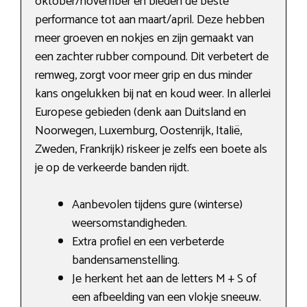
oktober/november en bieden de beste
performance tot aan maart/april. Deze hebben
meer groeven en nokjes en zijn gemaakt van
een zachter rubber compound. Dit verbetert de
remweg, zorgt voor meer grip en dus minder
kans ongelukken bij nat en koud weer. In allerlei
Europese gebieden (denk aan Duitsland en
Noorwegen, Luxemburg, Oostenrijk, Italië,
Zweden, Frankrijk) riskeer je zelfs een boete als
je op de verkeerde banden rijdt.
Aanbevolen tijdens gure (winterse)
weersomstandigheden.
Extra profiel en een verbeterde
bandensamenstelling.
Je herkent het aan de letters M + S of
een afbeelding van een vlokje sneeuw.