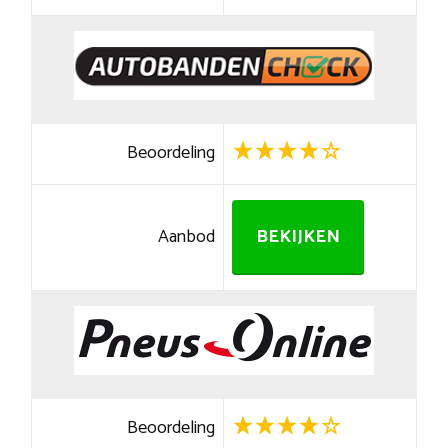
Beoordeling
Aanbod
BEKIJKEN
Beoordeling