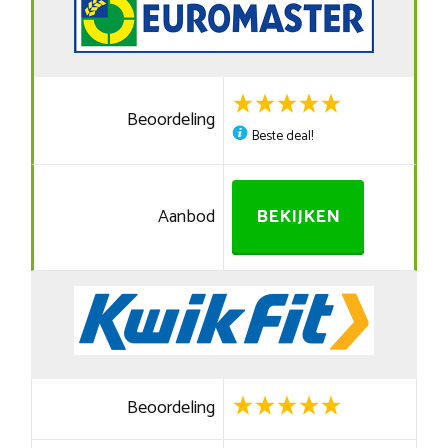
Beoordeling
Beste deal!
Aanbod
BEKIJKEN
Beoordeling