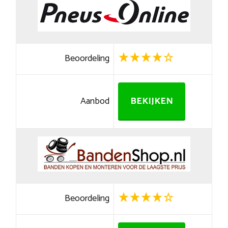
Beoordeling
Aanbod
BEKIJKEN
Beoordeling