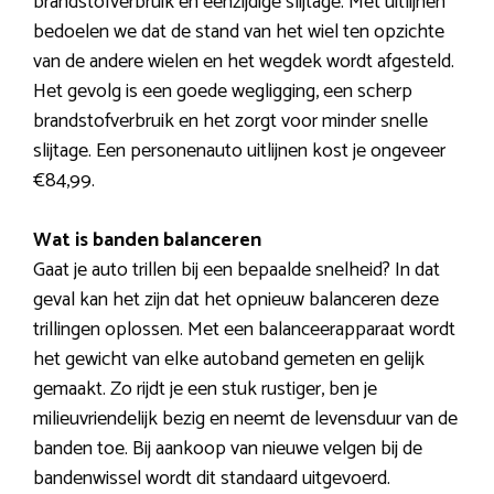
brandstofverbruik en eenzijdige slijtage. Met uitlijnen
bedoelen we dat de stand van het wiel ten opzichte
van de andere wielen en het wegdek wordt afgesteld.
Het gevolg is een goede wegligging, een scherp
brandstofverbruik en het zorgt voor minder snelle
slijtage. Een personenauto uitlijnen kost je ongeveer
€84,99.
Wat is banden balanceren
Gaat je auto trillen bij een bepaalde snelheid? In dat
geval kan het zijn dat het opnieuw balanceren deze
trillingen oplossen. Met een balanceerapparaat wordt
het gewicht van elke autoband gemeten en gelijk
gemaakt. Zo rijdt je een stuk rustiger, ben je
milieuvriendelijk bezig en neemt de levensduur van de
banden toe. Bij aankoop van nieuwe velgen bij de
bandenwissel wordt dit standaard uitgevoerd.