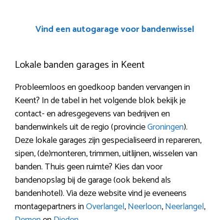
Vind een autogarage voor bandenwissel
Lokale banden garages in Keent
Probleemloos en goedkoop banden vervangen in
Keent? In de tabel in het volgende blok bekijk je
contact- en adresgegevens van bedrijven en
bandenwinkels uit de regio (provincie
Groningen
).
Deze lokale garages zijn gespecialiseerd in repareren,
sipen, (de)monteren, trimmen, uitlijnen, wisselen van
banden. Thuis geen ruimte? Kies dan voor
bandenopslag bij de garage (ook bekend als
bandenhotel). Via deze website vind je eveneens
montagepartners in
Overlangel
,
Neerloon
,
Neerlangel
,
Demen
en
Dieden
.