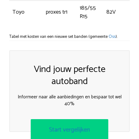
185/55
Toyo
proxes tr1
82V
R15
Tabel met kosten van een nieuwe set banden (gemeente
Oss
).
Vind jouw perfecte
autoband
Informeer naar alle aanbiedingen en bespaar tot wel
40%
Start vergelijken