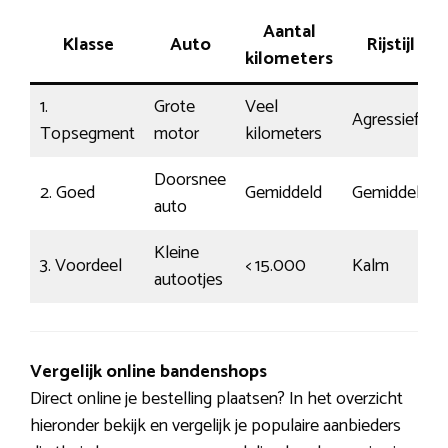
Aantal
Klasse
Auto
Rijstijl
kilometers
1.
Grote
Veel
Agressief
Topsegment
motor
kilometers
Doorsnee
2. Goed
Gemiddeld
Gemiddeld
auto
Kleine
3. Voordeel
< 15.000
Kalm
autootjes
Vergelijk online bandenshops
Direct online je bestelling plaatsen? In het overzicht
hieronder bekijk en vergelijk je populaire aanbieders