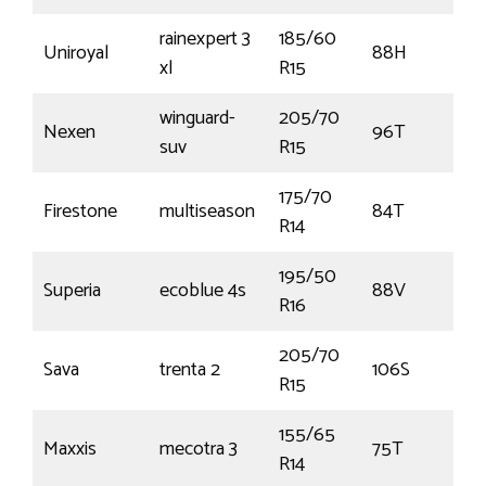
rainexpert 3
185/60
Uniroyal
88H
xl
R15
winguard-
205/70
Nexen
96T
suv
R15
175/70
Firestone
multiseason
84T
R14
195/50
Superia
ecoblue 4s
88V
R16
205/70
Sava
trenta 2
106S
R15
155/65
Maxxis
mecotra 3
75T
R14