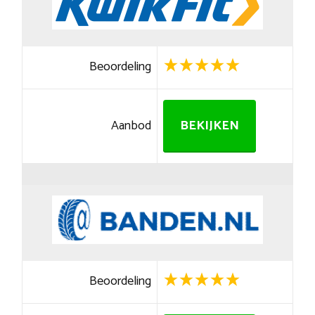
Beoordeling
Aanbod
BEKIJKEN
Beoordeling