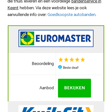
die thuis leveren en een voordelige
bandenservice in
Keent
hebben. Via deze website lees je ook
aanvullende info over:
Goedkoopste autobanden
.
Beoordeling
Beste deal!
Aanbod
BEKIJKEN