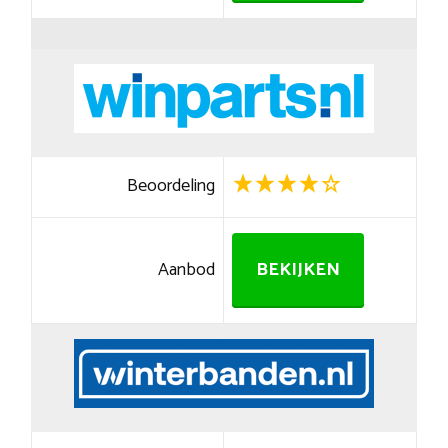
Beoordeling
Aanbod
BEKIJKEN