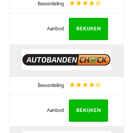
Beoordeling
Aanbod
BEKIJKEN
Beoordeling
Aanbod
BEKIJKEN