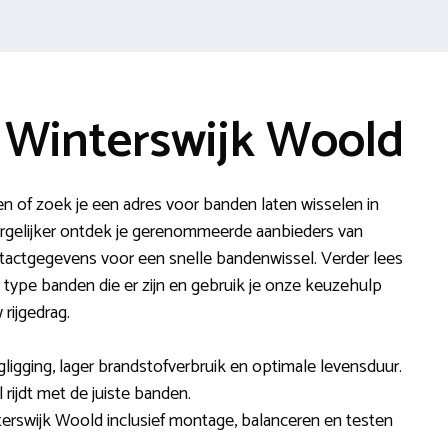
 Winterswijk Woold
n of zoek je een adres voor banden laten wisselen in
gelijker ontdek je gerenommeerde aanbieders van
tactgegevens voor een snelle bandenwissel. Verder lees
de type banden die er zijn en gebruik je onze keuzehulp
rijgedrag.
ligging, lager brandstofverbruik en optimale levensduur.
al rijdt met de juiste banden.
terswijk Woold inclusief montage, balanceren en testen