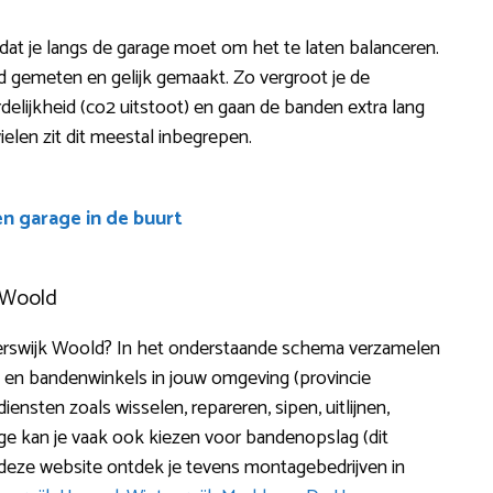
 dat je langs de garage moet om het te laten balanceren.
d gemeten en gelijk gemaakt. Zo vergroot je de
delijkheid (co2 uitstoot) en gaan de banden extra lang
elen zit dit meestal inbegrepen.
en garage in de buurt
 Woold
erswijk Woold? In het onderstaande schema verzamelen
n en bandenwinkels in jouw omgeving (provincie
ensten zoals wisselen, repareren, sipen, uitlijnen,
age kan je vaak ook kiezen voor bandenopslag (dit
eze website ontdek je tevens montagebedrijven in