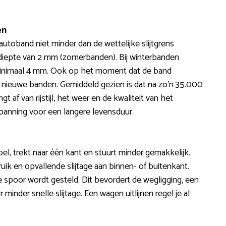
en
autoband niet minder dan de wettelijke slijtgrens
eldiepte van 2 mm (zomerbanden). Bij winterbanden
minimaal 4 mm. Ook op het moment dat de band
or nieuwe banden. Gemiddeld gezien is dat na zo’n 35.000
af van rijstijl, het weer en de kwaliteit van het
nning voor een langere levensduur.
bel, trekt naar één kant en stuurt minder gemakkelijk.
uik en opvallende slijtage aan binnen- of buitenkant.
te spoor wordt gesteld. Dit bevordert de wegligging, een
minder snelle slijtage. Een wagen uitlijnen regel je al