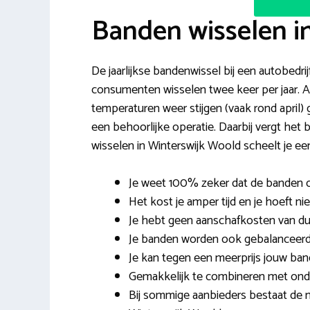
Banden wisselen i
De jaarlijkse bandenwissel bij een autobedri
consumenten wisselen twee keer per jaar. A
temperaturen weer stijgen (vaak rond april)
een behoorlijke operatie. Daarbij vergt het
wisselen in Winterswijk Woold scheelt je ee
Je weet 100% zeker dat de banden 
Het kost je amper tijd en je hoeft n
Je hebt geen aanschafkosten van d
Je banden worden ook gebalanceerd 
Je kan tegen een meerprijs jouw ban
Gemakkelijk te combineren met onde
Bij sommige aanbieders bestaat de m