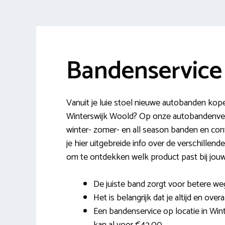
Bandenservice
Vanuit je luie stoel nieuwe autobanden kope
Winterswijk Woold? Op onze autobandenver
winter- zomer- en all season banden en con
je hier uitgebreide info over de verschillen
om te ontdekken welk product past bij jouw 
De juiste band zorgt voor betere weg
Het is belangrijk dat je altijd en over
Een bandenservice op locatie in Win