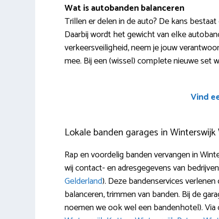
Wat is autobanden balanceren
Trillen er delen in de auto? De kans bestaat
Daarbij wordt het gewicht van elke autoban
verkeersveiligheid, neem je jouw verantwoor
mee. Bij een (wissel) complete nieuwe set wi
Vind e
Lokale banden garages in Winterswijk
Rap en voordelig banden vervangen in Wint
wij contact- en adresgegevens van bedrijve
Gelderland
). Deze bandenservices verlenen di
balanceren, trimmen van banden. Bij de gar
noemen we ook wel een bandenhotel). Via d