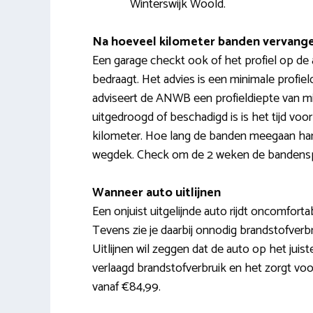
Winterswijk Woold.
Na hoeveel kilometer banden vervang
Een garage checkt ook of het profiel op de 
bedraagt. Het advies is een minimale profi
adviseert de ANWB een profieldiepte van 
uitgedroogd of beschadigd is is het tijd vo
kilometer. Hoe lang de banden meegaan hangt 
wegdek. Check om de 2 weken de bandenspa
Wanneer auto uitlijnen
Een onjuist uitgelijnde auto rijdt oncomforta
Tevens zie je daarbij onnodig brandstofverbr
Uitlijnen wil zeggen dat de auto op het juis
verlaagd brandstofverbruik en het zorgt voor 
vanaf €84,99.