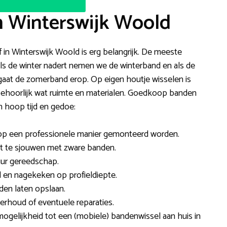
n Winterswijk Woold
jf in Winterswijk Woold is erg belangrijk. De meeste
ls de winter nadert nemen we de winterband en als de
 gaat de zomerband erop. Op eigen houtje wisselen is
 behoorlijk wat ruimte en materialen. Goedkoop banden
n hoop tijd en gedoe:
op een professionele manier gemonteerd worden.
iet te sjouwen met zware banden.
uur gereedschap.
en nagekeken op profieldiepte.
den laten opslaan.
rhoud of eventuele reparaties.
ogelijkheid tot een (mobiele) bandenwissel aan huis in