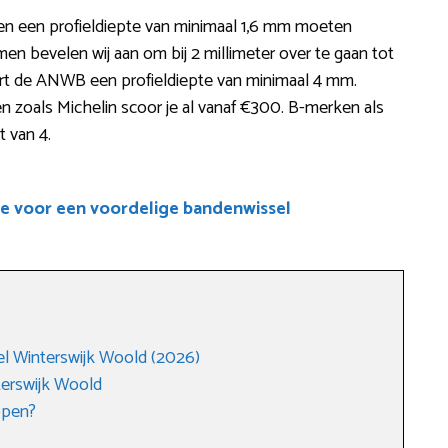
en een profieldiepte van minimaal 1,6 mm moeten
 bevelen wij aan om bij 2 millimeter over te gaan tot
ert de ANWB een profieldiepte van minimaal 4 mm.
 zoals Michelin scoor je al vanaf €300. B-merken als
t van 4.
e voor een voordelige bandenwissel
 Winterswijk Woold (2026)
terswijk Woold
open?