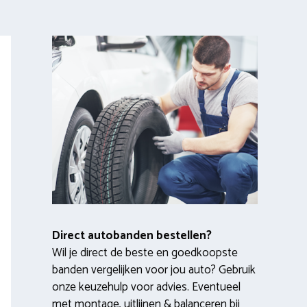
Direct autobanden bestellen?
Wil je direct de beste en goedkoopste
banden vergelijken voor jou auto? Gebruik
onze keuzehulp voor advies. Eventueel
met montage, uitlijnen & balanceren bij