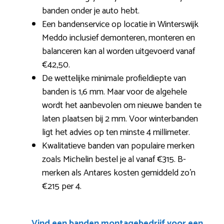
banden onder je auto hebt.
Een bandenservice op locatie in Winterswijk
Meddo inclusief demonteren, monteren en
balanceren kan al worden uitgevoerd vanaf
€42,50.
De wettelijke minimale profieldiepte van
banden is 1,6 mm. Maar voor de algehele
wordt het aanbevolen om nieuwe banden te
laten plaatsen bij 2 mm. Voor winterbanden
ligt het advies op ten minste 4 millimeter.
Kwalitatieve banden van populaire merken
zoals Michelin bestel je al vanaf €315. B-
merken als Antares kosten gemiddeld zo’n
€215 per 4.
Vind een banden montagebedrijf voor een