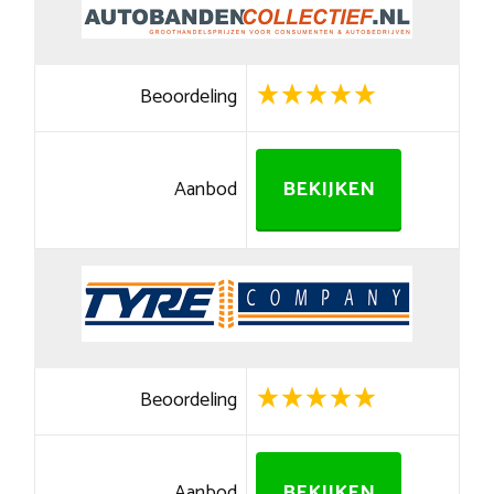
Beoordeling
Aanbod
BEKIJKEN
Beoordeling
Aanbod
BEKIJKEN