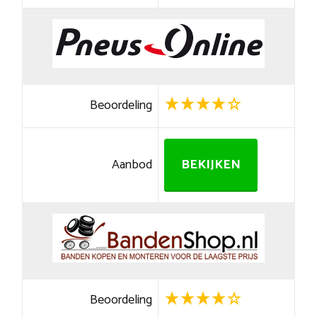
Beoordeling
Aanbod
BEKIJKEN
Beoordeling