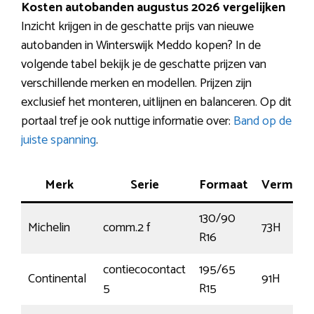
Kosten autobanden augustus 2026 vergelijken
Inzicht krijgen in de geschatte prijs van nieuwe
autobanden in Winterswijk Meddo kopen? In de
volgende tabel bekijk je de geschatte prijzen van
verschillende merken en modellen. Prijzen zijn
exclusief het monteren, uitlijnen en balanceren. Op dit
portaal tref je ook nuttige informatie over:
Band op de
juiste spanning
.
Merk
Serie
Formaat
Vermog
130/90
Michelin
comm.2 f
73H
R16
contiecocontact
195/65
Continental
91H
5
R15