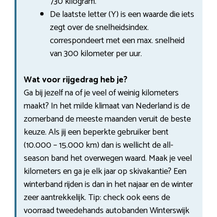
730 kilogram.
De laatste letter (Y) is een waarde die iets
zegt over de snelheidsindex.
correspondeert met een max. snelheid
van 300 kilometer per uur.
Wat voor rijgedrag heb je?
Ga bij jezelf na of je veel of weinig kilometers
maakt? In het milde klimaat van Nederland is de
zomerband de meeste maanden veruit de beste
keuze. Als jij een beperkte gebruiker bent
(10.000 – 15.000 km) dan is wellicht de all-
season band het overwegen waard. Maak je veel
kilometers en ga je elk jaar op skivakantie? Een
winterband rijden is dan in het najaar en de winter
zeer aantrekkelijk. Tip: check ook eens de
voorraad tweedehands autobanden Winterswijk