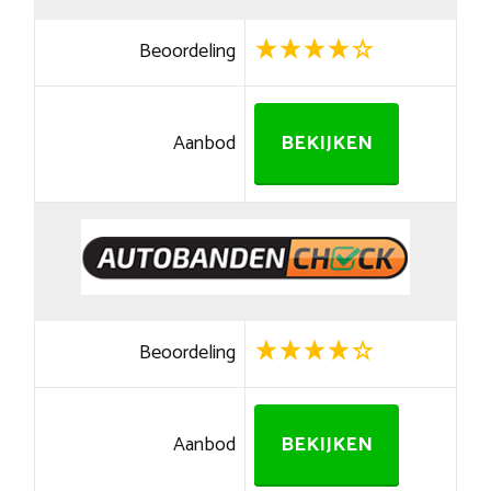
Beoordeling
Aanbod
BEKIJKEN
Beoordeling
Aanbod
BEKIJKEN