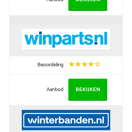
Beoordeling
Aanbod
BEKIJKEN