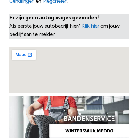
Gendringen
en
Megchelen
.
Er zijn geen autogarages gevonden!
Als eerste jouw autobedrijf hier?
Klik hier
om jouw
bedrijf aan te melden