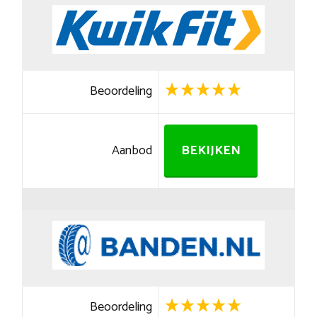
Beoordeling
Aanbod
BEKIJKEN
Beoordeling