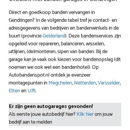
Direct en goedkoop banden vervangen in
Gendringen? In de volgende tabel tref je contact- en
adresgegevens van bedrijven en bandenwinkels in de
buurt (provincie
Gelderland
). Deze bandenservices zijn
opgeleid voor repareren, balanceren, wisselen,
uitlijnen, (de)monteren, sipen van banden. Bij de
garage kan je vaak ook kiezen voor bandenopslag (dit
noemen we ook wel een bandenhotel). Op
Autobandenspot.nl ontdek je evenzeer
montagepunten in
Megchelen
,
Netterden
,
Varsselder
,
Etten
en
Ulft
.
Er zijn geen autogarages gevonden!
Als eerste jouw autobedrijf hier?
Klik hier
om jouw
bedrijf aan te melden