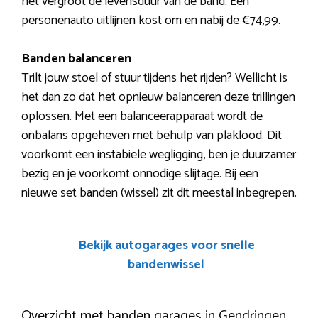
het vergroot de levensduur van de band. Een
personenauto uitlijnen kost om en nabij de €74,99.
Banden balanceren
Trilt jouw stoel of stuur tijdens het rijden? Wellicht is
het dan zo dat het opnieuw balanceren deze trillingen
oplossen. Met een balanceerapparaat wordt de
onbalans opgeheven met behulp van plaklood. Dit
voorkomt een instabiele wegligging, ben je duurzamer
bezig en je voorkomt onnodige slijtage. Bij een
nieuwe set banden (wissel) zit dit meestal inbegrepen.
Bekijk autogarages voor snelle
bandenwissel
Overzicht met banden garages in Gendringen