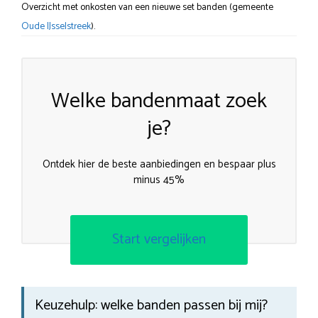
Overzicht met onkosten van een nieuwe set banden (gemeente
Oude IJsselstreek
).
Welke bandenmaat zoek
je?
Ontdek hier de beste aanbiedingen en bespaar plus
minus 45%
Start vergelijken
Keuzehulp: welke banden passen bij mij?