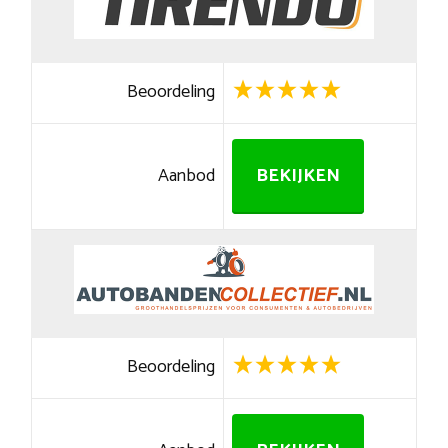
Beoordeling
Aanbod
BEKIJKEN
Beoordeling