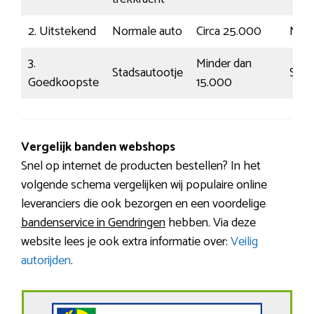
2. Uitstekend
Normale auto
Circa 25.000
Nor
3.
Minder dan
Stadsautootje
Stat
Goedkoopste
15.000
Vergelijk banden webshops
Snel op internet de producten bestellen? In het
volgende schema vergelijken wij populaire online
leveranciers die ook bezorgen en een voordelige
bandenservice in Gendringen
hebben. Via deze
website lees je ook extra informatie over:
Veilig
autorijden
.