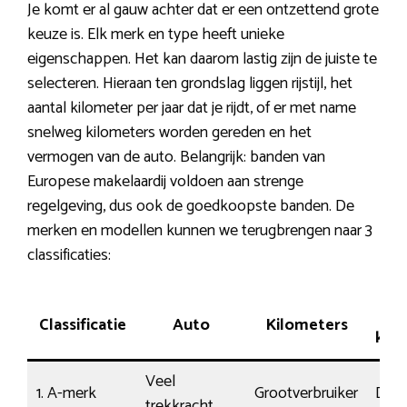
Je komt er al gauw achter dat er een ontzettend grote
keuze is. Elk merk en type heeft unieke
eigenschappen. Het kan daarom lastig zijn de juiste te
selecteren. Hieraan ten grondslag liggen rijstijl, het
aantal kilometer per jaar dat je rijdt, of er met name
snelweg kilometers worden gereden en het
vermogen van de auto. Belangrijk: banden van
Europese makelaardij voldoen aan strenge
regelgeving, dus ook de goedkoopste banden. De
merken en modellen kunnen we terugbrengen naar 3
classificaties:
R
Classificatie
Auto
Kilometers
ken
Veel
1. A-merk
Grootverbruiker
Drift
trekkracht