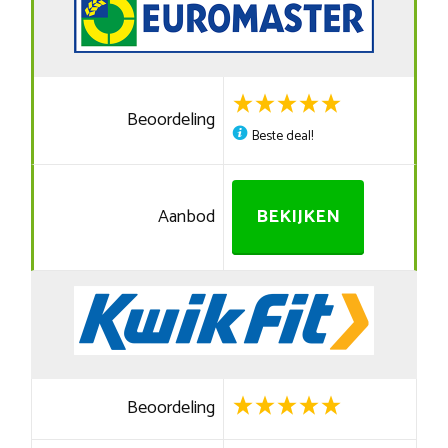
Beoordeling
Beste deal!
Aanbod
BEKIJKEN
Beoordeling