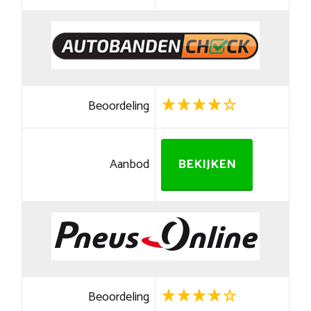
Beoordeling
Aanbod
BEKIJKEN
Beoordeling