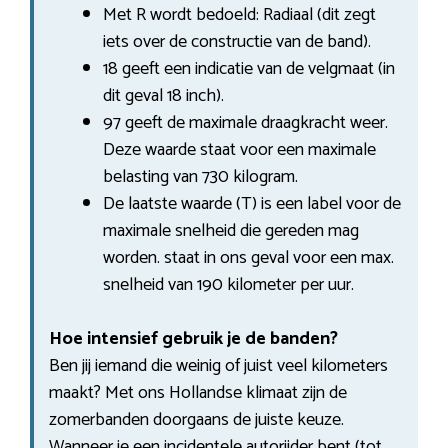
Met R wordt bedoeld: Radiaal (dit zegt
iets over de constructie van de band).
18 geeft een indicatie van de velgmaat (in
dit geval 18 inch).
97 geeft de maximale draagkracht weer.
Deze waarde staat voor een maximale
belasting van 730 kilogram.
De laatste waarde (T) is een label voor de
maximale snelheid die gereden mag
worden. staat in ons geval voor een max.
snelheid van 190 kilometer per uur.
Hoe intensief gebruik je de banden?
Ben jij iemand die weinig of juist veel kilometers
maakt? Met ons Hollandse klimaat zijn de
zomerbanden doorgaans de juiste keuze.
Wanneer je een incidentele autorijder bent (tot