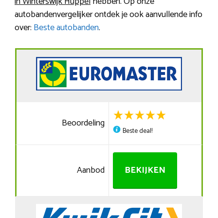
in Winterswijk Huppel
hebben. Op onze
autobandenvergelijker ontdek je ook aanvullende info
over:
Beste autobanden
.
Beoordeling
Beste deal!
Aanbod
BEKIJKEN