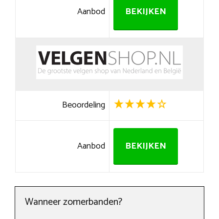
Aanbod
BEKIJKEN
Beoordeling
Aanbod
BEKIJKEN
Wanneer zomerbanden?