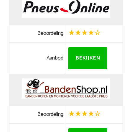
Beoordeling
Aanbod
BEKIJKEN
Beoordeling