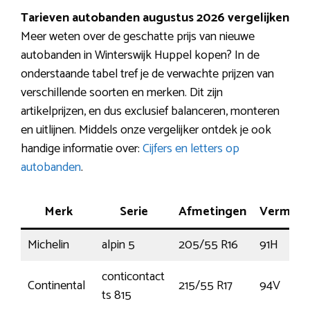
Tarieven autobanden augustus 2026 vergelijken
Meer weten over de geschatte prijs van nieuwe
autobanden in Winterswijk Huppel kopen? In de
onderstaande tabel tref je de verwachte prijzen van
verschillende soorten en merken. Dit zijn
artikelprijzen, en dus exclusief balanceren, monteren
en uitlijnen. Middels onze vergelijker ontdek je ook
handige informatie over:
Cijfers en letters op
autobanden
.
Merk
Serie
Afmetingen
Vermog
Michelin
alpin 5
205/55 R16
91H
conticontact
Continental
215/55 R17
94V
ts 815