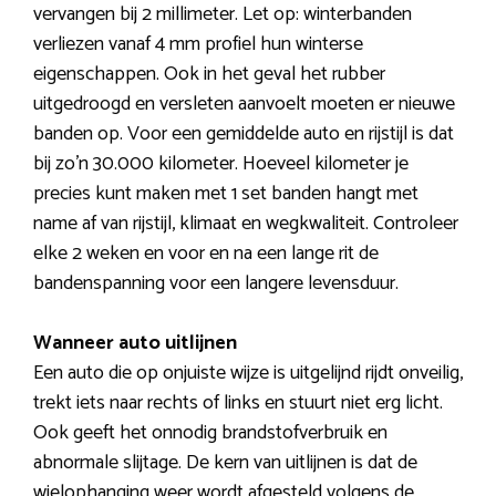
vervangen bij 2 millimeter. Let op: winterbanden
verliezen vanaf 4 mm profiel hun winterse
eigenschappen. Ook in het geval het rubber
uitgedroogd en versleten aanvoelt moeten er nieuwe
banden op. Voor een gemiddelde auto en rijstijl is dat
bij zo’n 30.000 kilometer. Hoeveel kilometer je
precies kunt maken met 1 set banden hangt met
name af van rijstijl, klimaat en wegkwaliteit. Controleer
elke 2 weken en voor en na een lange rit de
bandenspanning voor een langere levensduur.
Wanneer auto uitlijnen
Een auto die op onjuiste wijze is uitgelijnd rijdt onveilig,
trekt iets naar rechts of links en stuurt niet erg licht.
Ook geeft het onnodig brandstofverbruik en
abnormale slijtage. De kern van uitlijnen is dat de
wielophanging weer wordt afgesteld volgens de