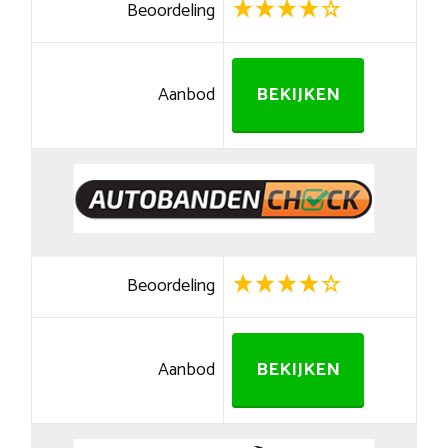
Beoordeling
Aanbod
BEKIJKEN
Beoordeling
Aanbod
BEKIJKEN