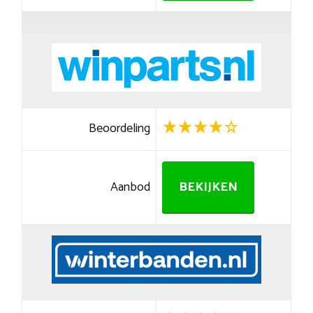
Beoordeling
Aanbod
BEKIJKEN