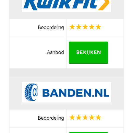
Beoordeling
Aanbod
BEKIJKEN
Beoordeling