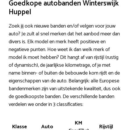
Goedkope autobanden Winterswijk
Huppel
Zoek jij ook nieuwe banden en/of velgen voor jouw
auto? Je zult al snel merken dat het aanbod meer dan
divers is. Elk model en merk heeft positieve en
negatieve punten. Hoe weet ik dan welk merk of
model ik moet hebben? Dit hangt af van rijstijl (rustig
of dynamisch), de jaarlijkse kilometrage, of je met
name binnen- of buiten de bebouwde kom rijdt en de
eigenschappen van de auto. Belangrijk: alle Europese
bandenmerken zijn van uitstekende kwaliteit, dus ook
de goedkoopste banden. De verschillende banden
verdelen we onder in 3 classificaties:
KM
Klasse
Auto
Rijstijl
Pri