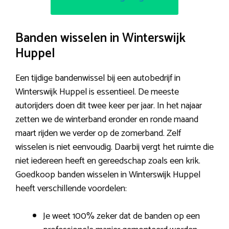
Banden wisselen in Winterswijk
Huppel
Een tijdige bandenwissel bij een autobedrijf in
Winterswijk Huppel is essentieel. De meeste
autorijders doen dit twee keer per jaar. In het najaar
zetten we de winterband eronder en ronde maand
maart rijden we verder op de zomerband. Zelf
wisselen is niet eenvoudig. Daarbij vergt het ruimte die
niet iedereen heeft en gereedschap zoals een krik.
Goedkoop banden wisselen in Winterswijk Huppel
heeft verschillende voordelen:
Je weet 100% zeker dat de banden op een