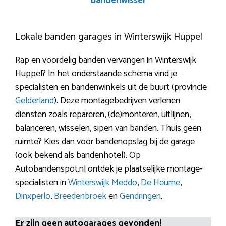
bandenwissel
Lokale banden garages in Winterswijk Huppel
Rap en voordelig banden vervangen in Winterswijk
Huppel? In het onderstaande schema vind je
specialisten en bandenwinkels uit de buurt (provincie
Gelderland
). Deze montagebedrijven verlenen
diensten zoals repareren, (de)monteren, uitlijnen,
balanceren, wisselen, sipen van banden. Thuis geen
ruimte? Kies dan voor bandenopslag bij de garage
(ook bekend als bandenhotel). Op
Autobandenspot.nl ontdek je plaatselijke montage-
specialisten in
Winterswijk Meddo
,
De Heurne
,
Dinxperlo
,
Breedenbroek
en
Gendringen
.
Er zijn geen autogarages gevonden!