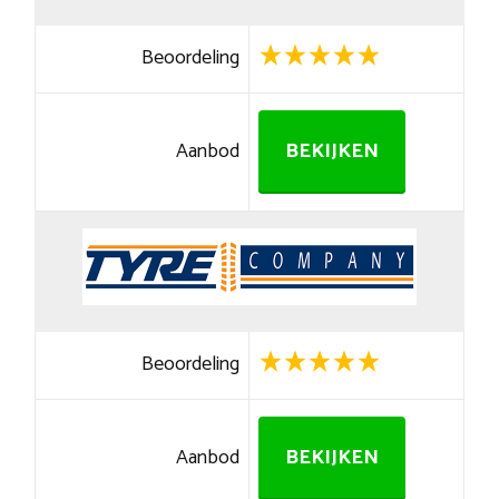
Beoordeling
Aanbod
BEKIJKEN
Beoordeling
Aanbod
BEKIJKEN