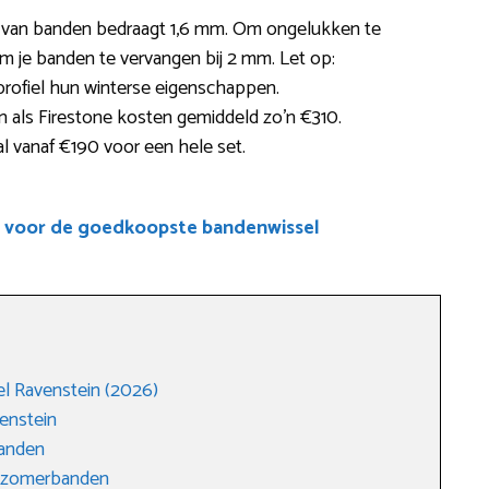
te van banden bedraagt 1,6 mm. Om ongelukken te
je banden te vervangen bij 2 mm. Let op:
profiel hun winterse eigenschappen.
als Firestone kosten gemiddeld zo’n €310.
l vanaf €190 voor een hele set.
e voor de goedkoopste bandenwissel
l Ravenstein (2026)
enstein
anden
r zomerbanden