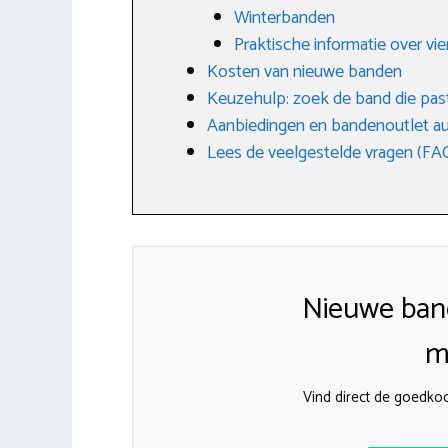
Winterbanden
Praktische informatie over v
Kosten van nieuwe banden
Keuzehulp: zoek de band die past
Aanbiedingen en bandenoutlet a
Lees de veelgestelde vragen (FA
Nieuwe ban
m
Vind direct de goedko