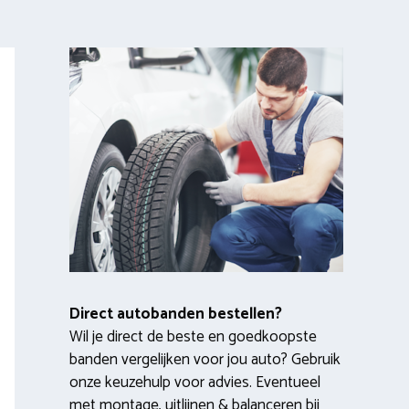
Direct autobanden bestellen?
Wil je direct de beste en goedkoopste
banden vergelijken voor jou auto? Gebruik
onze keuzehulp voor advies. Eventueel
met montage, uitlijnen & balanceren bij