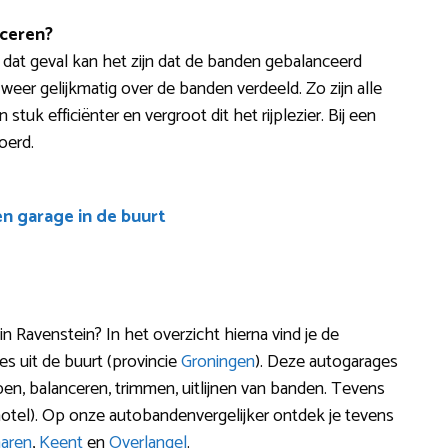
ceren?
 In dat geval kan het zijn dat de banden gebalanceerd
weer gelijkmatig over de banden verdeeld. Zo zijn alle
en stuk efficiënter en vergroot dit het rijplezier. Bij een
oerd.
en garage in de buurt
 Ravenstein? In het overzicht hierna vind je de
s uit de buurt (provincie
Groningen
). Deze autogarages
pen, balanceren, trimmen, uitlijnen van banden. Tevens
otel). Op onze autobandenvergelijker ontdek je tevens
aren
,
Keent
en
Overlangel
.