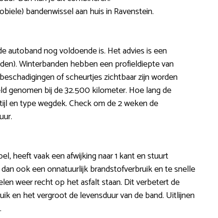
obiele) bandenwissel aan huis in Ravenstein.
de autoband nog voldoende is. Het advies is een
den). Winterbanden hebben een profieldiepte van
eschadigingen of scheurtjes zichtbaar zijn worden
ld genomen bij de 32.500 kilometer. Hoe lang de
tijl en type wegdek. Check om de 2 weken de
uur.
bel, heeft vaak een afwijking naar 1 kant en stuurt
 dan ook een onnatuurlijk brandstofverbruik en te snelle
wielen weer recht op het asfalt staan. Dit verbetert de
uik en het vergroot de levensduur van de band. Uitlijnen
.