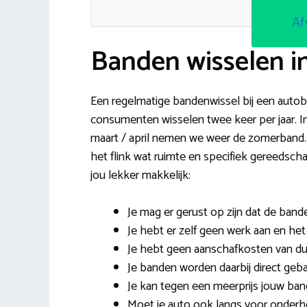
Af
Banden wisselen i
Een regelmatige bandenwissel bij een autobe
consumenten wisselen twee keer per jaar. I
maart / april nemen we weer de zomerband. D
het flink wat ruimte en specifiek gereedsc
jou lekker makkelijk:
Je mag er gerust op zijn dat de ba
Je hebt er zelf geen werk aan en het 
Je hebt geen aanschafkosten van d
Je banden worden daarbij direct geb
Je kan tegen een meerprijs jouw ban
Moet je auto ook langs voor onderh