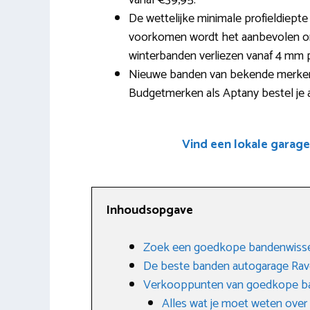
vanaf €39,95.
De wettelijke minimale profieldiep
voorkomen wordt het aanbevolen om 
winterbanden verliezen vanaf 4 mm 
Nieuwe banden van bekende merken 
Budgetmerken als Aptany bestel je a
Vind een lokale garag
Inhoudsopgave
Zoek een goedkope bandenwisse
De beste banden autogarage Rav
Verkooppunten van goedkope b
Alles wat je moet weten ove