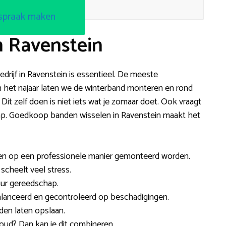
spraak maken
n Ravenstein
drijf in Ravenstein is essentieel. De meeste
n het najaar laten we de winterband monteren en rond
it zelf doen is niet iets wat je zomaar doet. Ook vraagt
hap. Goedkoop banden wisselen in Ravenstein maakt het
nden op een professionele manier gemonteerd worden.
scheelt veel stress.
uur gereedschap.
alanceerd en gecontroleerd op beschadigingen.
den laten opslaan.
oud? Dan kan je dit combineren.