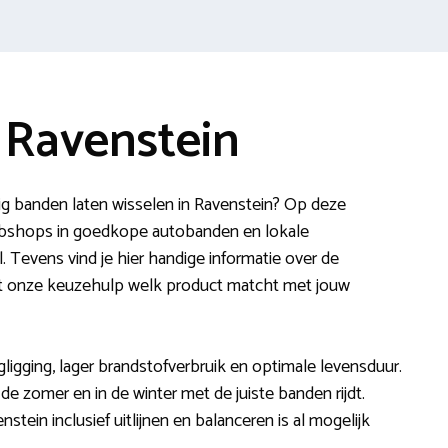
 Ravenstein
g banden laten wisselen in Ravenstein? Op deze
webshops in goedkope autobanden en lokale
 Tevens vind je hier handige informatie over de
eert onze keuzehulp welk product matcht met jouw
ligging, lager brandstofverbruik en optimale levensduur.
 de zomer en in de winter met de juiste banden rijdt.
stein inclusief uitlijnen en balanceren is al mogelijk