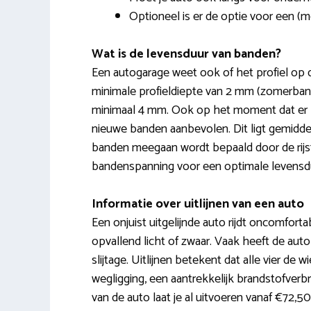
Optioneel is er de optie voor een (m
Wat is de levensduur van banden?
Een autogarage weet ook of het profiel op 
minimale profieldiepte van 2 mm (zomerban
minimaal 4 mm. Ook op het moment dat er b
nieuwe banden aanbevolen. Dit ligt gemidde
banden meegaan wordt bepaald door de rijs
bandenspanning voor een optimale levensd
Informatie over uitlijnen van een auto
Een onjuist uitgelijnde auto rijdt oncomforta
opvallend licht of zwaar. Vaak heeft de auto
slijtage. Uitlijnen betekent dat alle vier de 
wegligging, een aantrekkelijk brandstofverbr
van de auto laat je al uitvoeren vanaf €72,50