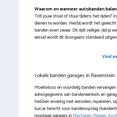
Waarom en wanneer autobanden balan
Trilt jouw stoel of stuur tijdens het rijden?
dienen te worden. Hierbij wordt het gewicht 
banden even zwaar. Dit rijdt veiliger, rijd je e
wissel wordt dit doorgaans standaard uitgev
Vind e
Lokale banden garages in Ravenstein
Moeiteloos en voordelig banden vervangen in
adresgegevens van bandenwinkels en garage
hebben ervaring met wisselen, repareren, si
kun je terecht voor bandenopslag (bandenh
montage-garages in
Macharen
,
Megen
,
Esch