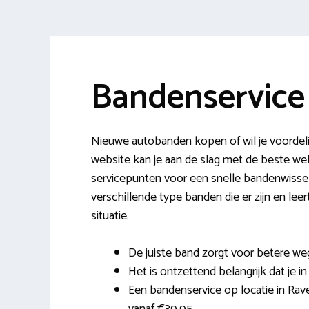
Bandenservice
Nieuwe autobanden kopen of wil je voordeli
website kan je aan de slag met de beste 
servicepunten voor een snelle bandenwissel.
verschillende type banden die er zijn en l
situatie.
De juiste band zorgt voor betere weg
Het is ontzettend belangrijk dat je in
Een bandenservice op locatie in Raven