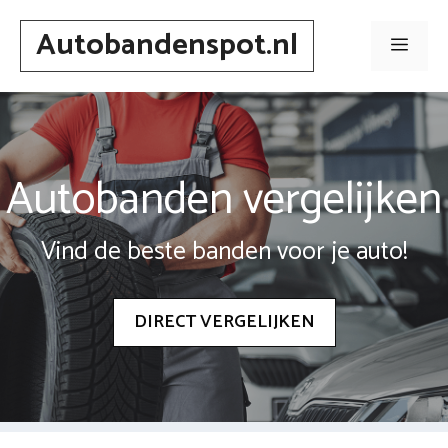
Spring
Autobandenspot.nl
naar
Men
inhoud
Autobanden vergelijken
Vind de beste banden voor je auto!
DIRECT VERGELIJKEN