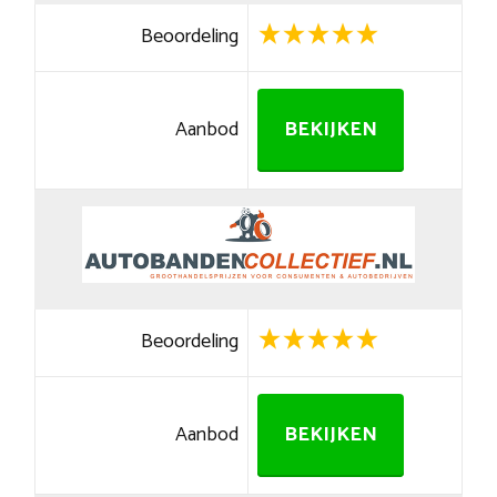
Beoordeling
Aanbod
BEKIJKEN
Beoordeling
Aanbod
BEKIJKEN