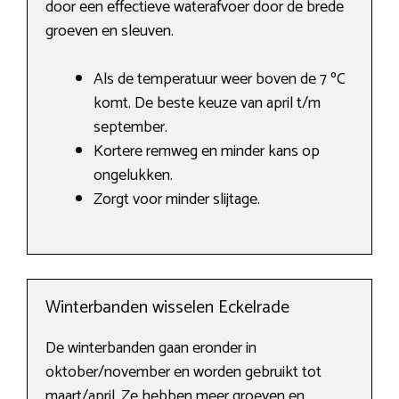
door een effectieve waterafvoer door de brede
groeven en sleuven.
Als de temperatuur weer boven de 7 ºC
komt. De beste keuze van april t/m
september.
Kortere remweg en minder kans op
ongelukken.
Zorgt voor minder slijtage.
Winterbanden wisselen Eckelrade
De winterbanden gaan eronder in
oktober/november en worden gebruikt tot
maart/april. Ze hebben meer groeven en