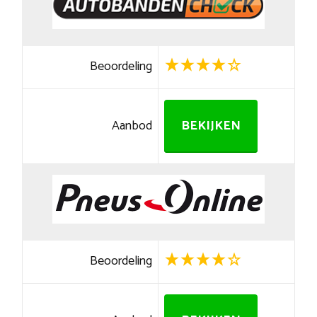
Beoordeling
Aanbod
BEKIJKEN
Beoordeling