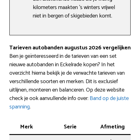
kilometers maakten ’s winters vrijwel
niet in bergen of skigebieden komt.
Tarieven autobanden augustus 2026 vergelijken
Ben je geïnteresseerd in de tarieven van een set
nieuwe autobanden in Eckelrade kopen? In het
overzicht hierna bekijk je de verwachte tarieven van
verschillende soorten en merken. Dit is exclusief
uitlijnen, monteren en balanceren. Op deze website
check je ook aanvullende info over:
Band op de juiste
spanning
.
Merk
Serie
Afmeting
Ke