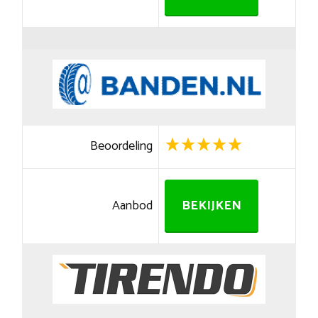
Beoordeling
Aanbod
BEKIJKEN