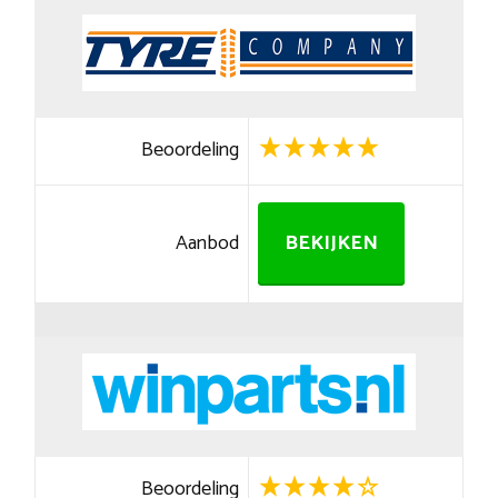
Beoordeling
Aanbod
BEKIJKEN
Beoordeling