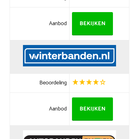
Aanbod
BEKIJKEN
Beoordeling
Aanbod
BEKIJKEN