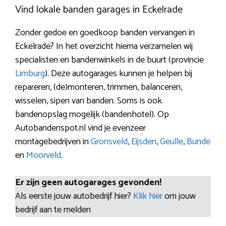
Vind lokale banden garages in Eckelrade
Zonder gedoe en goedkoop banden vervangen in
Eckelrade? In het overzicht hierna verzamelen wij
specialisten en bandenwinkels in de buurt (provincie
Limburg
). Deze autogarages kunnen je helpen bij
repareren, (de)monteren, trimmen, balanceren,
wisselen, sipen van banden. Soms is ook
bandenopslag mogelijk (bandenhotel). Op
Autobandenspot.nl vind je evenzeer
montagebedrijven in
Gronsveld
,
Eijsden
,
Geulle
,
Bunde
en
Moorveld
.
Er zijn geen autogarages gevonden!
Als eerste jouw autobedrijf hier?
Klik hier
om jouw
bedrijf aan te melden