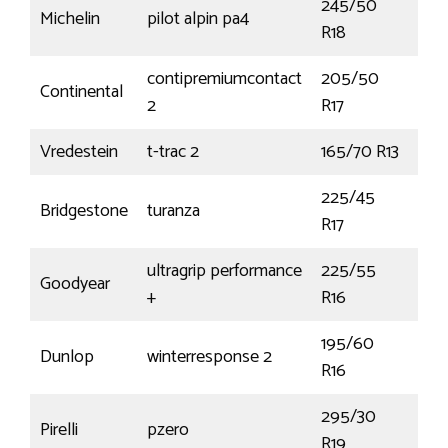
245/50
Michelin
pilot alpin pa4
104
R18
contipremiumcontact
205/50
Continental
89
2
R17
Vredestein
t-trac 2
165/70 R13
79T
225/45
Bridgestone
turanza
91V
R17
ultragrip performance
225/55
Goodyear
99
+
R16
195/60
Dunlop
winterresponse 2
89
R16
295/30
Pirelli
pzero
100
R19