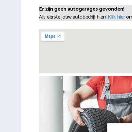
Er zijn geen autogarages gevonden!
Als eerste jouw autobedrijf hier?
Klik hier
om