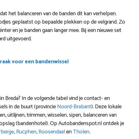
s dat het balanceren van de banden dit kan verhelpen.
odjes geplaatst op bepaalde plekken op de velgrand. Zo
fficiënter en je banden gaan langer mee. Bij een nieuwe set
rd uitgevoerd.
raak voor een bandenwissel
 Breda? In de volgende tabel vind je contact- en
ls in de buurt (provincie
Noord-Brabant
). Deze lokale
, uitlijnen, trimmen, wisselen, sipen, balanceren van
opslag (bandenhotel). Op Autobandenspot.nl ontdek je
rberge
,
Rucphen
,
Roosendaal
en
Tholen
.