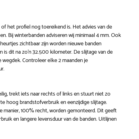
f het profiel nog toereikend is. Het advies van de
. Bij winterbanden adviseren wij minimaal 4 mm. Ook
heurtjes zichtbaar zijn worden nieuwe banden
s dit na zo’n 32.500 kilometer. De slijtage van de
pe wegdek. Controleer elke 2 maanden je
r.
ig, trekt iets naar rechts of links en stuurt niet zo
 hoog brandstofverbruik en eenzijdige slijtage.
iste manier, 100% recht, worden gemonteerd. Dit geeft
rbruik en langere levensduur van de banden. Uitlijnen