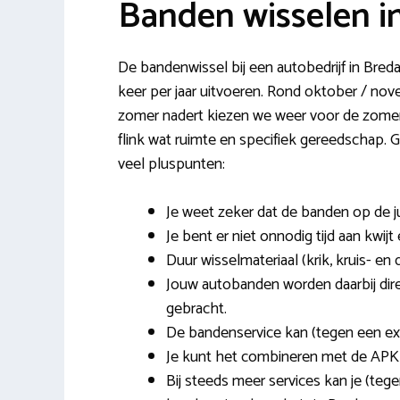
Banden wisselen i
De bandenwissel bij een autobedrijf in Breda
keer per jaar uitvoeren. Rond oktober / no
zomer nadert kiezen we weer voor de zomerba
flink wat ruimte en specifiek gereedschap. 
veel pluspunten:
Je weet zeker dat de banden op de j
Je bent er niet onnodig tijd aan kwijt
Duur wisselmateriaal (krik, kruis- en 
Jouw autobanden worden daarbij dir
gebracht.
De bandenservice kan (tegen een ex
Je kunt het combineren met de APK
Bij steeds meer services kan je (teg