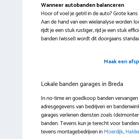
Wanneer autobanden balanceren
Hoor of voel je getril in de auto? Grote kan
Aan de hand van een wielanalyse worden lo
rijdt je een stuk rustiger, rijd je een stuk e
banden (wissel) wordt dit doorgaans standaa
Maak een afsp
Lokale banden garages in Breda
In no-time en goedkoop banden vervangen in
adresgegevens van bedrijven en bandenwinke
garages verlenen diensten zoals (de)monteren
banden. Tevens kun je terecht voor banden
tevens montagebedrijven in
Moerdijk
,
Halde