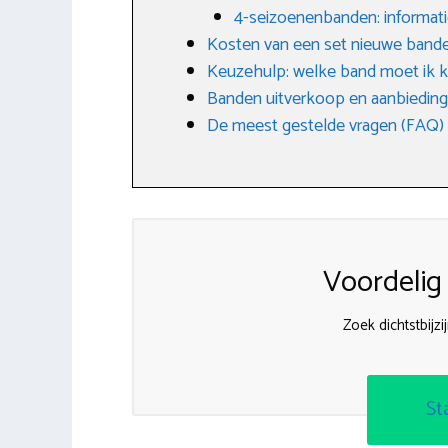
4-seizoenenbanden: informati
Kosten van een set nieuwe band
Keuzehulp: welke band moet ik k
Banden uitverkoop en aanbiedin
De meest gestelde vragen (FAQ)
Voordelig
Zoek dichtstbij
St