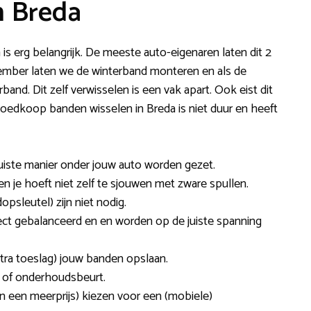
n Breda
 is erg belangrijk. De meeste auto-eigenaren laten dit 2
vember laten we de winterband monteren en als de
nd. Dit zelf verwisselen is een vak apart. Ook eist dit
Goedkoop banden wisselen in Breda is niet duur en heeft
uiste manier onder jouw auto worden gezet.
 en je hoeft niet zelf te sjouwen met zware spullen.
dopsleutel) zijn niet nodig.
ect gebalanceerd en en worden op de juiste spanning
tra toeslag) jouw banden opslaan.
 of onderhoudsbeurt.
en een meerprijs) kiezen voor een (mobiele)