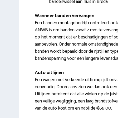
bandenwissel aan huis in Breda.
Wanneer banden vervangen
Een banden montagebedrijf controleert ook o
ANWB is om banden vanaf 2 mm te vervangen
op het moment dat er beschadigingen of sc
aanbevolen. Onder normale omstandigheden i
banden wordt bepaald door de rijstijl en ty
bandenspanning voor een langere levensduu
Auto uitlijnen
Een wagen met verkeerde uitlijning rijdt onveil
eenvoudig. Doorgaans zien we dan ook een te
Uitlijnen betekent dat alle wielen op de ju
een veilige wegligging, een laag brandstofve
van de auto kost om en nabij de €65,00.