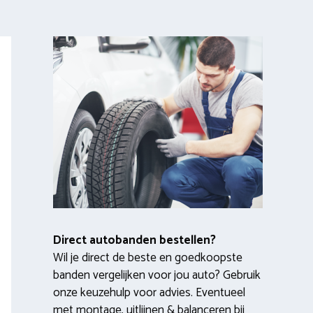
Direct autobanden bestellen?
Wil je direct de beste en goedkoopste
banden vergelijken voor jou auto? Gebruik
onze keuzehulp voor advies. Eventueel
met montage, uitlijnen & balanceren bij