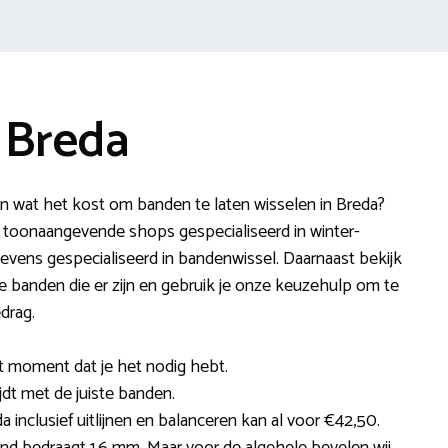
 Breda
n wat het kost om banden te laten wisselen in Breda?
 toonaangevende shops gespecialiseerd in winter-
vens gespecialiseerd in bandenwissel. Daarnaast bekijk
ype banden die er zijn en gebruik je onze keuzehulp om te
drag.
et moment dat je het nodig hebt.
rijdt met de juiste banden.
 inclusief uitlijnen en balanceren kan al voor €42,50.