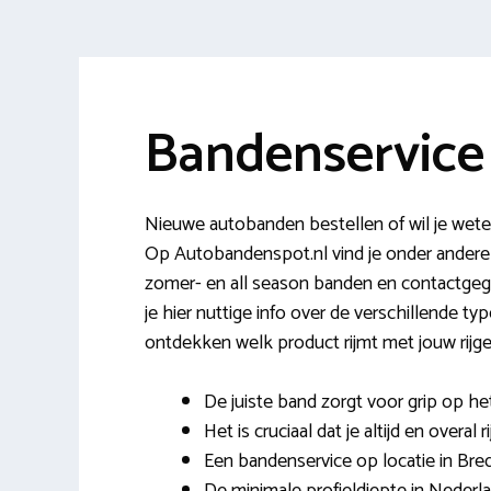
Bandenservice
Nieuwe autobanden bestellen of wil je wete
Op Autobandenspot.nl vind je onder andere
zomer- en all season banden en contactgege
je hier nuttige info over de verschillende t
ontdekken welk product rijmt met jouw rijge
De juiste band zorgt voor grip op h
Het is cruciaal dat je altijd en overal 
Een bandenservice op locatie in Breda