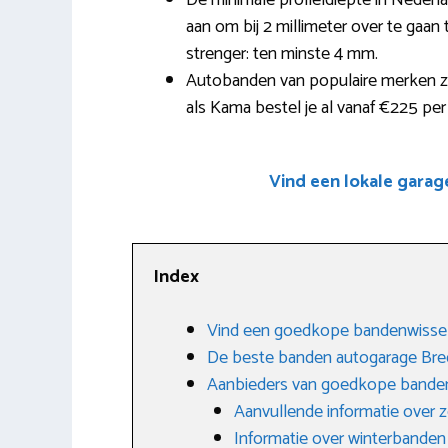
De minimale profieldiepte in Nederl
aan om bij 2 millimeter over te gaan t
strenger: ten minste 4 mm.
Autobanden van populaire merken z
als Kama bestel je al vanaf €225 per 
Vind een lokale garag
Index
Vind een goedkope bandenwissel
De beste banden autogarage Bre
Aanbieders van goedkope banden
Aanvullende informatie over
Informatie over winterbanden