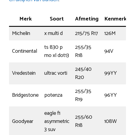
Merk
Soort
Afmeting
Kenmerk
T
Michelin
x multi d
215/75 R17
126M
€
ts 830 p
255/35
Continental
94V
mo xl dot13
R18
245/40
Vredestein
ultrac vorti
99YY
€
R20
255/35
Bridgestone
potenza
96YY
€
R19
eagle f1
255/60
Goodyear
asymmetric
108W
€
R18
3 suv