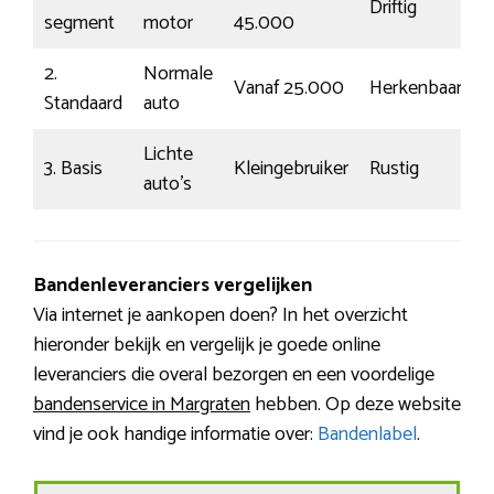
Driftig
segment
motor
45.000
2.
Normale
Vanaf 25.000
Herkenbaar
Standaard
auto
Lichte
3. Basis
Kleingebruiker
Rustig
auto’s
Bandenleveranciers vergelijken
Via internet je aankopen doen? In het overzicht
hieronder bekijk en vergelijk je goede online
leveranciers die overal bezorgen en een voordelige
bandenservice in Margraten
hebben. Op deze website
vind je ook handige informatie over:
Bandenlabel
.