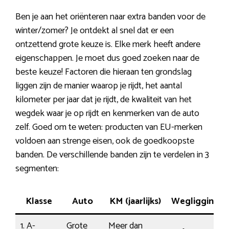
Ben je aan het oriënteren naar extra banden voor de
winter/zomer? Je ontdekt al snel dat er een
ontzettend grote keuze is. Elke merk heeft andere
eigenschappen. Je moet dus goed zoeken naar de
beste keuze! Factoren die hieraan ten grondslag
liggen zijn de manier waarop je rijdt, het aantal
kilometer per jaar dat je rijdt, de kwaliteit van het
wegdek waar je op rijdt en kenmerken van de auto
zelf. Goed om te weten: producten van EU-merken
voldoen aan strenge eisen, ook de goedkoopste
banden. De verschillende banden zijn te verdelen in 3
segmenten:
Klasse
Auto
KM (jaarlijks)
Wegligging
1. A-
Grote
Meer dan