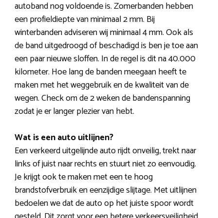
autoband nog voldoende is. Zomerbanden hebben
een profieldiepte van minimaal 2 mm. Bij
winterbanden adviseren wij minimaal 4 mm. Ook als
de band uitgedroogd of beschadigd is ben je toe aan
een paar nieuwe sloffen. In de regel is dit na 40.000
kilometer. Hoe lang de banden meegaan heeft te
maken met het weggebruik en de kwaliteit van de
wegen. Check om de 2 weken de bandenspanning
zodat je er langer plezier van hebt.
Wat is een auto uitlijnen?
Een verkeerd uitgelijnde auto rijdt onveilig, trekt naar
links of juist naar rechts en stuurt niet zo eenvoudig.
Je krijgt ook te maken met een te hoog
brandstofverbruik en eenzijdige slijtage. Met uitlijnen
bedoelen we dat de auto op het juiste spoor wordt
gesteld. Dit zorgt voor een betere verkeersveiligheid,