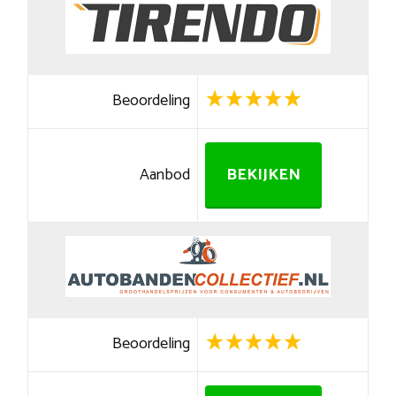
Beoordeling
Aanbod
BEKIJKEN
Beoordeling