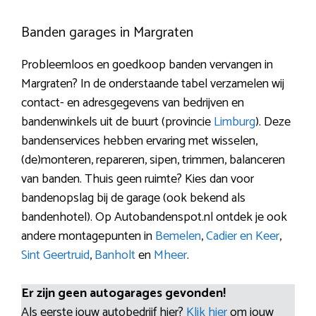
Banden garages in Margraten
Probleemloos en goedkoop banden vervangen in
Margraten? In de onderstaande tabel verzamelen wij
contact- en adresgegevens van bedrijven en
bandenwinkels uit de buurt (provincie
Limburg
). Deze
bandenservices hebben ervaring met wisselen,
(de)monteren, repareren, sipen, trimmen, balanceren
van banden. Thuis geen ruimte? Kies dan voor
bandenopslag bij de garage (ook bekend als
bandenhotel). Op Autobandenspot.nl ontdek je ook
andere montagepunten in
Bemelen
,
Cadier en Keer
,
Sint Geertruid
,
Banholt
en
Mheer
.
Er zijn geen autogarages gevonden!
Als eerste jouw autobedrijf hier?
Klik hier
om jouw