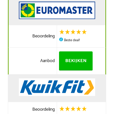
Beoordeling
Beste deal!
Aanbod
BEKIJKEN
Beoordeling