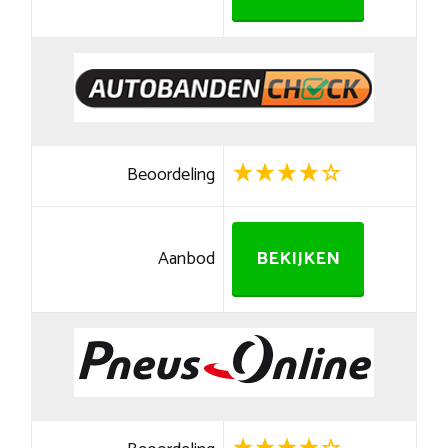
Beoordeling
Aanbod
BEKIJKEN