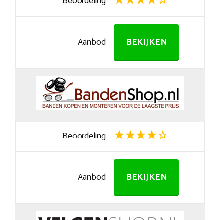
Beoordeling
Aanbod
BEKIJKEN
Beoordeling
Aanbod
BEKIJKEN