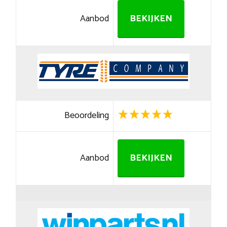
Aanbod
BEKIJKEN
Beoordeling
Aanbod
BEKIJKEN