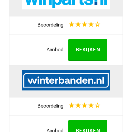
Beoordeling
Aanbod
BEKIJKEN
Beoordeling
Aanbod
BEKIJKEN