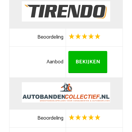
Beoordeling
Aanbod
BEKIJKEN
Beoordeling