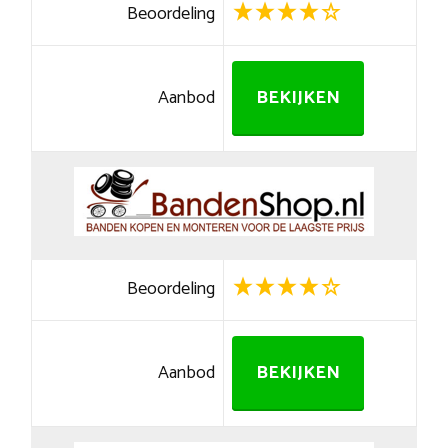
Beoordeling
Aanbod
BEKIJKEN
Beoordeling
Aanbod
BEKIJKEN