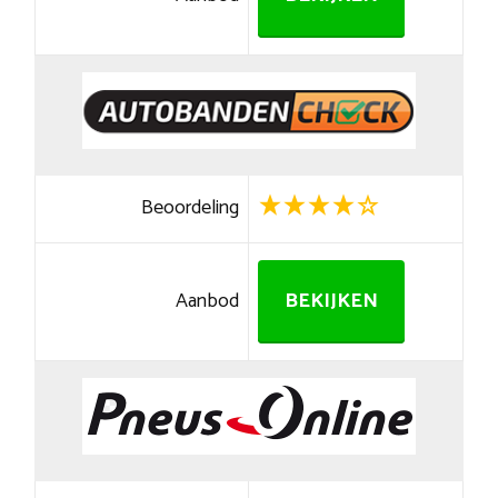
Beoordeling
Aanbod
BEKIJKEN