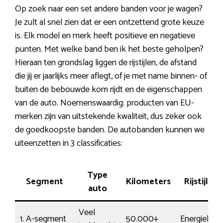
Op zoek naar een set andere banden voor je wagen?
Je zult al snel zien dat er een ontzettend grote keuze
is. Elk model en merk heeft positieve en negatieve
punten. Met welke band ben ik het beste geholpen?
Hieraan ten grondslag liggen de rijstijlen, de afstand
die jij er jaarlijks meer aflegt, of je met name binnen- of
buiten de bebouwde kom rijdt en de eigenschappen
van de auto. Noemenswaardig: producten van EU-
merken zijn van uitstekende kwaliteit, dus zeker ook
de goedkoopste banden. De autobanden kunnen we
uiteenzetten in 3 classificaties:
Type
Segment
Kilometers
Rijstijl
auto
Veel
1. A-segment
50.000+
Energiek