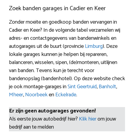
Zoek banden garages in Cadier en Keer
Zonder moeite en goedkoop banden vervangen in
Cadier en Keer? In de volgende tabel verzamelen wij
adres- en contactgegevens van bandenwinkels en
autogarages uit de buurt (provincie
Limburg
). Deze
lokale garages kunnen je helpen bij repareren,
balanceren, wisselen, sipen, (de)monteren, uitlijnen
van banden. Tevens kun je terecht voor
bandenopslag (bandenhotel). Op deze website check
je ook montage-garages in
Sint Geertruid
,
Banholt
,
Mheer
,
Noorbeek
en
Eckelrade
.
Er zijn geen autogarages gevonden!
Als eerste jouw autobedrijf hier?
Klik hier
om jouw
bedrijf aan te melden