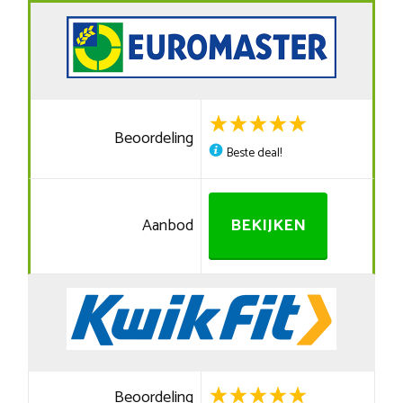
Beoordeling
Beste deal!
Aanbod
BEKIJKEN
Beoordeling