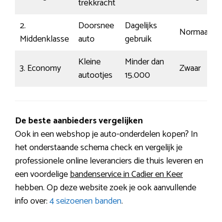
trekkracht
2.
Doorsnee
Dagelijks
Normaal
Middenklasse
auto
gebruik
Kleine
Minder dan
3. Economy
Zwaar
autootjes
15.000
De beste aanbieders vergelijken
Ook in een webshop je auto-onderdelen kopen? In
het onderstaande schema check en vergelijk je
professionele online leveranciers die thuis leveren en
een voordelige
bandenservice in Cadier en Keer
hebben. Op deze website zoek je ook aanvullende
info over:
4 seizoenen banden
.