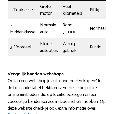
Grote
Veel
1. Topklasse
Pittig
1
motor
kilometers
2.
Normale
Rond
Normaal
€
Middenklasse
auto
30.000
Kleine
Weinig
3. Voordeel
Rustig
€
autootjes
gebruik
Vergelijk banden webshops
Ook in een webshop je auto-onderdelen kopen? In
de bijgaande tabel bekijk en vergelijk je populaire
online aanbieders die op locatie bezorgen en een
voordelige
bandenservice in Doetinchem
hebben. Op
deze website check je ook extra informatie over: