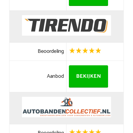
Beoordeling
Aanbod
BEKIJKEN