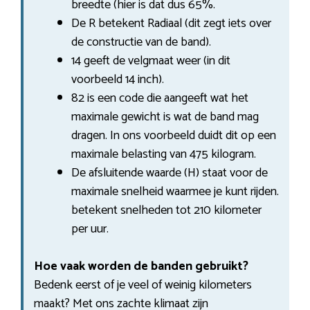
breedte (hier is dat dus 65%.
De R betekent Radiaal (dit zegt iets over
de constructie van de band).
14 geeft de velgmaat weer (in dit
voorbeeld 14 inch).
82 is een code die aangeeft wat het
maximale gewicht is wat de band mag
dragen. In ons voorbeeld duidt dit op een
maximale belasting van 475 kilogram.
De afsluitende waarde (H) staat voor de
maximale snelheid waarmee je kunt rijden.
betekent snelheden tot 210 kilometer
per uur.
Hoe vaak worden de banden gebruikt?
Bedenk eerst of je veel of weinig kilometers
maakt? Met ons zachte klimaat zijn