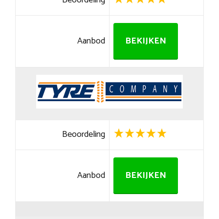
Beoordeling
Aanbod
BEKIJKEN
Beoordeling
Aanbod
BEKIJKEN