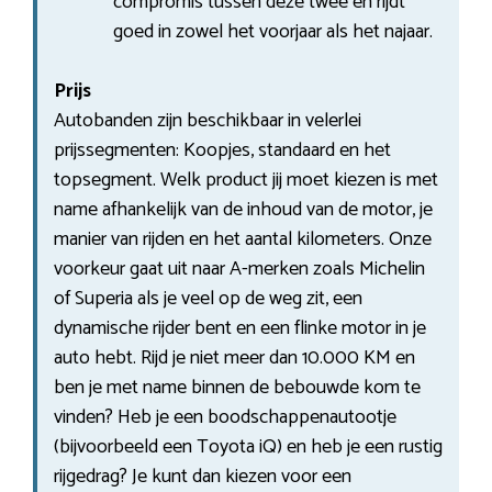
compromis tussen deze twee en rijdt
goed in zowel het voorjaar als het najaar.
Prijs
Autobanden zijn beschikbaar in velerlei
prijssegmenten: Koopjes, standaard en het
topsegment. Welk product jij moet kiezen is met
name afhankelijk van de inhoud van de motor, je
manier van rijden en het aantal kilometers. Onze
voorkeur gaat uit naar A-merken zoals Michelin
of Superia als je veel op de weg zit, een
dynamische rijder bent en een flinke motor in je
auto hebt. Rijd je niet meer dan 10.000 KM en
ben je met name binnen de bebouwde kom te
vinden? Heb je een boodschappenautootje
(bijvoorbeeld een Toyota iQ) en heb je een rustig
rijgedrag? Je kunt dan kiezen voor een