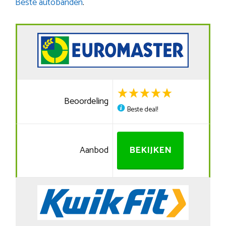
Beste autobanden
.
Beoordeling
Beste deal!
Aanbod
BEKIJKEN