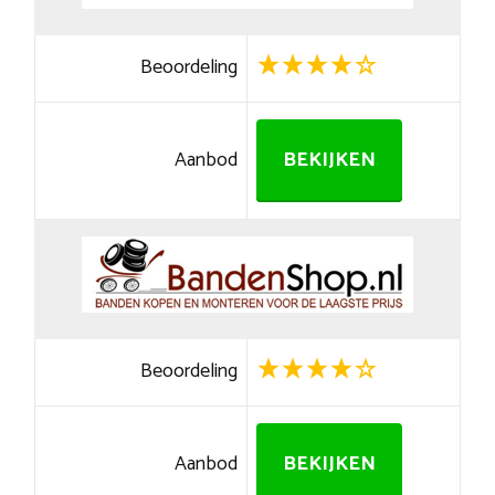
Beoordeling
Aanbod
BEKIJKEN
Beoordeling
Aanbod
BEKIJKEN