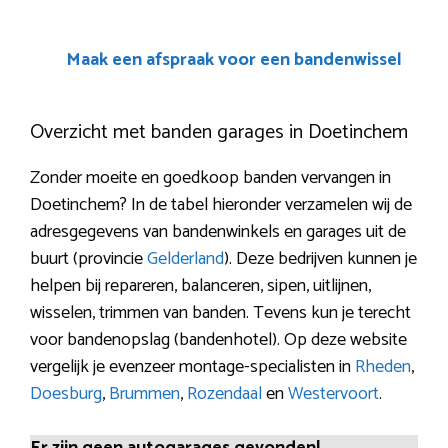
Maak een afspraak voor een bandenwissel
Overzicht met banden garages in Doetinchem
Zonder moeite en goedkoop banden vervangen in
Doetinchem? In de tabel hieronder verzamelen wij de
adresgegevens van bandenwinkels en garages uit de
buurt (provincie
Gelderland
). Deze bedrijven kunnen je
helpen bij repareren, balanceren, sipen, uitlijnen,
wisselen, trimmen van banden. Tevens kun je terecht
voor bandenopslag (bandenhotel). Op deze website
vergelijk je evenzeer montage-specialisten in
Rheden
,
Doesburg
,
Brummen
,
Rozendaal
en
Westervoort
.
Er zijn geen autogarages gevonden!