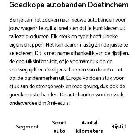
Goedkope autobanden Doetinchem
Ben je aan het zoeken naar nieuwe autobanden voor
jouw wagen? Je zult al snel zien dat je kunt kiezen uit
talloze producten. Elk merk en type heeft unieke
eigenschappen. Het kan daarom lastig zijn de juiste te
selecteren. Dit is met name afhankelijk van de rijstijlen,
de gebruiksintensiteit, of je voornamelijk op de
snelweg rijdt en de eigenschappen van de auto. Let
op: de bandenmerken uit Europa voldoen stuk voor
stuk aan de strenge wet- en regelgeving, dus ook de
goedkoopste banden. De autobanden worden vaak
onderverdeeld in 3 niveau’s:
Soort
Aantal
Segment
Rijstijl
P
auto
kilometers