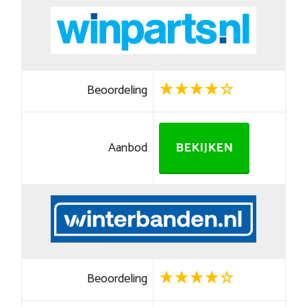
Beoordeling
Aanbod
BEKIJKEN
Beoordeling