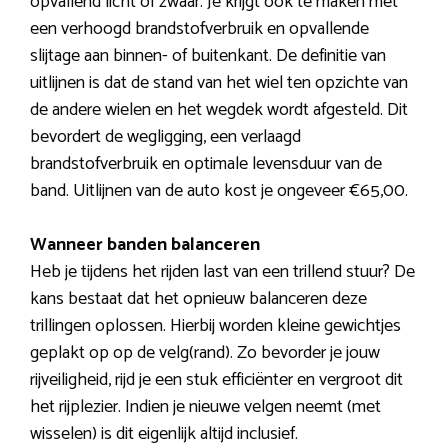
opvallend licht of zwaar. Je krijgt ook te maken met
een verhoogd brandstofverbruik en opvallende
slijtage aan binnen- of buitenkant. De definitie van
uitlijnen is dat de stand van het wiel ten opzichte van
de andere wielen en het wegdek wordt afgesteld. Dit
bevordert de wegligging, een verlaagd
brandstofverbruik en optimale levensduur van de
band. Uitlijnen van de auto kost je ongeveer €65,00.
Wanneer banden balanceren
Heb je tijdens het rijden last van een trillend stuur? De
kans bestaat dat het opnieuw balanceren deze
trillingen oplossen. Hierbij worden kleine gewichtjes
geplakt op op de velg(rand). Zo bevorder je jouw
rijveiligheid, rijd je een stuk efficiënter en vergroot dit
het rijplezier. Indien je nieuwe velgen neemt (met
wisselen) is dit eigenlijk altijd inclusief.