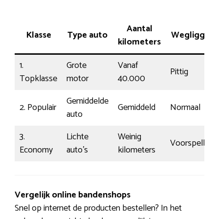
Aantal
Klasse
Type auto
Wegligging
kilometers
1.
Grote
Vanaf
Pittig
Topklasse
motor
40.000
Gemiddelde
2. Populair
Gemiddeld
Normaal
auto
3.
Lichte
Weinig
Voorspelbaar
Economy
auto’s
kilometers
Vergelijk online bandenshops
Snel op internet de producten bestellen? In het