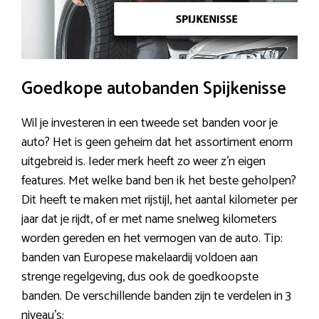
Goedkope autobanden Spijkenisse
Wil je investeren in een tweede set banden voor je
auto? Het is geen geheim dat het assortiment enorm
uitgebreid is. Ieder merk heeft zo weer z’n eigen
features. Met welke band ben ik het beste geholpen?
Dit heeft te maken met rijstijl, het aantal kilometer per
jaar dat je rijdt, of er met name snelweg kilometers
worden gereden en het vermogen van de auto. Tip:
banden van Europese makelaardij voldoen aan
strenge regelgeving, dus ook de goedkoopste
banden. De verschillende banden zijn te verdelen in 3
niveau’s: