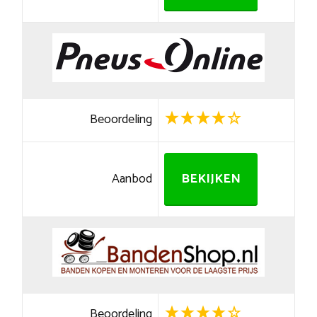
Beoordeling
Aanbod
BEKIJKEN
Beoordeling