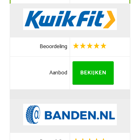
Beoordeling
Aanbod
BEKIJKEN