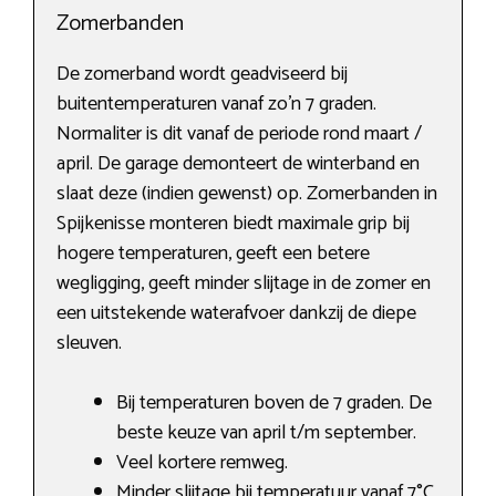
Zomerbanden
De zomerband wordt geadviseerd bij
buitentemperaturen vanaf zo’n 7 graden.
Normaliter is dit vanaf de periode rond maart /
april. De garage demonteert de winterband en
slaat deze (indien gewenst) op. Zomerbanden in
Spijkenisse monteren biedt maximale grip bij
hogere temperaturen, geeft een betere
wegligging, geeft minder slijtage in de zomer en
een uitstekende waterafvoer dankzij de diepe
sleuven.
Bij temperaturen boven de 7 graden. De
beste keuze van april t/m september.
Veel kortere remweg.
Minder slijtage bij temperatuur vanaf 7°C.