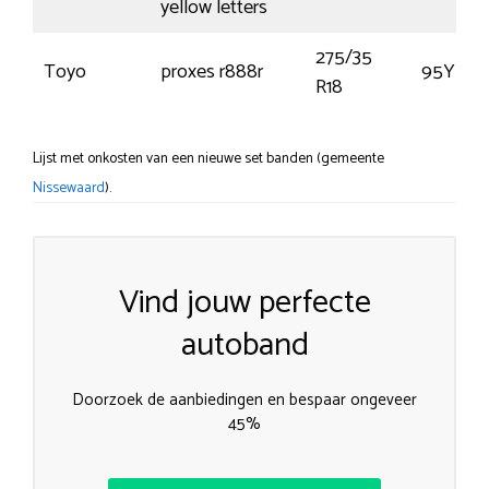
yellow letters
275/35
Toyo
proxes r888r
95Y
R18
Lijst met onkosten van een nieuwe set banden (gemeente
Nissewaard
).
Vind jouw perfecte
autoband
Doorzoek de aanbiedingen en bespaar ongeveer
45%