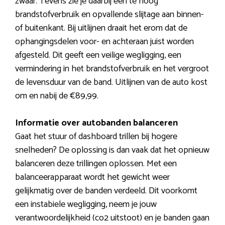
zwaar. Tevens zie je daarbij een te hoog
brandstofverbruik en opvallende slijtage aan binnen-
of buitenkant. Bij uitlijnen draait het erom dat de
ophangingsdelen voor- en achteraan juist worden
afgesteld. Dit geeft een veilige wegligging, een
vermindering in het brandstofverbruik en het vergroot
de levensduur van de band. Uitlijnen van de auto kost
om en nabij de €89,99.
Informatie over autobanden balanceren
Gaat het stuur of dashboard trillen bij hogere
snelheden? De oplossing is dan vaak dat het opnieuw
balanceren deze trillingen oplossen. Met een
balanceerapparaat wordt het gewicht weer
gelijkmatig over de banden verdeeld. Dit voorkomt
een instabiele wegligging, neem je jouw
verantwoordelijkheid (co2 uitstoot) en je banden gaan