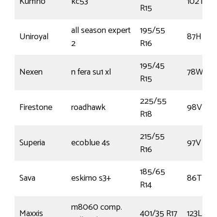
Kumho
kc53
102T
R15
all season expert
195/55
Uniroyal
87H
2
R16
195/45
Nexen
n fera su1 xl
78W
R15
225/55
Firestone
roadhawk
98V
R18
215/55
Superia
ecoblue 4s
97V
R16
185/65
Sava
eskimo s3+
86T
R14
m8060 comp.
Maxxis
401/35 R17
123L