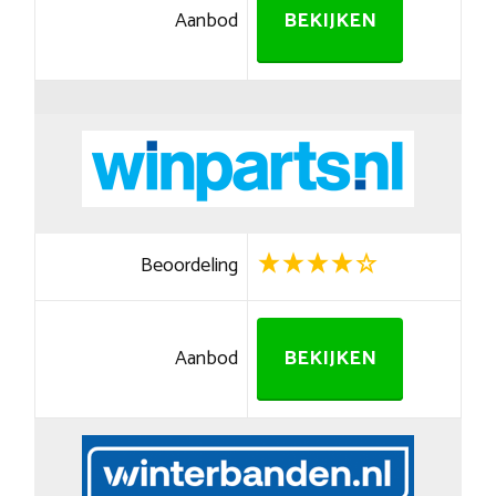
Aanbod
BEKIJKEN
Beoordeling
Aanbod
BEKIJKEN