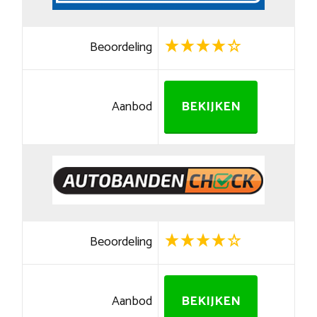
Beoordeling
Aanbod
BEKIJKEN
Beoordeling
Aanbod
BEKIJKEN