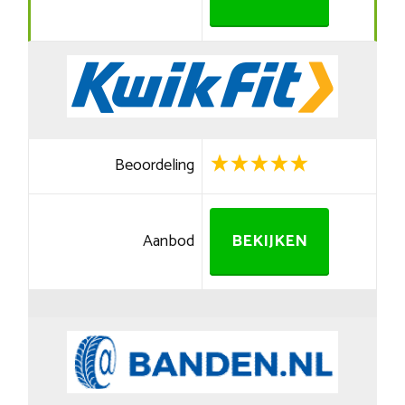
Beoordeling
Aanbod
BEKIJKEN