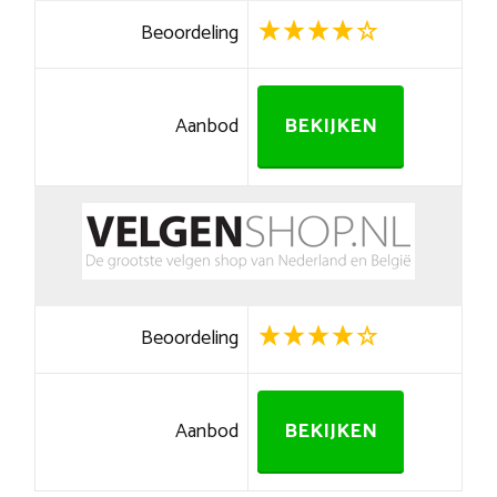
Beoordeling
Aanbod
BEKIJKEN
Beoordeling
Aanbod
BEKIJKEN