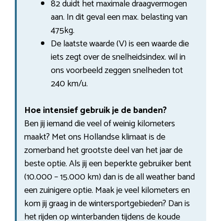
82 duidt het maximale draagvermogen
aan. In dit geval een max. belasting van
475kg.
De laatste waarde (V) is een waarde die
iets zegt over de snelheidsindex. wil in
ons voorbeeld zeggen snelheden tot
240 km/u.
Hoe intensief gebruik je de banden?
Ben jij iemand die veel of weinig kilometers
maakt? Met ons Hollandse klimaat is de
zomerband het grootste deel van het jaar de
beste optie. Als jij een beperkte gebruiker bent
(10.000 – 15.000 km) dan is de all weather band
een zuinigere optie. Maak je veel kilometers en
kom jij graag in de wintersportgebieden? Dan is
het rijden op winterbanden tijdens de koude