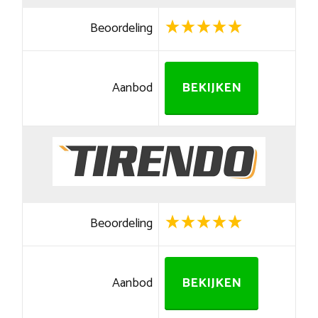
Beoordeling
Aanbod
BEKIJKEN
Beoordeling
Aanbod
BEKIJKEN