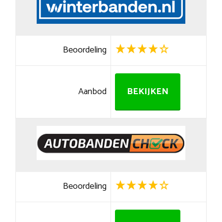
Beoordeling
Aanbod
BEKIJKEN
Beoordeling