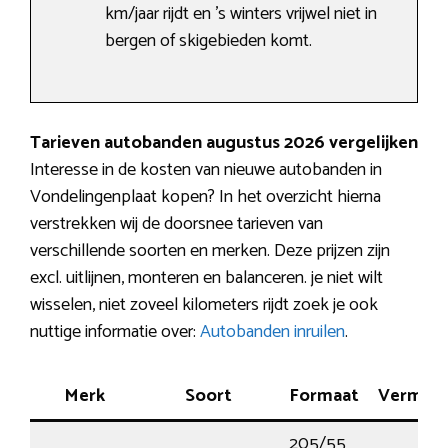
km/jaar rijdt en ’s winters vrijwel niet in
bergen of skigebieden komt.
Tarieven autobanden augustus 2026 vergelijken
Interesse in de kosten van nieuwe autobanden in
Vondelingenplaat kopen? In het overzicht hierna
verstrekken wij de doorsnee tarieven van
verschillende soorten en merken. Deze prijzen zijn
excl. uitlijnen, monteren en balanceren. je niet wilt
wisselen, niet zoveel kilometers rijdt zoek je ook
nuttige informatie over:
Autobanden inruilen
.
Merk
Soort
Formaat
Vermog
205/55