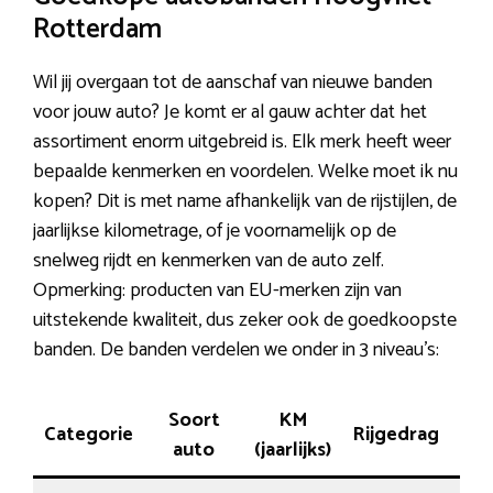
Rotterdam
Wil jij overgaan tot de aanschaf van nieuwe banden
voor jouw auto? Je komt er al gauw achter dat het
assortiment enorm uitgebreid is. Elk merk heeft weer
bepaalde kenmerken en voordelen. Welke moet ik nu
kopen? Dit is met name afhankelijk van de rijstijlen, de
jaarlijkse kilometrage, of je voornamelijk op de
snelweg rijdt en kenmerken van de auto zelf.
Opmerking: producten van EU-merken zijn van
uitstekende kwaliteit, dus zeker ook de goedkoopste
banden. De banden verdelen we onder in 3 niveau’s:
Soort
KM
Categorie
Rijgedrag
Pri
auto
(jaarlijks)