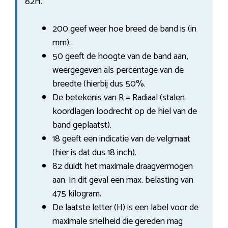
82H.
200 geef weer hoe breed de band is (in
mm).
50 geeft de hoogte van de band aan,
weergegeven als percentage van de
breedte (hierbij dus 50%.
De betekenis van R = Radiaal (stalen
koordlagen loodrecht op de hiel van de
band geplaatst).
18 geeft een indicatie van de velgmaat
(hier is dat dus 18 inch).
82 duidt het maximale draagvermogen
aan. In dit geval een max. belasting van
475 kilogram.
De laatste letter (H) is een label voor de
maximale snelheid die gereden mag