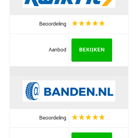
Beoordeling
Aanbod
BEKIJKEN
Beoordeling