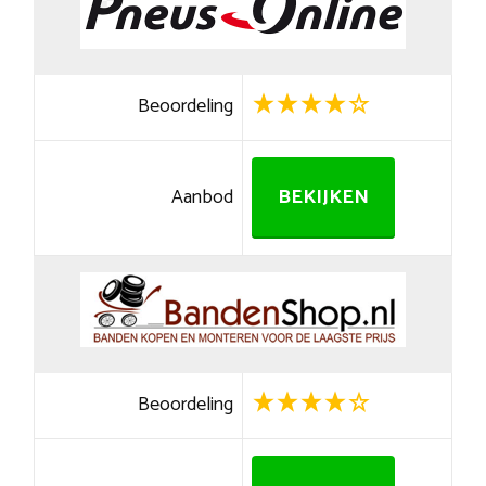
Beoordeling
Aanbod
BEKIJKEN
Beoordeling