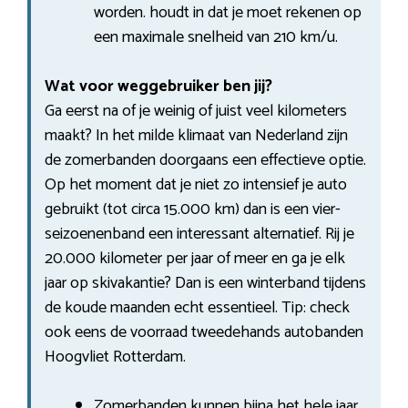
worden. houdt in dat je moet rekenen op
een maximale snelheid van 210 km/u.
Wat voor weggebruiker ben jij?
Ga eerst na of je weinig of juist veel kilometers
maakt? In het milde klimaat van Nederland zijn
de zomerbanden doorgaans een effectieve optie.
Op het moment dat je niet zo intensief je auto
gebruikt (tot circa 15.000 km) dan is een vier-
seizoenenband een interessant alternatief. Rij je
20.000 kilometer per jaar of meer en ga je elk
jaar op skivakantie? Dan is een winterband tijdens
de koude maanden echt essentieel. Tip: check
ook eens de voorraad tweedehands autobanden
Hoogvliet Rotterdam.
Zomerbanden kunnen bijna het hele jaar