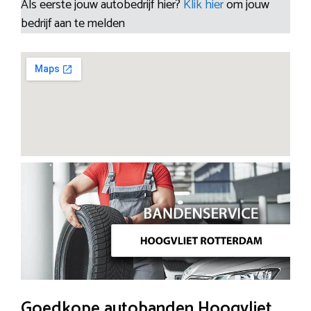
Als eerste jouw autobedrijf hier?
Klik hier
om jouw
bedrijf aan te melden
Goedkope autobanden Hoogvliet