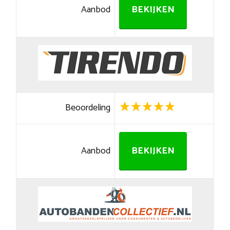
Aanbod
BEKIJKEN
Beoordeling
Aanbod
BEKIJKEN