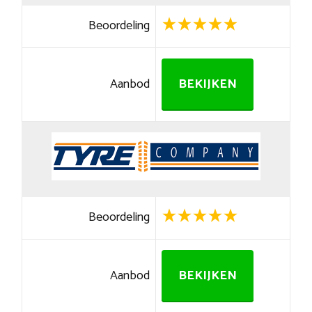
Beoordeling
Aanbod
BEKIJKEN
Beoordeling
Aanbod
BEKIJKEN