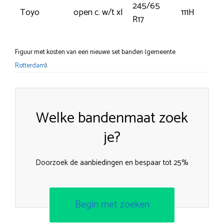
245/65
Toyo
open c. w/t xl
111H
R17
Figuur met kosten van een nieuwe set banden (gemeente
Rotterdam
).
Welke bandenmaat zoek
je?
Doorzoek de aanbiedingen en bespaar tot 25%
Begin met zoeken