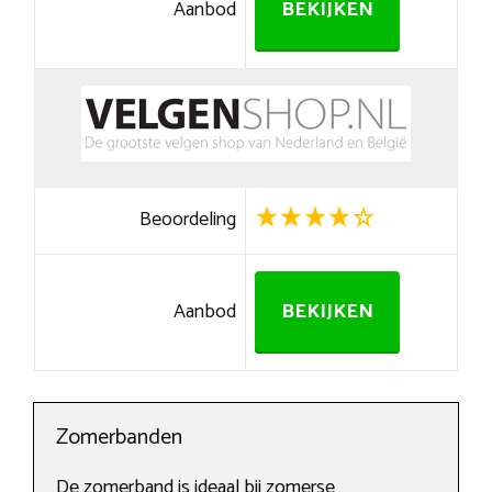
Aanbod
BEKIJKEN
Beoordeling
Aanbod
BEKIJKEN
Zomerbanden
De zomerband is ideaal bij zomerse