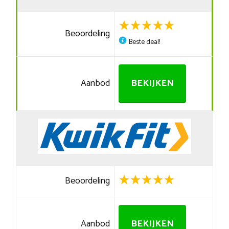
Beoordeling
Beste deal!
Aanbod
BEKIJKEN
Beoordeling
Aanbod
BEKIJKEN