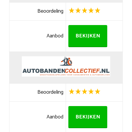
Beoordeling
Aanbod
BEKIJKEN
Beoordeling
Aanbod
BEKIJKEN