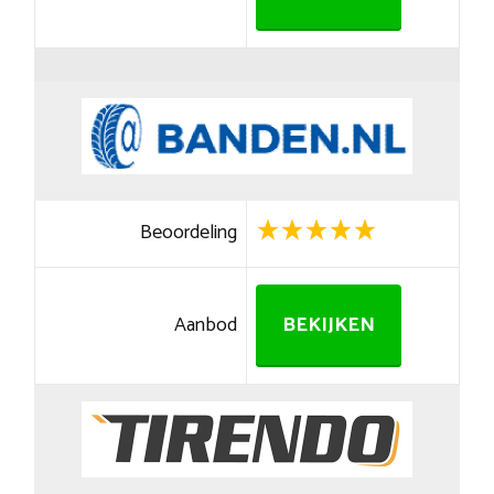
Beoordeling
Aanbod
BEKIJKEN