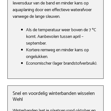
levensduur van de band en minder kans op
aquaplaning door een effectieve waterafvoer
vanwege de lange sleuven.
Als de temperatuur weer boven de 7 ºC
komt. Aanbevolen tussen april –
september.
Kortere remweg en minder kans op
ongelukken.
Economischer (lager brandstofverbruik).
Snel en voordelig winterbanden wisselen
Wehl
Winterbanden laat je plaatsen rond oktober en