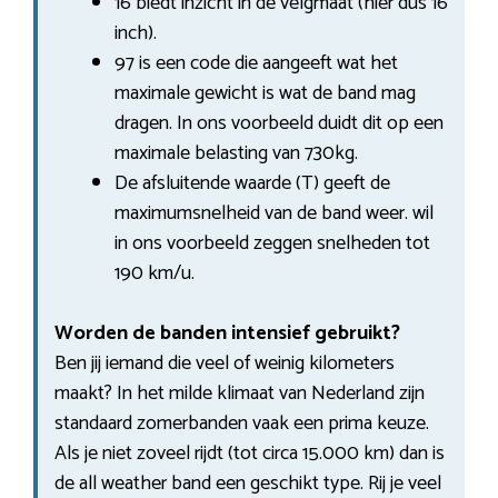
16 biedt inzicht in de velgmaat (hier dus 16
inch).
97 is een code die aangeeft wat het
maximale gewicht is wat de band mag
dragen. In ons voorbeeld duidt dit op een
maximale belasting van 730kg.
De afsluitende waarde (T) geeft de
maximumsnelheid van de band weer. wil
in ons voorbeeld zeggen snelheden tot
190 km/u.
Worden de banden intensief gebruikt?
Ben jij iemand die veel of weinig kilometers
maakt? In het milde klimaat van Nederland zijn
standaard zomerbanden vaak een prima keuze.
Als je niet zoveel rijdt (tot circa 15.000 km) dan is
de all weather band een geschikt type. Rij je veel