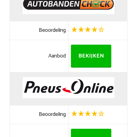
Beoordeling
Aanbod
BEKIJKEN
Beoordeling