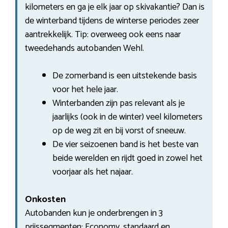
kilometers en ga je elk jaar op skivakantie? Dan is
de winterband tijdens de winterse periodes zeer
aantrekkelijk. Tip: overweeg ook eens naar
tweedehands autobanden Wehl.
De zomerband is een uitstekende basis
voor het hele jaar.
Winterbanden zijn pas relevant als je
jaarlijks (ook in de winter) veel kilometers
op de weg zit en bij vorst of sneeuw.
De vier seizoenen band is het beste van
beide werelden en rijdt goed in zowel het
voorjaar als het najaar.
Onkosten
Autobanden kun je onderbrengen in 3
prijssegmenten: Economy, standaard en