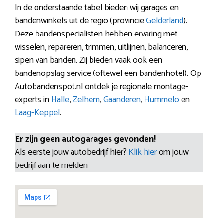
In de onderstaande tabel bieden wij garages en
bandenwinkels uit de regio (provincie
Gelderland
).
Deze bandenspecialisten hebben ervaring met
wisselen, repareren, trimmen, uitlijnen, balanceren,
sipen van banden. Zij bieden vaak ook een
bandenopslag service (oftewel een bandenhotel). Op
Autobandenspot.nl ontdek je regionale montage-
experts in
Halle
,
Zelhem
,
Gaanderen
,
Hummelo
en
Laag-Keppel
.
Er zijn geen autogarages gevonden!
Als eerste jouw autobedrijf hier?
Klik hier
om jouw
bedrijf aan te melden