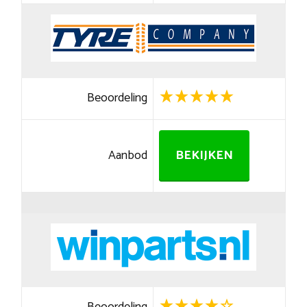
Beoordeling
Aanbod
BEKIJKEN