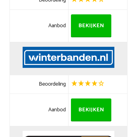
Beoordeling
Aanbod
BEKIJKEN
Beoordeling
Aanbod
BEKIJKEN