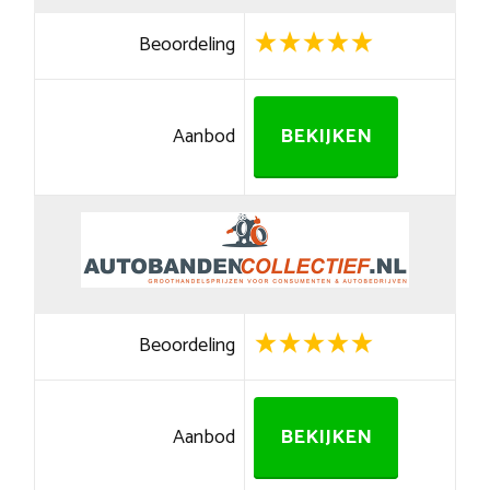
Beoordeling
Aanbod
BEKIJKEN
Beoordeling
Aanbod
BEKIJKEN