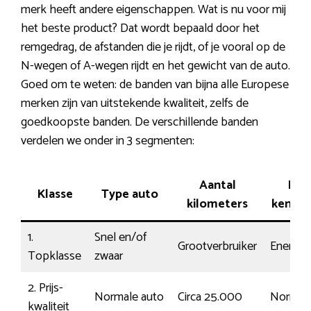
merk heeft andere eigenschappen. Wat is nu voor mij
het beste product? Dat wordt bepaald door het
remgedrag, de afstanden die je rijdt, of je vooral op de
N-wegen of A-wegen rijdt en het gewicht van de auto.
Goed om te weten: de banden van bijna alle Europese
merken zijn van uitstekende kwaliteit, zelfs de
goedkoopste banden. De verschillende banden
verdelen we onder in 3 segmenten:
Aantal
Rij-
Klasse
Type auto
kilometers
kenme
1.
Snel en/of
Grootverbruiker
Energie
Topklasse
zwaar
2. Prijs-
Normale auto
Circa 25.000
Normaa
kwaliteit