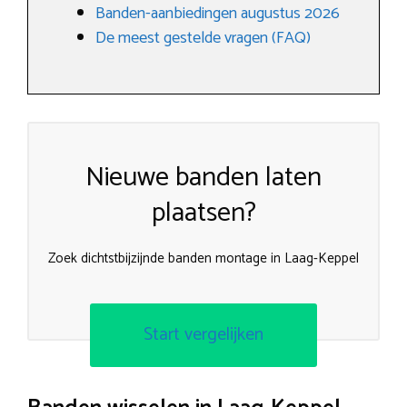
Banden-aanbiedingen augustus 2026
De meest gestelde vragen (FAQ)
Nieuwe banden laten
plaatsen?
Zoek dichtstbijzijnde banden montage in Laag-Keppel
Start vergelijken