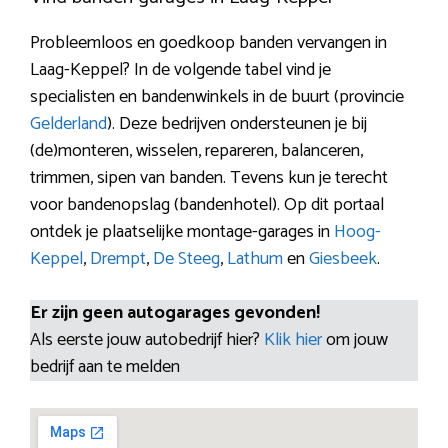
Probleemloos en goedkoop banden vervangen in
Laag-Keppel? In de volgende tabel vind je
specialisten en bandenwinkels in de buurt (provincie
Gelderland
). Deze bedrijven ondersteunen je bij
(de)monteren, wisselen, repareren, balanceren,
trimmen, sipen van banden. Tevens kun je terecht
voor bandenopslag (bandenhotel). Op dit portaal
ontdek je plaatselijke montage-garages in
Hoog-
Keppel
,
Drempt
,
De Steeg
,
Lathum
en
Giesbeek
.
Er zijn geen autogarages gevonden!
Als eerste jouw autobedrijf hier?
Klik hier
om jouw
bedrijf aan te melden