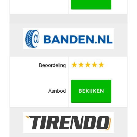
Beoordeling
Aanbod
BEKIJKEN