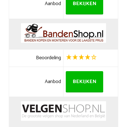
Aanbod
BEKIJKEN
Beoordeling
Aanbod
BEKIJKEN