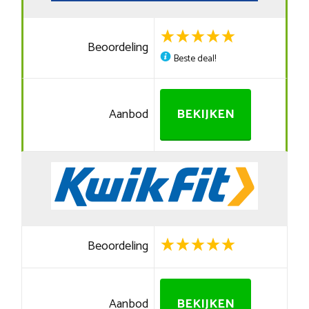
Beoordeling
Beste deal!
Aanbod
BEKIJKEN
Beoordeling
Aanbod
BEKIJKEN