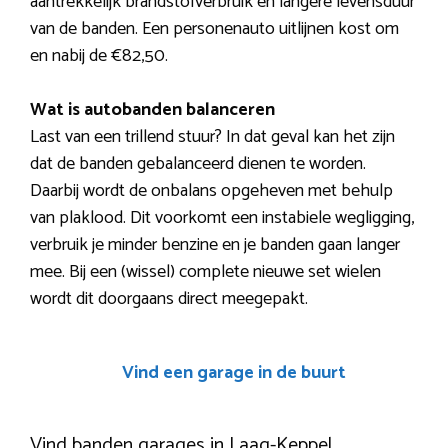
aantrekkelijk brandstofverbruik en langere levensduur
van de banden. Een personenauto uitlijnen kost om
en nabij de €82,50.
Wat is autobanden balanceren
Last van een trillend stuur? In dat geval kan het zijn
dat de banden gebalanceerd dienen te worden.
Daarbij wordt de onbalans opgeheven met behulp
van plaklood. Dit voorkomt een instabiele wegligging,
verbruik je minder benzine en je banden gaan langer
mee. Bij een (wissel) complete nieuwe set wielen
wordt dit doorgaans direct meegepakt.
Vind een garage in de buurt
Vind banden garages in Laag-Keppel