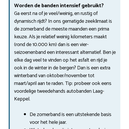
Worden de banden intensief gebruikt?
Ga eerst na of je veel/weinig, en rustig of
dynamisch rijdt? In ons gematigde zeeklimaat is
de zomerband de meeste maanden een prima
keuze. Als je relatief weinig kilometers maakt
(rond de 10.000 km) dan is een vier-
seizoenenband een interessant alternatief. Ben je
elke dag veel te vinden op het asfalt en rijd je
ook in de winter in de bergen? Dan is een extra
winterband van oktober/november tot
maart/april aan te raden. Tip: probeer ook eens
voordelige tweedehands autobanden Laag-
Keppel.
De zomerband is een uitstekende basis
voor het hele jaar.