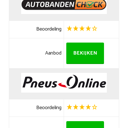
Beoordeling
Aanbod
BEKIJKEN
Beoordeling