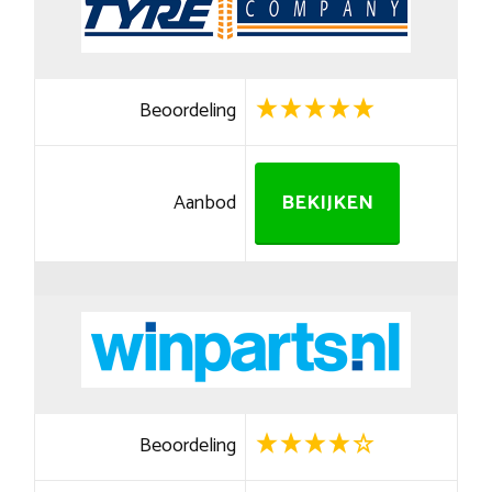
Beoordeling
Aanbod
BEKIJKEN
Beoordeling