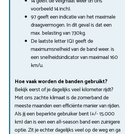
14 geeft de velgmaat weer (in ons
voorbeeld 14 inch).
97 geeft een indicatie van het maximale
draagvermogen. In dit geval is dat een
max. belasting van 730kg.
De laatste letter (Q) geeft de
maximumsnelheid van de band weer. is
een snelheidsindicator van maximaal 160
km/u.
Hoe vaak worden de banden gebruikt?
Bekijk eerst of je dagelijks veel kilometer rijdt?
Met ons zachte klimaat is de zomerband de
meeste maanden een efficiënte manier van rijden.
Als jij een beperkte gebruiker bent (+/- 15.000
km) dan is een een all-season band een zuinigere
optie. Zit je echter dagelijks veel op de weg en ga