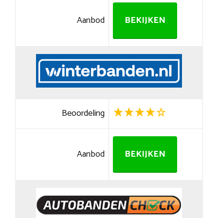
Aanbod
BEKIJKEN
Beoordeling
Aanbod
BEKIJKEN