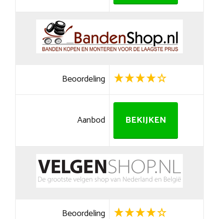
Beoordeling
Aanbod
BEKIJKEN
Beoordeling