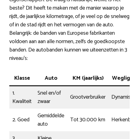
beste? Dit heeft te maken met de manier waarop je
rijdt, de jaarlijkse kilometrage, of je veel op de snelweg
of in de stad rijdt en het vermogen van de auto.
Belangrijk: de banden van Europese fabrikanten
voldoen aan aan alle normen, zelfs de goedkoopste
banden. De autobanden kunnen we uiteenzetten in 3
niveau’s:
Klasse
Auto
KM (jaarlijks)
Wegliggin
1.
Snel en/of
Grootverbruiker
Dynamisch
Kwaliteit
zwaar
Gemiddelde
2. Goed
Tot 30.000 km
Herkenbaar
auto
3.
Kleine