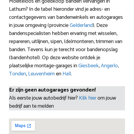
Moeiteloos en goedkoop banden vervangen in
Lathum? In de tabel hieronder vind je adres- en
contactgegevens van bandenwinkels en autogarages
in jouw omgeving (provincie
Gelderland
). Deze
bandenspecialisten hebben ervaring met wisselen,
repareren, uitlijnen, sipen, (de)monteren, trimmen van
banden. Tevens kun je terecht voor bandenopslag
(bandenhotel). Op deze website ontdek je
plaatselijke montage-garages in
Giesbeek
,
Angerlo
,
Tonden
,
Leuvenheim
en
Hall
.
Er zijn geen autogarages gevonden!
Als eerste jouw autobedrijf hier?
Klik hier
om jouw
bedrijf aan te melden