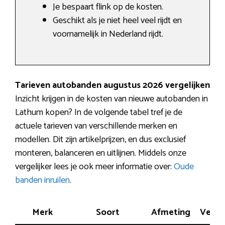
Je bespaart flink op de kosten.
Geschikt als je niet heel veel rijdt en
voornamelijk in Nederland rijdt.
Tarieven autobanden augustus 2026 vergelijken
Inzicht krijgen in de kosten van nieuwe autobanden in
Lathum kopen? In de volgende tabel tref je de
actuele tarieven van verschillende merken en
modellen. Dit zijn artikelprijzen, en dus exclusief
monteren, balanceren en uitlijnen. Middels onze
vergelijker lees je ook meer informatie over:
Oude
banden inruilen
.
Merk
Soort
Afmeting
Verm