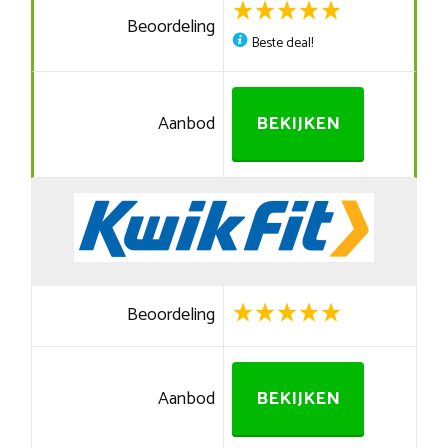
Beoordeling
Beste deal!
Aanbod
BEKIJKEN
Beoordeling
Aanbod
BEKIJKEN