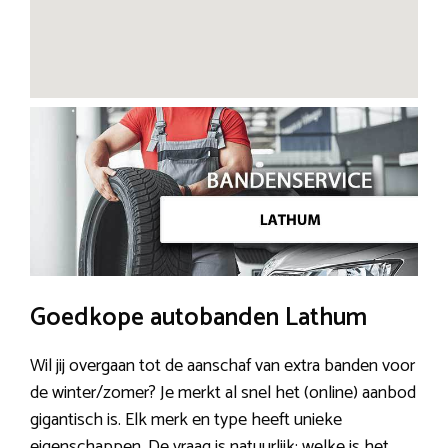
Goedkope autobanden Lathum
Wil jij overgaan tot de aanschaf van extra banden voor
de winter/zomer? Je merkt al snel het (online) aanbod
gigantisch is. Elk merk en type heeft unieke
eigenschappen. De vraag is natuurlijk; welke is het