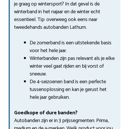
je graag op wintersport? In dat geval is de
winterband in het najaar en de winter echt
essentieel. Tip: overweeg ook eens naar
tweedehands autobanden Lathum.
De zomerband is een uitstekende basis
voor het hele jaar.
Winterbanden zijn pas relevant als je elke
winter veel gaat rijden en bij vorst of
sneeuw.
De 4-seizoenen band is een perfecte
tussenoplossing en kan je gerust het
hele jaar gebruiken.
Goedkope of dure banden?
Autobanden zijn er in 3 prijssegmenten: Prima,
medium en de a-merken. Welk product voor jou