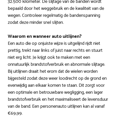
32.500 kilometer. De slijtage van de banden wordt
bepaald door het weggebruik en de kwaliteit van de
wegen. Controleer regelmatig de bandenspanning
zodat deze minder snel slijten.
Waarom en wanneer auto uitlijnen?
Een auto die op onjuiste wijze is uitgelijnd rijdt niet
prettig, trekt naar links of juist naar rechts en stuurt
niet erg licht. Je krijgt ook te maken met een
onnatuurlijk brandstofverbruik en abnormale slijtage.
Bij uitlijnen draait het erom dat de wielen worden
bijgesteld zodat deze weer loodrecht op de grond en
evenwijdig aan elkaar komen te staan. Dit zorgt voor
een optimale en betrouwbare wegligging, een lager
brandstofverbruik en het maximaliseert de levensduur
van de band. Een personenauto uitlijnen kan al vanaf
€69,99.