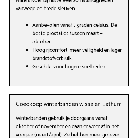
waterafvoer bij natte weersomstandigheden
vanwege de brede sleuven.
Aanbevolen vanaf 7 graden celsius. De
beste prestaties tussen maart –
oktober.
Hoog rijcomfort, meer veiligheid en lager
brandstofverbruik.
Geschikt voor hogere snelheden.
Goedkoop winterbanden wisselen Lathum
Winterbanden gebruik je doorgaans vanaf
oktober of november en gaan er weer af in het
voorjaar (maart/april). Ze hebben meer groeven