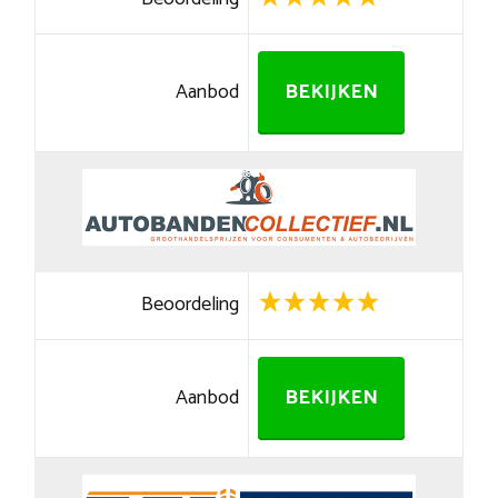
Aanbod
BEKIJKEN
Beoordeling
Aanbod
BEKIJKEN