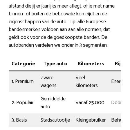
afstand die jij er jaarlijks meer aflegt, of je met name
binnen- of buiten de bebouwde kom rijdt en de
eigenschappen van de auto. Tip: alle Europese
bandenmerken voldoen aan aan alle normen, dat
geldt ook voor de de goedkoopste banden. De
autobanden verdelen we onder in 3 segmenten:
Categorie
Type auto
Kilometers
Rijstijl
Zware
Veel
1. Premium
Energiek
wagens
kilometers
Gemiddelde
2. Populair
Vanaf 25.000
Doorsne
auto
3. Basis
Stadsautootje
Kleingebruiker
Beheers