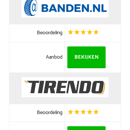
Beoordeling
Aanbod
BEKIJKEN
Beoordeling