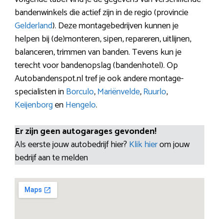
bandenwinkels die actief zijn in de regio (provincie
Gelderland
). Deze montagebedrijven kunnen je
helpen bij (de)monteren, sipen, repareren, uitlijnen,
balanceren, trimmen van banden. Tevens kun je
terecht voor bandenopslag (bandenhotel). Op
Autobandenspot.nl tref je ook andere montage-
specialisten in
Borculo
,
Mariënvelde
,
Ruurlo
,
Keijenborg
en
Hengelo
.
Er zijn geen autogarages gevonden!
Als eerste jouw autobedrijf hier?
Klik hier
om jouw
bedrijf aan te melden