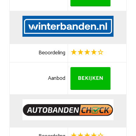
Beoordeling
Aanbod
BEKIJKEN