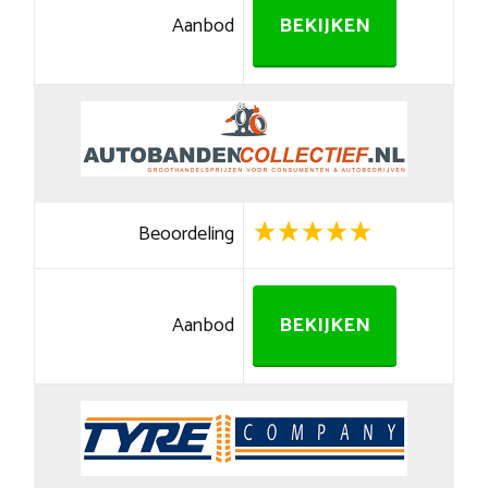
Aanbod
BEKIJKEN
Beoordeling
Aanbod
BEKIJKEN