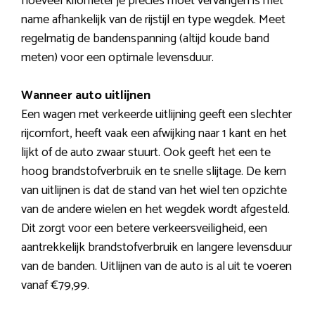
hoeveel kilometer je precies moet vervangen is met
name afhankelijk van de rijstijl en type wegdek. Meet
regelmatig de bandenspanning (altijd koude band
meten) voor een optimale levensduur.
Wanneer auto uitlijnen
Een wagen met verkeerde uitlijning geeft een slechter
rijcomfort, heeft vaak een afwijking naar 1 kant en het
lijkt of de auto zwaar stuurt. Ook geeft het een te
hoog brandstofverbruik en te snelle slijtage. De kern
van uitlijnen is dat de stand van het wiel ten opzichte
van de andere wielen en het wegdek wordt afgesteld.
Dit zorgt voor een betere verkeersveiligheid, een
aantrekkelijk brandstofverbruik en langere levensduur
van de banden. Uitlijnen van de auto is al uit te voeren
vanaf €79,99.