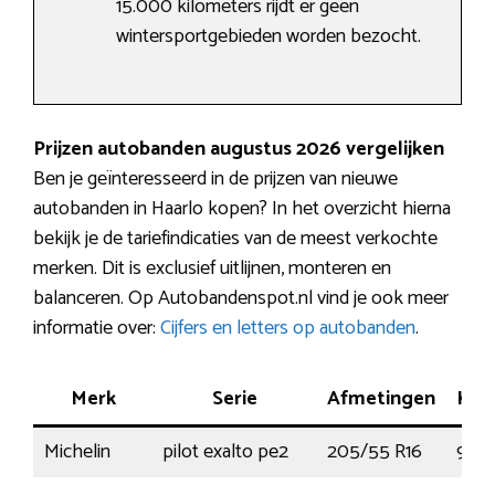
15.000 kilometers rijdt er geen
wintersportgebieden worden bezocht.
Prijzen autobanden augustus 2026 vergelijken
Ben je geïnteresseerd in de prijzen van nieuwe
autobanden in Haarlo kopen? In het overzicht hierna
bekijk je de tariefindicaties van de meest verkochte
merken. Dit is exclusief uitlijnen, monteren en
balanceren. Op Autobandenspot.nl vind je ook meer
informatie over:
Cijfers en letters op autobanden
.
Merk
Serie
Afmetingen
Ken
Michelin
pilot exalto pe2
205/55 R16
91Y