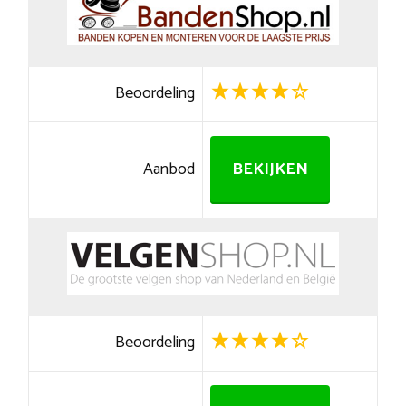
Beoordeling
Aanbod
BEKIJKEN
Beoordeling