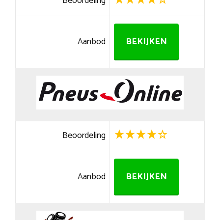
Beoordeling
Aanbod
BEKIJKEN
Beoordeling
Aanbod
BEKIJKEN